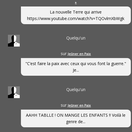
»
La nouvelle Terre qui arrive
https://www.youtube.com/watch?v=TQOvlmXbWgk
Quelqu'un
sur
Jeûner en Paix
"C’est faire la paix avec ceux qui vous font la guerre."
Je...
Quelqu'un
sur
Jeûner en Paix
AAHH TABLLE ! ON MANGE LES ENFANTS !! Voilà le
genre de...