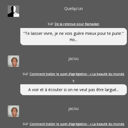
Quelqu'un
sur
De la retenue pour Ramadan
"Te laisser vivre, je ne vois guère mieux pour te punir."
Ho...
jacou
sur
Comment traiter le sujet d’agrégation : « La beauté du monde
»
A voir et à écouter si on ne veut pas être largué...
jacou
sur
Comment traiter le sujet d’agrégation : « La beauté du monde