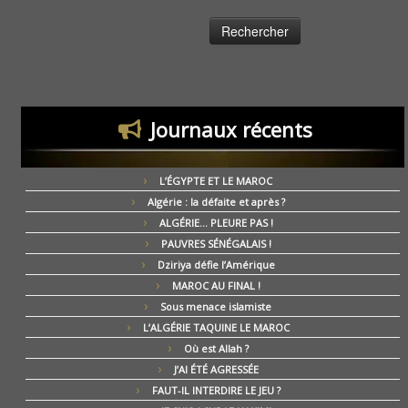
Journaux récents
L’ÉGYPTE ET LE MAROC
Algérie : la défaite et après ?
ALGÉRIE… PLEURE PAS !
PAUVRES SÉNÉGALAIS !
Dziriya défie l’Amérique
MAROC AU FINAL !
Sous menace islamiste
L’ALGÉRIE TAQUINE LE MAROC
Où est Allah ?
J’AI ÉTÉ AGRESSÉE
FAUT-IL INTERDIRE LE JEU ?