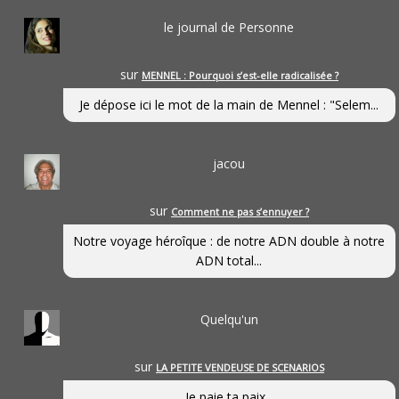
le journal de Personne
sur
MENNEL : Pourquoi s’est-elle radicalisée ?
Je dépose ici le mot de la main de Mennel : "Selem...
jacou
sur
Comment ne pas s’ennuyer ?
Notre voyage héroîque : de notre ADN double à notre
ADN total...
Quelqu'un
sur
LA PETITE VENDEUSE DE SCENARIOS
Je paie ta paix...