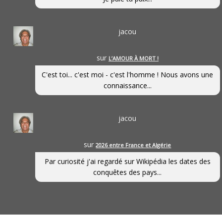
jacou
sur
L’AMOUR À MORT !
C'est toi... c'est moi - c'est l'homme ! Nous avons une
connaissance...
jacou
sur
2026 entre France et Algérie
Par curiosité j'ai regardé sur Wikipédia les dates des
conquêtes des pays...