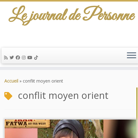
Le journal de Personne
Passer
au
Accueil
»
conflit moyen orient
contenu
conflit moyen orient