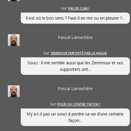
sur
PAS DE CLIM !
Il est où le bon sens ? Faut-il en rire ou en pleurer ?...
Pascal Lamachère
sur
ZEMMOUR EMPORTÉ PAR LA VAGUE
Souci : il me semble aussi que les Zemmour et ses
supporters ont...
Pascal Lamachère
sur
POUR OU CONTRE TIKTOK ?
N’y a-t-il pas un souci à perdre sa vie d'une certaine
façon...