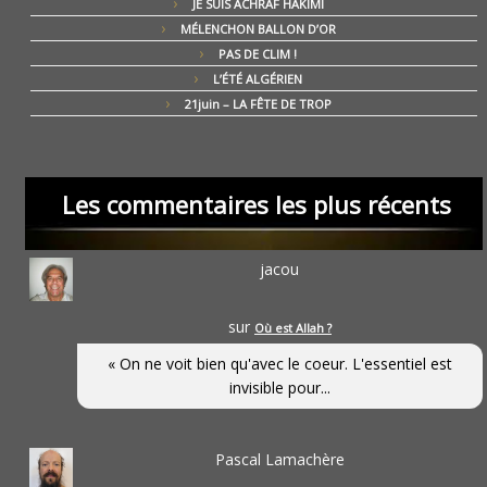
JE SUIS ACHRAF HAKIMI
MÉLENCHON BALLON D’OR
PAS DE CLIM !
L’ÉTÉ ALGÉRIEN
21juin – LA FÊTE DE TROP
Les commentaires les plus récents
jacou
sur
Où est Allah ?
« On ne voit bien qu'avec le coeur. L'essentiel est
invisible pour...
Pascal Lamachère