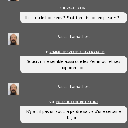
sur
PAS DE CLIM !
Il est où le bon sens ? Faut-il en rire ou en pleurer ?...
Pascal Lamachère
sur
ZEMMOUR EMPORTÉ PAR LA VAGUE
Souci : il me semble aussi que les Zemmour et ses
supporters ont...
Pascal Lamachère
sur
POUR OU CONTRE TIKTOK ?
N’y a-t-il pas un souci à perdre sa vie d'une certaine
façon...