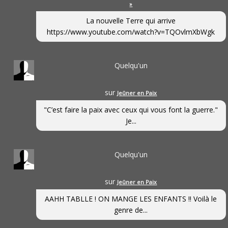
»
La nouvelle Terre qui arrive
https://www.youtube.com/watch?v=TQOvlmXbWgk
Quelqu'un
sur
Jeûner en Paix
"C’est faire la paix avec ceux qui vous font la guerre."
Je...
Quelqu'un
sur
Jeûner en Paix
AAHH TABLLE ! ON MANGE LES ENFANTS !! Voilà le
genre de...