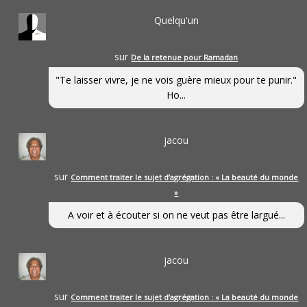
Quelqu'un
sur
De la retenue pour Ramadan
"Te laisser vivre, je ne vois guère mieux pour te punir."
Ho...
jacou
sur
Comment traiter le sujet d’agrégation : « La beauté du monde
»
A voir et à écouter si on ne veut pas être largué...
jacou
sur
Comment traiter le sujet d’agrégation : « La beauté du monde