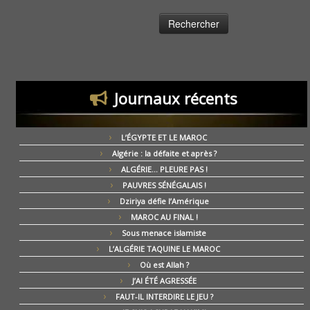
Journaux récents
L’ÉGYPTE ET LE MAROC
Algérie : la défaite et après ?
ALGÉRIE… PLEURE PAS !
PAUVRES SÉNÉGALAIS !
Dziriya défie l’Amérique
MAROC AU FINAL !
Sous menace islamiste
L’ALGÉRIE TAQUINE LE MAROC
Où est Allah ?
J’AI ÉTÉ AGRESSÉE
FAUT-IL INTERDIRE LE JEU ?