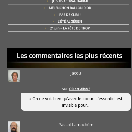
JE SUIS ACHRAF HAKIMI
MÉLENCHON BALLON D’OR
PAS DE CLIM !
L’ÉTÉ ALGÉRIEN
21juin – LA FÊTE DE TROP
Les commentaires les plus récents
jacou
sur
Où est Allah ?
« On ne voit bien qu'avec le coeur. L'essentiel est
invisible pour...
Pascal Lamachère