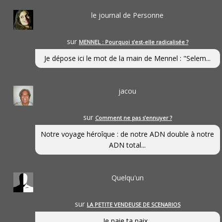
le journal de Personne
sur
MENNEL : Pourquoi s’est-elle radicalisée ?
Je dépose ici le mot de la main de Mennel : "Selem...
jacou
sur
Comment ne pas s’ennuyer ?
Notre voyage héroîque : de notre ADN double à notre
ADN total...
Quelqu'un
sur
LA PETITE VENDEUSE DE SCENARIOS
Je paie ta paix...