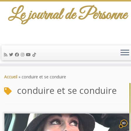
Le journal de Personne
Passer
au
Accueil
»
conduire et se conduire
contenu
conduire et se conduire
80