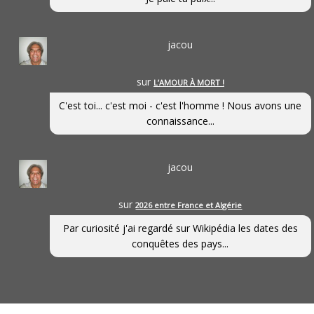
jacou
sur
L’AMOUR À MORT !
C'est toi... c'est moi - c'est l'homme ! Nous avons une
connaissance...
jacou
sur
2026 entre France et Algérie
Par curiosité j'ai regardé sur Wikipédia les dates des
conquêtes des pays...