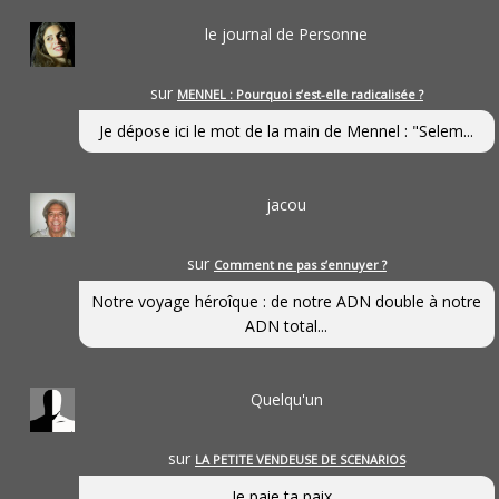
le journal de Personne
sur
MENNEL : Pourquoi s’est-elle radicalisée ?
Je dépose ici le mot de la main de Mennel : "Selem...
jacou
sur
Comment ne pas s’ennuyer ?
Notre voyage héroîque : de notre ADN double à notre
ADN total...
Quelqu'un
sur
LA PETITE VENDEUSE DE SCENARIOS
Je paie ta paix...