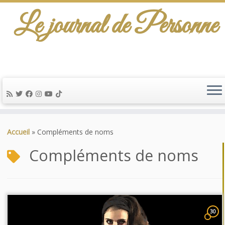
Le journal de Personne
Passer
au
Accueil
»
Compléments de noms
contenu
Compléments de noms
30