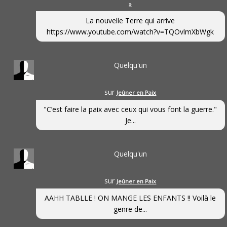
»
La nouvelle Terre qui arrive
https://www.youtube.com/watch?v=TQOvlmXbWgk
Quelqu'un
sur
Jeûner en Paix
"C’est faire la paix avec ceux qui vous font la guerre."
Je...
Quelqu'un
sur
Jeûner en Paix
AAHH TABLLE ! ON MANGE LES ENFANTS !! Voilà le
genre de...