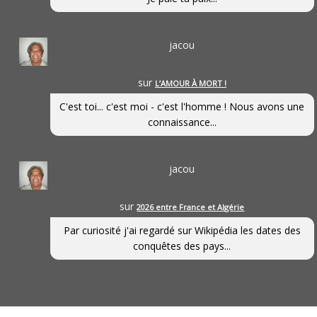
jacou
sur
L’AMOUR À MORT !
C'est toi... c'est moi - c'est l'homme ! Nous avons une
connaissance...
jacou
sur
2026 entre France et Algérie
Par curiosité j'ai regardé sur Wikipédia les dates des
conquêtes des pays...