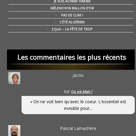
JE SUIS ACHRAF HAKIMI
MÉLENCHON BALLON D’OR
PAS DE CLIM !
L’ÉTÉ ALGÉRIEN
21juin – LA FÊTE DE TROP
Les commentaires les plus récents
jacou
sur
Où est Allah ?
« On ne voit bien qu'avec le coeur. L'essentiel est
invisible pour...
Pascal Lamachère