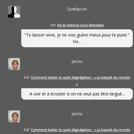
Quelqu'un
sur
De la retenue pour Ramadan
"Te laisser vivre, je ne vois guère mieux pour te punir."
Ho...
jacou
sur
Comment traiter le sujet d’agrégation : « La beauté du monde
»
A voir et à écouter si on ne veut pas être largué...
jacou
sur
Comment traiter le sujet d’agrégation : « La beauté du monde