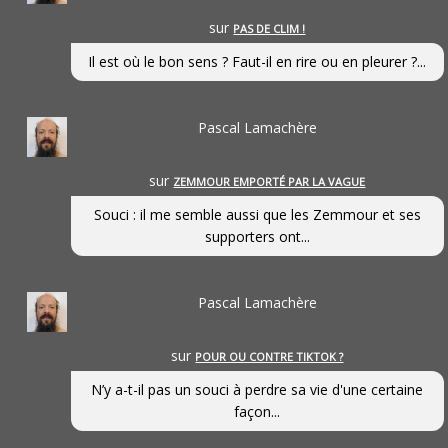
sur
PAS DE CLIM !
Il est où le bon sens ? Faut-il en rire ou en pleurer ?...
Pascal Lamachère
sur
ZEMMOUR EMPORTÉ PAR LA VAGUE
Souci : il me semble aussi que les Zemmour et ses
supporters ont...
Pascal Lamachère
sur
POUR OU CONTRE TIKTOK ?
N’y a-t-il pas un souci à perdre sa vie d'une certaine
façon...