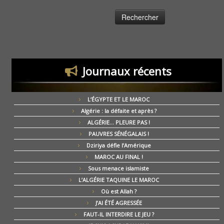
Journaux récents
L’ÉGYPTE ET LE MAROC
Algérie : la défaite et après ?
ALGÉRIE… PLEURE PAS !
PAUVRES SÉNÉGALAIS !
Dziriya défie l’Amérique
MAROC AU FINAL !
Sous menace islamiste
L’ALGÉRIE TAQUINE LE MAROC
Où est Allah ?
J’AI ÉTÉ AGRESSÉE
FAUT-IL INTERDIRE LE JEU ?