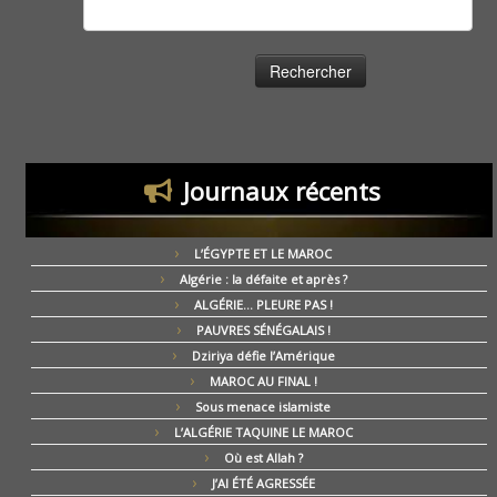
Rechercher :
Journaux récents
L’ÉGYPTE ET LE MAROC
Algérie : la défaite et après ?
ALGÉRIE… PLEURE PAS !
PAUVRES SÉNÉGALAIS !
Dziriya défie l’Amérique
MAROC AU FINAL !
Sous menace islamiste
L’ALGÉRIE TAQUINE LE MAROC
Où est Allah ?
J’AI ÉTÉ AGRESSÉE