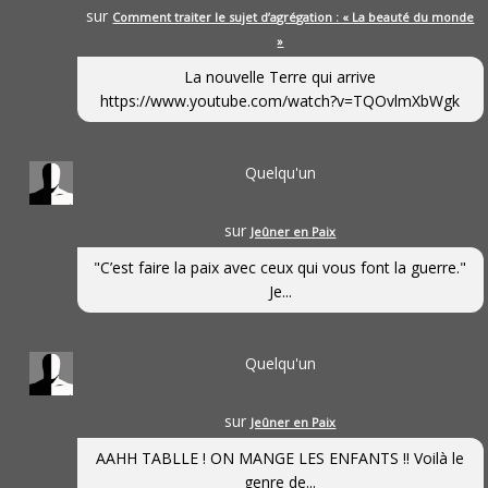
sur
Comment traiter le sujet d’agrégation : « La beauté du monde
»
La nouvelle Terre qui arrive
https://www.youtube.com/watch?v=TQOvlmXbWgk
Quelqu'un
sur
Jeûner en Paix
"C’est faire la paix avec ceux qui vous font la guerre."
Je...
Quelqu'un
sur
Jeûner en Paix
AAHH TABLLE ! ON MANGE LES ENFANTS !! Voilà le
genre de...