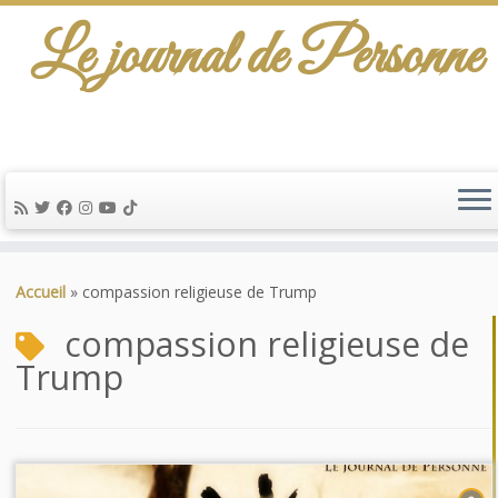
Le journal de Personne
Passer
au
Accueil
»
compassion religieuse de Trump
contenu
compassion religieuse de
Trump