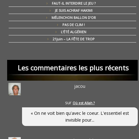
FAUT-IL INTERDIRE LE JEU ?
JE SUIS ACHRAF HAKIMI
MÉLENCHON BALLON D’OR
PAS DE CLIM !
L’ÉTÉ ALGÉRIEN
21juin – LA FÊTE DE TROP
Les commentaires les plus récents
jacou
sur
Où est Allah ?
« On ne voit bien qu'avec le coeur. L'essentiel est
invisible pour...