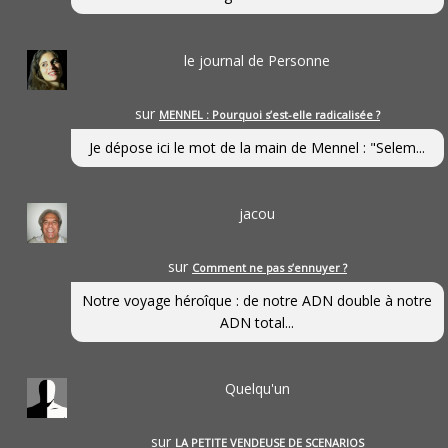
le journal de Personne
sur
MENNEL : Pourquoi s’est-elle radicalisée ?
Je dépose ici le mot de la main de Mennel : "Selem...
jacou
sur
Comment ne pas s’ennuyer ?
Notre voyage héroîque : de notre ADN double à notre
ADN total...
Quelqu'un
sur
LA PETITE VENDEUSE DE SCENARIOS