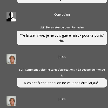
Quelqu'un
sur
De la retenue pour Ramadan
"Te laisser vivre, je ne vois guère mieux pour te punir."
Ho...
jacou
sur
Comment traiter le sujet d’agrégation : « La beauté du monde
»
A voir et à écouter si on ne veut pas être largué...
jacou