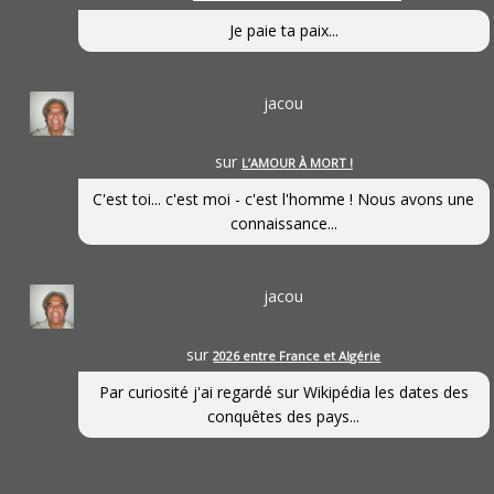
Je paie ta paix...
jacou
sur
L’AMOUR À MORT !
C'est toi... c'est moi - c'est l'homme ! Nous avons une
connaissance...
jacou
sur
2026 entre France et Algérie
Par curiosité j'ai regardé sur Wikipédia les dates des
conquêtes des pays...