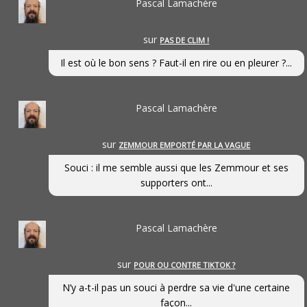
Pascal Lamachère
sur
PAS DE CLIM !
Il est où le bon sens ? Faut-il en rire ou en pleurer ?...
Pascal Lamachère
sur
ZEMMOUR EMPORTÉ PAR LA VAGUE
Souci : il me semble aussi que les Zemmour et ses
supporters ont...
Pascal Lamachère
sur
POUR OU CONTRE TIKTOK ?
N’y a-t-il pas un souci à perdre sa vie d'une certaine
façon...