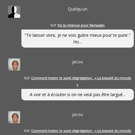
Quelqu'un
sur
De la retenue pour Ramadan
"Te laisser vivre, je ne vois guère mieux pour te punir."
Ho...
jacou
sur
Comment traiter le sujet d’agrégation : « La beauté du monde
»
A voir et à écouter si on ne veut pas être largué...
jacou
sur
Comment traiter le sujet d’agrégation : « La beauté du monde