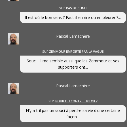
sur
PAS DE CLIM !
Il est où le bon sens ? Faut-il en rire ou en pleurer ?...
Pascal Lamachère
sur
ZEMMOUR EMPORTÉ PAR LA VAGUE
Souci : il me semble aussi que les Zemmour et ses
supporters ont...
Pascal Lamachère
sur
POUR OU CONTRE TIKTOK ?
N’y a-t-il pas un souci à perdre sa vie d'une certaine
façon...