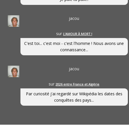
jacou
sur
L’AMOUR À MORT !
C'est toi... c'est moi - c'est l'homme ! Nous avons une
connaissance...
jacou
sur
2026 entre France et Algérie
Par curiosité j'ai regardé sur Wikipédia les dates des
conquêtes des pays...