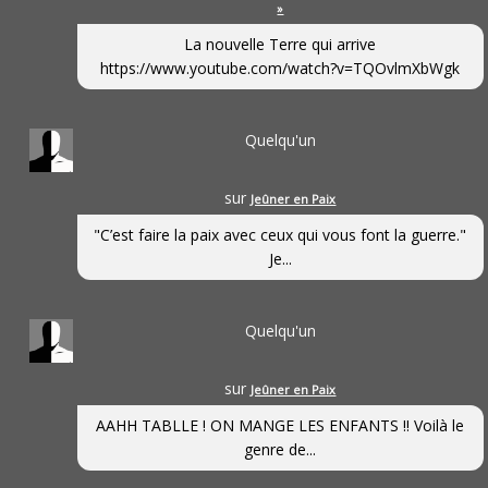
»
La nouvelle Terre qui arrive
https://www.youtube.com/watch?v=TQOvlmXbWgk
Quelqu'un
sur
Jeûner en Paix
"C’est faire la paix avec ceux qui vous font la guerre."
Je...
Quelqu'un
sur
Jeûner en Paix
AAHH TABLLE ! ON MANGE LES ENFANTS !! Voilà le
genre de...