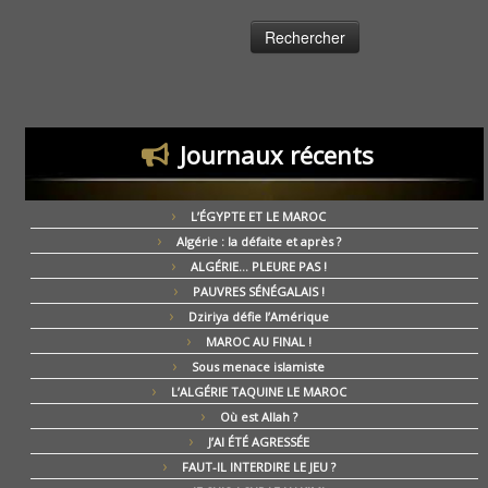
Journaux récents
L’ÉGYPTE ET LE MAROC
Algérie : la défaite et après ?
ALGÉRIE… PLEURE PAS !
PAUVRES SÉNÉGALAIS !
Dziriya défie l’Amérique
MAROC AU FINAL !
Sous menace islamiste
L’ALGÉRIE TAQUINE LE MAROC
Où est Allah ?
J’AI ÉTÉ AGRESSÉE
FAUT-IL INTERDIRE LE JEU ?