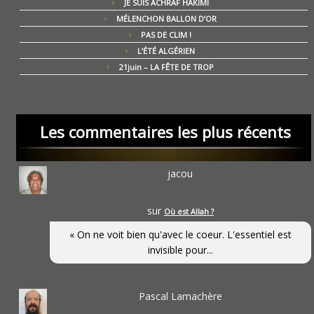
JE SUIS ACHRAF HAKIMI
MÉLENCHON BALLON D’OR
PAS DE CLIM !
L’ÉTÉ ALGÉRIEN
21juin – LA FÊTE DE TROP
Les commentaires les plus récents
jacou
sur
Où est Allah ?
« On ne voit bien qu'avec le coeur. L'essentiel est
invisible pour...
Pascal Lamachère