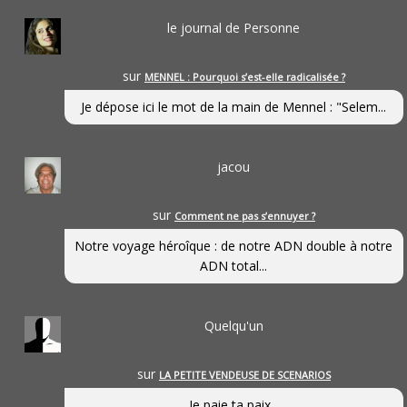
le journal de Personne
sur
MENNEL : Pourquoi s’est-elle radicalisée ?
Je dépose ici le mot de la main de Mennel : "Selem...
jacou
sur
Comment ne pas s’ennuyer ?
Notre voyage héroîque : de notre ADN double à notre
ADN total...
Quelqu'un
sur
LA PETITE VENDEUSE DE SCENARIOS
Je paie ta paix...