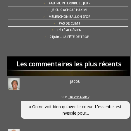
FAUT-IL INTERDIRE LE JEU ?
JE SUIS ACHRAF HAKIMI
MÉLENCHON BALLON D’OR
PAS DE CLIM !
L’ÉTÉ ALGÉRIEN
21juin – LA FÊTE DE TROP
Les commentaires les plus récents
jacou
sur
Où est Allah ?
« On ne voit bien qu'avec le coeur. L'essentiel est
invisible pour...