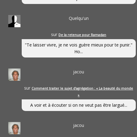
Quelqu'un
sur
De la retenue pour Ramadan
"Te laisser vivre, je ne vois guère mieux pour te punir."
Ho...
jacou
sur
Comment traiter le sujet d’agrégation : « La beauté du monde
»
A voir et à écouter si on ne veut pas être largué...
jacou