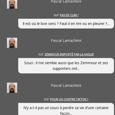
Pascal Lamachère
sur
PAS DE CLIM !
Il est où le bon sens ? Faut-il en rire ou en pleurer ?...
Pascal Lamachère
sur
ZEMMOUR EMPORTÉ PAR LA VAGUE
Souci : il me semble aussi que les Zemmour et ses
supporters ont...
Pascal Lamachère
sur
POUR OU CONTRE TIKTOK ?
N’y a-t-il pas un souci à perdre sa vie d'une certaine
façon...