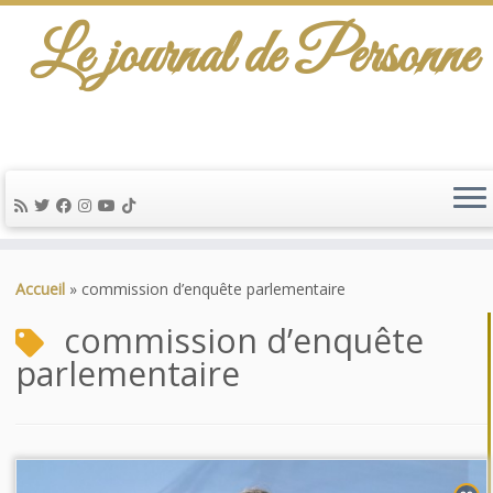
Le journal de Personne
Passer
au
Accueil
»
commission d’enquête parlementaire
contenu
commission d’enquête
parlementaire