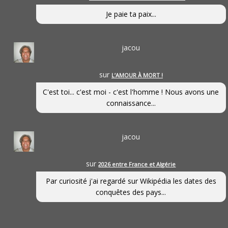
Je paie ta paix...
jacou
sur
L’AMOUR À MORT !
C'est toi... c'est moi - c'est l'homme ! Nous avons une
connaissance...
jacou
sur
2026 entre France et Algérie
Par curiosité j'ai regardé sur Wikipédia les dates des
conquêtes des pays...