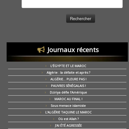
Rechercher :
Journaux récents
L’ÉGYPTE ET LE MAROC
Algérie : la défaite et après ?
ALGÉRIE… PLEURE PAS !
PAUVRES SÉNÉGALAIS !
Dziriya défie l’Amérique
MAROC AU FINAL !
Sous menace islamiste
L’ALGÉRIE TAQUINE LE MAROC
Où est Allah ?
J’AI ÉTÉ AGRESSÉE