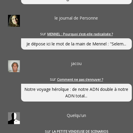
le journal de Personne
sur
MENNEL : Pourquoi s’est-elle radicalisée ?
Je dépose ici le mot de la main de Mennel : "Selem...
jacou
sur
Comment ne pas s’ennuyer ?
Notre voyage héroîque : de notre ADN double à notre
ADN total...
Quelqu'un
sur
LA PETITE VENDEUSE DE SCENARIOS