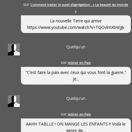
sur
Comment traiter le sujet d’agrégation : « La beauté du monde
»
La nouvelle Terre qui arrive
https://www.youtube.com/watch?v=TQOvlmXbWgk
Quelqu'un
sur
Jeûner en Paix
"C’est faire la paix avec ceux qui vous font la guerre."
Je...
Quelqu'un
sur
Jeûner en Paix
AAHH TABLLE ! ON MANGE LES ENFANTS !! Voilà le
genre de...