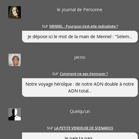
le journal de Personne
sur
MENNEL : Pourquoi s’est-elle radicalisée ?
Je dépose ici le mot de la main de Mennel : "Selem...
jacou
sur
Comment ne pas s’ennuyer ?
Notre voyage héroîque : de notre ADN double à notre
ADN total...
Quelqu'un
sur
LA PETITE VENDEUSE DE SCENARIOS
Je paie ta paix...