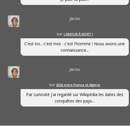
jacou
sur
L’AMOUR À MORT !
C'est toi... c'est moi - c'est l'homme ! Nous avons une
connaissance...
jacou
sur
2026 entre France et Algérie
Par curiosité j'ai regardé sur Wikipédia les dates des
conquêtes des pays...