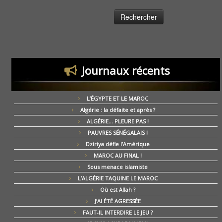
Journaux récents
L’ÉGYPTE ET LE MAROC
Algérie : la défaite et après ?
ALGÉRIE… PLEURE PAS !
PAUVRES SÉNÉGALAIS !
Dziriya défie l’Amérique
MAROC AU FINAL !
Sous menace islamiste
L’ALGÉRIE TAQUINE LE MAROC
Où est Allah ?
J’AI ÉTÉ AGRESSÉE
FAUT-IL INTERDIRE LE JEU ?