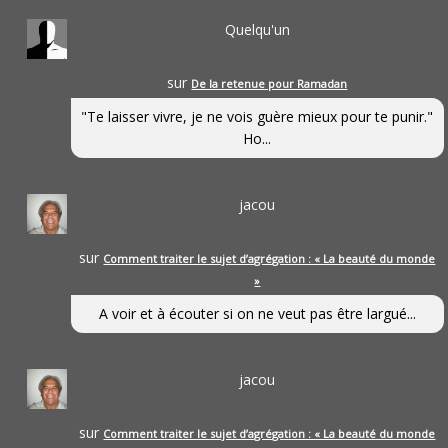
Quelqu'un
sur
De la retenue pour Ramadan
"Te laisser vivre, je ne vois guère mieux pour te punir."
Ho...
jacou
sur
Comment traiter le sujet d’agrégation : « La beauté du monde
»
A voir et à écouter si on ne veut pas être largué...
jacou
sur
Comment traiter le sujet d’agrégation : « La beauté du monde