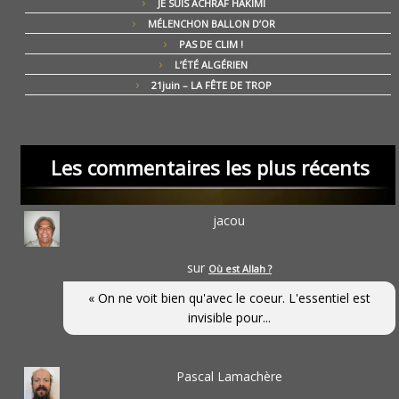
JE SUIS ACHRAF HAKIMI
MÉLENCHON BALLON D’OR
PAS DE CLIM !
L’ÉTÉ ALGÉRIEN
21juin – LA FÊTE DE TROP
Les commentaires les plus récents
jacou
sur
Où est Allah ?
« On ne voit bien qu'avec le coeur. L'essentiel est
invisible pour...
Pascal Lamachère