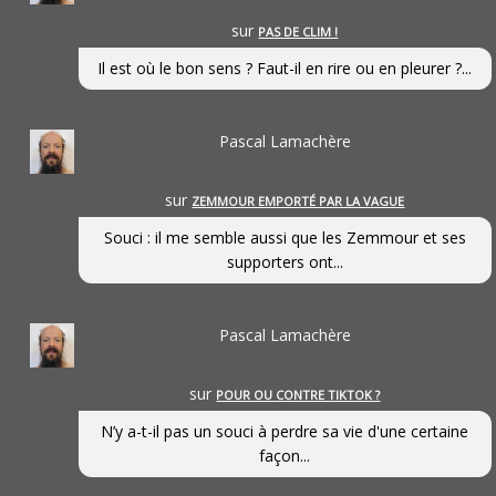
sur
PAS DE CLIM !
Il est où le bon sens ? Faut-il en rire ou en pleurer ?...
Pascal Lamachère
sur
ZEMMOUR EMPORTÉ PAR LA VAGUE
Souci : il me semble aussi que les Zemmour et ses
supporters ont...
Pascal Lamachère
sur
POUR OU CONTRE TIKTOK ?
N’y a-t-il pas un souci à perdre sa vie d'une certaine
façon...