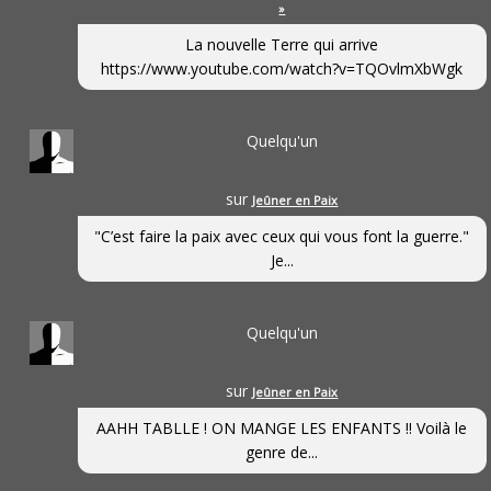
»
La nouvelle Terre qui arrive
https://www.youtube.com/watch?v=TQOvlmXbWgk
Quelqu'un
sur
Jeûner en Paix
"C’est faire la paix avec ceux qui vous font la guerre."
Je...
Quelqu'un
sur
Jeûner en Paix
AAHH TABLLE ! ON MANGE LES ENFANTS !! Voilà le
genre de...