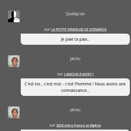
Quelqu'un
sur
LA PETITE VENDEUSE DE SCENARIOS
Je paie ta paix...
jacou
sur
L’AMOUR À MORT !
C'est toi... c'est moi - c'est l'homme ! Nous avons une
connaissance...
jacou
sur
2026 entre France et Algérie