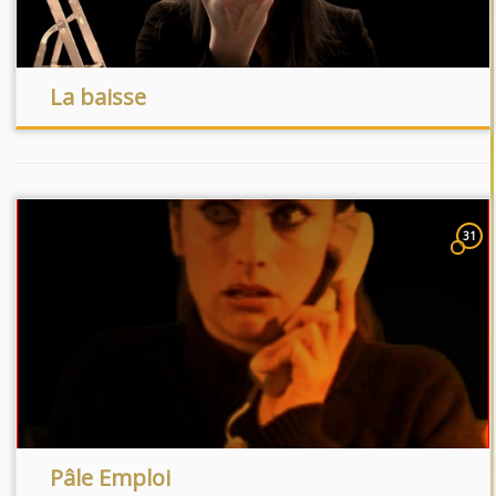
La baisse
31
Pâle Emploi