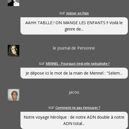
sur
Jeûner en Paix
AAHH TABLLE ! ON MANGE LES ENFANTS !! Voilà le
genre de...
le journal de Personne
sur
MENNEL : Pourquoi s’est-elle radicalisée ?
Je dépose ici le mot de la main de Mennel : "Selem...
jacou
sur
Comment ne pas s’ennuyer ?
Notre voyage héroîque : de notre ADN double à notre
ADN total...