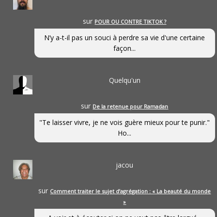
sur
POUR OU CONTRE TIKTOK ?
N’y a-t-il pas un souci à perdre sa vie d'une certaine
façon...
Quelqu'un
sur
De la retenue pour Ramadan
"Te laisser vivre, je ne vois guère mieux pour te punir."
Ho...
jacou
sur
Comment traiter le sujet d’agrégation : « La beauté du monde
»