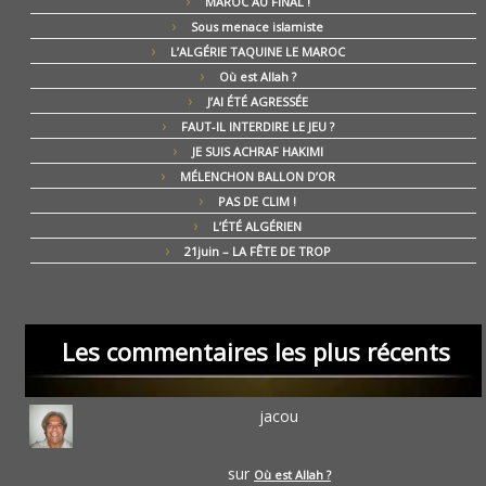
MAROC AU FINAL !
Sous menace islamiste
L’ALGÉRIE TAQUINE LE MAROC
Où est Allah ?
J’AI ÉTÉ AGRESSÉE
FAUT-IL INTERDIRE LE JEU ?
JE SUIS ACHRAF HAKIMI
MÉLENCHON BALLON D’OR
PAS DE CLIM !
L’ÉTÉ ALGÉRIEN
21juin – LA FÊTE DE TROP
Les commentaires les plus récents
jacou
sur
Où est Allah ?