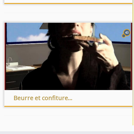
43
Beurre et confiture…