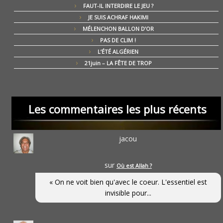
FAUT-IL INTERDIRE LE JEU ?
JE SUIS ACHRAF HAKIMI
MÉLENCHON BALLON D’OR
PAS DE CLIM !
L’ÉTÉ ALGÉRIEN
21juin – LA FÊTE DE TROP
Les commentaires les plus récents
jacou
sur
Où est Allah ?
« On ne voit bien qu'avec le coeur. L'essentiel est
invisible pour...