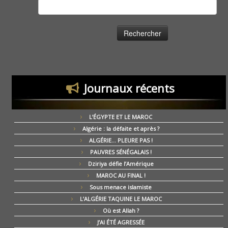
Rechercher :
Journaux récents
L’ÉGYPTE ET LE MAROC
Algérie : la défaite et après ?
ALGÉRIE… PLEURE PAS !
PAUVRES SÉNÉGALAIS !
Dziriya défie l’Amérique
MAROC AU FINAL !
Sous menace islamiste
L’ALGÉRIE TAQUINE LE MAROC
Où est Allah ?
J’AI ÉTÉ AGRESSÉE