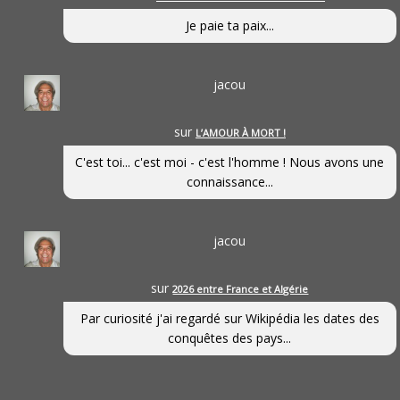
Je paie ta paix...
jacou
sur
L’AMOUR À MORT !
C'est toi... c'est moi - c'est l'homme ! Nous avons une
connaissance...
jacou
sur
2026 entre France et Algérie
Par curiosité j'ai regardé sur Wikipédia les dates des
conquêtes des pays...