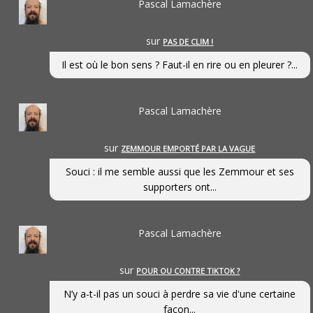
Pascal Lamachère
sur
PAS DE CLIM !
Il est où le bon sens ? Faut-il en rire ou en pleurer ?...
Pascal Lamachère
sur
ZEMMOUR EMPORTÉ PAR LA VAGUE
Souci : il me semble aussi que les Zemmour et ses
supporters ont...
Pascal Lamachère
sur
POUR OU CONTRE TIKTOK ?
N’y a-t-il pas un souci à perdre sa vie d'une certaine
façon...