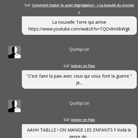
sur
Comment traiter le sujet d’agrégation : « La beauté du monde
»
La nouvelle Terre qui arrive
https://www.youtube.com/watch?v=TQOvlmXbWgk
Quelqu'un
sur
Jeûner en Paix
"C’est faire la paix avec ceux qui vous font la guerre."
Je...
Quelqu'un
sur
Jeûner en Paix
AAHH TABLLE ! ON MANGE LES ENFANTS !! Voilà le
genre de...