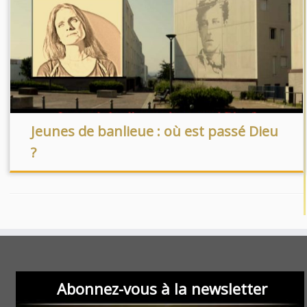
Jeunes de banlieue : où est passé Dieu
?
Abonnez-vous à la newsletter