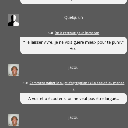
Quelqu'un
sur
De la retenue pour Ramadan
"Te laisser vivre, je ne vois guère mieux pour te punir."
Ho...
jacou
sur
Comment traiter le sujet d’agrégation : « La beauté du monde
»
A voir et à écouter si on ne veut pas être largué...
jacou