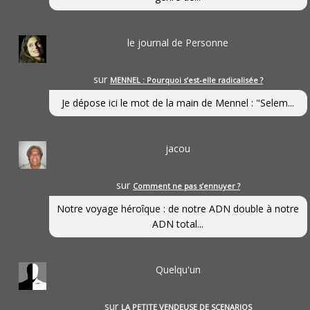
le journal de Personne
sur
MENNEL : Pourquoi s’est-elle radicalisée ?
Je dépose ici le mot de la main de Mennel : "Selem...
jacou
sur
Comment ne pas s’ennuyer ?
Notre voyage héroîque : de notre ADN double à notre
ADN total...
Quelqu'un
sur
LA PETITE VENDEUSE DE SCENARIOS