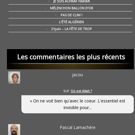
JE SUIS ACHRAF HAKIMI
MÉLENCHON BALLON D’OR
PAS DE CLIM !
L’ÉTÉ ALGÉRIEN
21juin – LA FÊTE DE TROP
Les commentaires les plus récents
jacou
sur
Où est Allah ?
« On ne voit bien qu'avec le coeur. L'essentiel est
invisible pour...
Pascal Lamachère