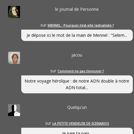
le journal de Personne
sur
MENNEL : Pourquoi s’est-elle radicalisée ?
Je dépose ici le mot de la main de Mennel : "Selem...
jacou
sur
Comment ne pas s’ennuyer ?
Notre voyage héroîque : de notre ADN double à notre
ADN total...
Quelqu'un
sur
LA PETITE VENDEUSE DE SCENARIOS
Je paie ta paix...