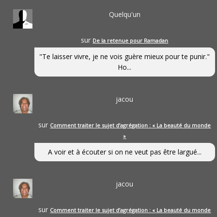
Quelqu'un
sur
De la retenue pour Ramadan
"Te laisser vivre, je ne vois guère mieux pour te punir."
Ho...
jacou
sur
Comment traiter le sujet d’agrégation : « La beauté du monde
»
A voir et à écouter si on ne veut pas être largué...
jacou
sur
Comment traiter le sujet d’agrégation : « La beauté du monde