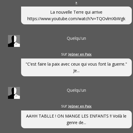
»
La nouvelle Terre qui arrive
https://www.youtube.com/watch?v=TQOvlmXbWgk
Quelqu'un
sur
Jeûner en Paix
"C’est faire la paix avec ceux qui vous font la guerre."
Je...
Quelqu'un
sur
Jeûner en Paix
AAHH TABLLE ! ON MANGE LES ENFANTS !! Voilà le
genre de...