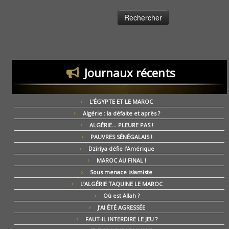
Journaux récents
L’ÉGYPTE ET LE MAROC
Algérie : la défaite et après ?
ALGÉRIE… PLEURE PAS !
PAUVRES SÉNÉGALAIS !
Dziriya défie l’Amérique
MAROC AU FINAL !
Sous menace islamiste
L’ALGÉRIE TAQUINE LE MAROC
Où est Allah ?
J’AI ÉTÉ AGRESSÉE
FAUT-IL INTERDIRE LE JEU ?