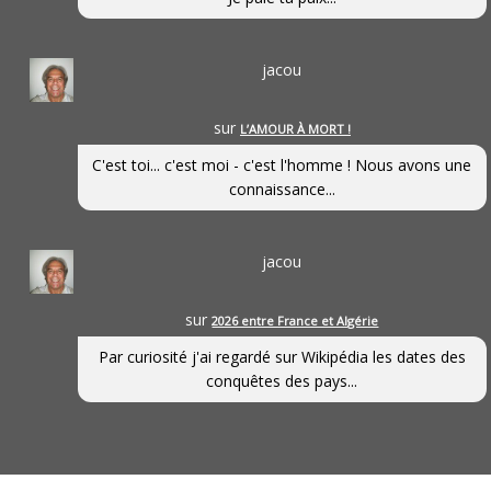
jacou
sur
L’AMOUR À MORT !
C'est toi... c'est moi - c'est l'homme ! Nous avons une
connaissance...
jacou
sur
2026 entre France et Algérie
Par curiosité j'ai regardé sur Wikipédia les dates des
conquêtes des pays...