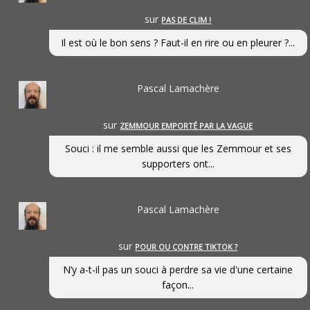
sur
PAS DE CLIM !
Il est où le bon sens ? Faut-il en rire ou en pleurer ?...
Pascal Lamachère
sur
ZEMMOUR EMPORTÉ PAR LA VAGUE
Souci : il me semble aussi que les Zemmour et ses
supporters ont...
Pascal Lamachère
sur
POUR OU CONTRE TIKTOK ?
N’y a-t-il pas un souci à perdre sa vie d'une certaine
façon...