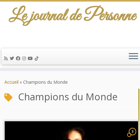
Le journal de Personne
Passer
au
Accueil
»
Champions du Monde
contenu
Champions du Monde
3