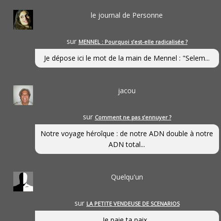
le journal de Personne
sur
MENNEL : Pourquoi s’est-elle radicalisée ?
Je dépose ici le mot de la main de Mennel : "Selem...
jacou
sur
Comment ne pas s’ennuyer ?
Notre voyage héroîque : de notre ADN double à notre
ADN total...
Quelqu'un
sur
LA PETITE VENDEUSE DE SCENARIOS
Je paie ta paix...