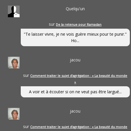
Quelqu'un
sur
De la retenue pour Ramadan
"Te laisser vivre, je ne vois guère mieux pour te punir."
Ho...
jacou
sur
Comment traiter le sujet d’agrégation : « La beauté du monde
»
A voir et à écouter si on ne veut pas être largué...
jacou
sur
Comment traiter le sujet d’agrégation : « La beauté du monde