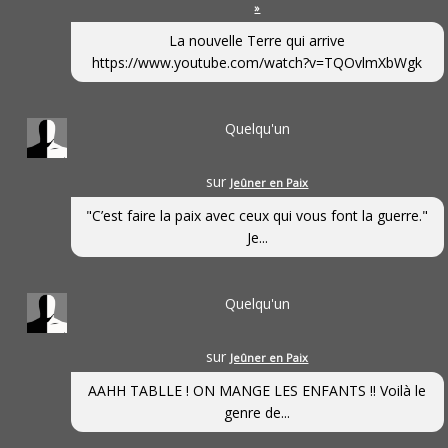
»
La nouvelle Terre qui arrive
https://www.youtube.com/watch?v=TQOvlmXbWgk
Quelqu'un
sur
Jeûner en Paix
"C’est faire la paix avec ceux qui vous font la guerre."
Je...
Quelqu'un
sur
Jeûner en Paix
AAHH TABLLE ! ON MANGE LES ENFANTS !! Voilà le
genre de...