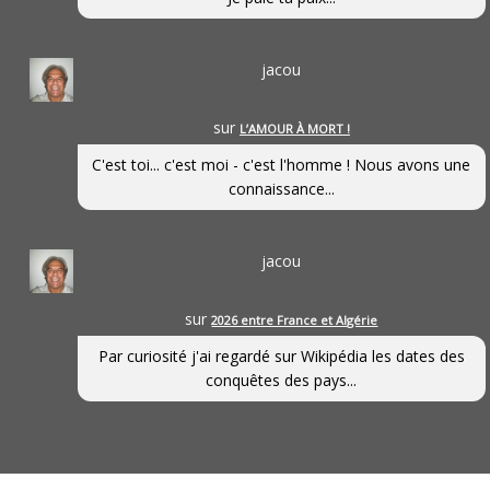
jacou
sur
L’AMOUR À MORT !
C'est toi... c'est moi - c'est l'homme ! Nous avons une
connaissance...
jacou
sur
2026 entre France et Algérie
Par curiosité j'ai regardé sur Wikipédia les dates des
conquêtes des pays...