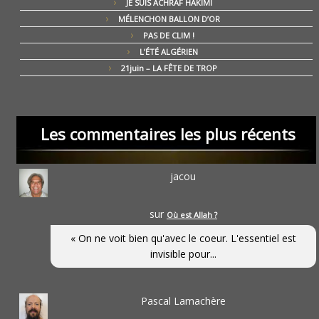
JE SUIS ACHRAF HAKIMI
MÉLENCHON BALLON D’OR
PAS DE CLIM !
L’ÉTÉ ALGÉRIEN
21juin – LA FÊTE DE TROP
Les commentaires les plus récents
jacou
sur
Où est Allah ?
« On ne voit bien qu'avec le coeur. L'essentiel est
invisible pour...
Pascal Lamachère