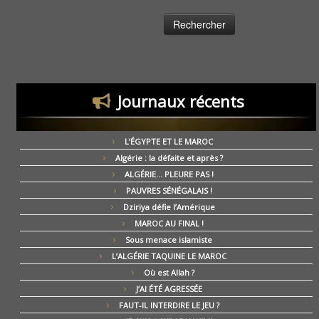
Journaux récents
L’ÉGYPTE ET LE MAROC
Algérie : la défaite et après ?
ALGÉRIE… PLEURE PAS !
PAUVRES SÉNÉGALAIS !
Dziriya défie l’Amérique
MAROC AU FINAL !
Sous menace islamiste
L’ALGÉRIE TAQUINE LE MAROC
Où est Allah ?
J’AI ÉTÉ AGRESSÉE
FAUT-IL INTERDIRE LE JEU ?