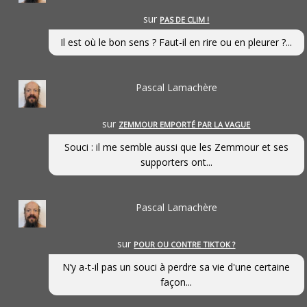
sur
PAS DE CLIM !
Il est où le bon sens ? Faut-il en rire ou en pleurer ?...
Pascal Lamachère
sur
ZEMMOUR EMPORTÉ PAR LA VAGUE
Souci : il me semble aussi que les Zemmour et ses
supporters ont...
Pascal Lamachère
sur
POUR OU CONTRE TIKTOK ?
N’y a-t-il pas un souci à perdre sa vie d'une certaine
façon...