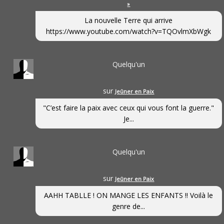
»
La nouvelle Terre qui arrive
https://www.youtube.com/watch?v=TQOvlmXbWgk
Quelqu'un
sur
Jeûner en Paix
"C’est faire la paix avec ceux qui vous font la guerre."
Je...
Quelqu'un
sur
Jeûner en Paix
AAHH TABLLE ! ON MANGE LES ENFANTS !! Voilà le
genre de...