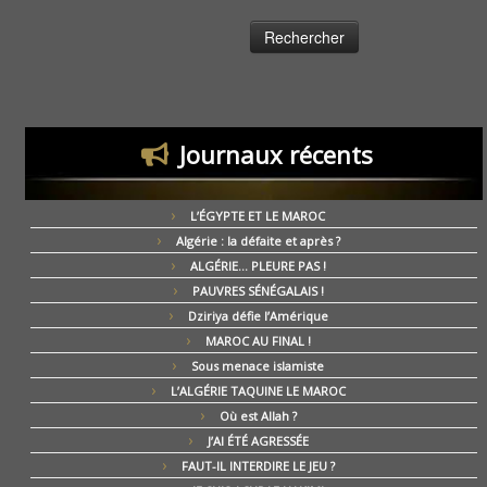
Journaux récents
L’ÉGYPTE ET LE MAROC
Algérie : la défaite et après ?
ALGÉRIE… PLEURE PAS !
PAUVRES SÉNÉGALAIS !
Dziriya défie l’Amérique
MAROC AU FINAL !
Sous menace islamiste
L’ALGÉRIE TAQUINE LE MAROC
Où est Allah ?
J’AI ÉTÉ AGRESSÉE
FAUT-IL INTERDIRE LE JEU ?