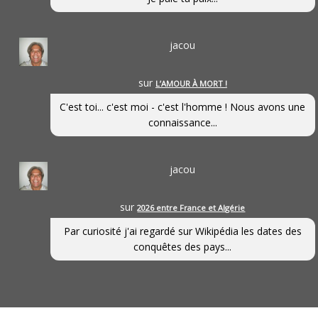
jacou
sur
L’AMOUR À MORT !
C'est toi... c'est moi - c'est l'homme ! Nous avons une
connaissance...
jacou
sur
2026 entre France et Algérie
Par curiosité j'ai regardé sur Wikipédia les dates des
conquêtes des pays...