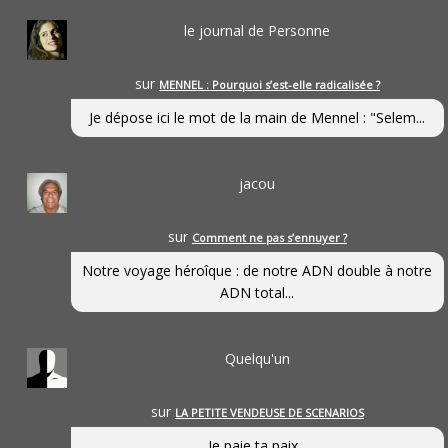
le journal de Personne
sur
MENNEL : Pourquoi s’est-elle radicalisée ?
Je dépose ici le mot de la main de Mennel : "Selem...
jacou
sur
Comment ne pas s’ennuyer ?
Notre voyage héroîque : de notre ADN double à notre
ADN total...
Quelqu'un
sur
LA PETITE VENDEUSE DE SCENARIOS
Je paie ta paix...