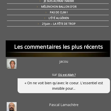
JE SUIS ACHRAF HAKIMI
MÉLENCHON BALLON D’OR
PAS DE CLIM !
L’ÉTÉ ALGÉRIEN
21juin – LA FÊTE DE TROP
Les commentaires les plus récents
jacou
sur
Où est Allah ?
« On ne voit bien qu'avec le coeur. L'essentiel est
invisible pour...
Pascal Lamachère