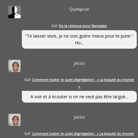
Quelqu'un
sur
De la retenue pour Ramadan
"Te laisser vivre, je ne vois guère mieux pour te punir."
Ho...
jacou
sur
Comment traiter le sujet d’agrégation : « La beauté du monde
»
A voir et à écouter si on ne veut pas être largué...
jacou
sur
Comment traiter le sujet d’agrégation : « La beauté du monde