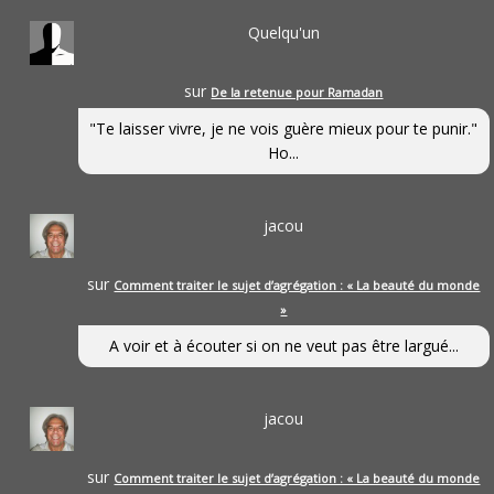
Quelqu'un
sur
De la retenue pour Ramadan
"Te laisser vivre, je ne vois guère mieux pour te punir."
Ho...
jacou
sur
Comment traiter le sujet d’agrégation : « La beauté du monde
»
A voir et à écouter si on ne veut pas être largué...
jacou
sur
Comment traiter le sujet d’agrégation : « La beauté du monde