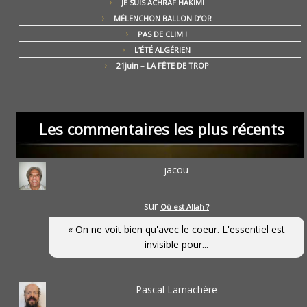
JE SUIS ACHRAF HAKIMI
MÉLENCHON BALLON D’OR
PAS DE CLIM !
L’ÉTÉ ALGÉRIEN
21juin – LA FÊTE DE TROP
Les commentaires les plus récents
jacou
sur
Où est Allah ?
« On ne voit bien qu'avec le coeur. L'essentiel est
invisible pour...
Pascal Lamachère