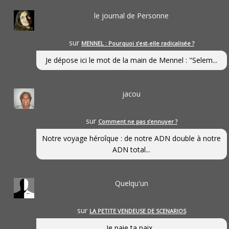
le journal de Personne
sur
MENNEL : Pourquoi s’est-elle radicalisée ?
Je dépose ici le mot de la main de Mennel : "Selem...
jacou
sur
Comment ne pas s’ennuyer ?
Notre voyage héroîque : de notre ADN double à notre
ADN total...
Quelqu'un
sur
LA PETITE VENDEUSE DE SCENARIOS
Je paie ta paix...