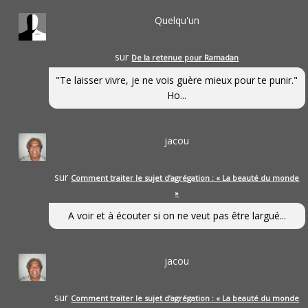
Quelqu'un
sur
De la retenue pour Ramadan
"Te laisser vivre, je ne vois guère mieux pour te punir."
Ho...
jacou
sur
Comment traiter le sujet d’agrégation : « La beauté du monde
»
A voir et à écouter si on ne veut pas être largué...
jacou
sur
Comment traiter le sujet d’agrégation : « La beauté du monde