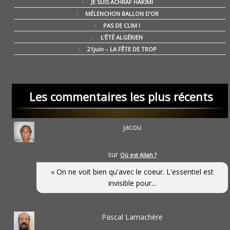
JE SUIS ACHRAF HAKIMI
MÉLENCHON BALLON D’OR
PAS DE CLIM !
L’ÉTÉ ALGÉRIEN
21juin – LA FÊTE DE TROP
Les commentaires les plus récents
jacou
sur
Où est Allah ?
« On ne voit bien qu'avec le coeur. L'essentiel est
invisible pour...
Pascal Lamachère