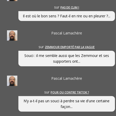
sur
PAS DE CLIM !
Il est où le bon sens ? Faut-il en rire ou en pleurer ?...
Pascal Lamachère
sur
ZEMMOUR EMPORTÉ PAR LA VAGUE
Souci : il me semble aussi que les Zemmour et ses
supporters ont...
Pascal Lamachère
sur
POUR OU CONTRE TIKTOK ?
N’y a-t-il pas un souci à perdre sa vie d'une certaine
façon...