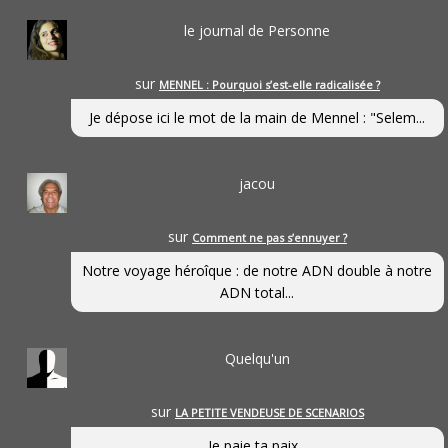
le journal de Personne
sur
MENNEL : Pourquoi s’est-elle radicalisée ?
Je dépose ici le mot de la main de Mennel : "Selem...
jacou
sur
Comment ne pas s’ennuyer ?
Notre voyage héroîque : de notre ADN double à notre
ADN total...
Quelqu'un
sur
LA PETITE VENDEUSE DE SCENARIOS
Je paie ta paix...