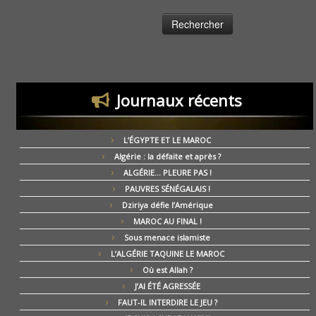
Journaux récents
L’ÉGYPTE ET LE MAROC
Algérie : la défaite et après ?
ALGÉRIE… PLEURE PAS !
PAUVRES SÉNÉGALAIS !
Dziriya défie l’Amérique
MAROC AU FINAL !
Sous menace islamiste
L’ALGÉRIE TAQUINE LE MAROC
Où est Allah ?
J’AI ÉTÉ AGRESSÉE
FAUT-IL INTERDIRE LE JEU ?