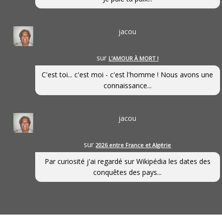
jacou
sur
L’AMOUR À MORT !
C'est toi... c'est moi - c'est l'homme ! Nous avons une
connaissance...
jacou
sur
2026 entre France et Algérie
Par curiosité j'ai regardé sur Wikipédia les dates des
conquêtes des pays...