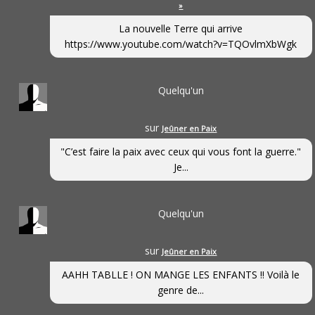
»
La nouvelle Terre qui arrive
https://www.youtube.com/watch?v=TQOvlmXbWgk
Quelqu'un
sur
Jeûner en Paix
"C’est faire la paix avec ceux qui vous font la guerre."
Je...
Quelqu'un
sur
Jeûner en Paix
AAHH TABLLE ! ON MANGE LES ENFANTS !! Voilà le
genre de...