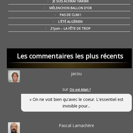
JE SUIS ACHRAF HAKIMI
MÉLENCHON BALLON D’OR
PAS DE CLIM !
L’ÉTÉ ALGÉRIEN
21juin – LA FÊTE DE TROP
Les commentaires les plus récents
jacou
sur
Où est Allah ?
« On ne voit bien qu'avec le coeur. L'essentiel est
invisible pour...
Pascal Lamachère