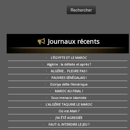
Journaux récents
L’ÉGYPTE ET LE MAROC
Algérie : la défaite et après ?
ALGÉRIE… PLEURE PAS !
PAUVRES SÉNÉGALAIS !
Dziriya défie l’Amérique
MAROC AU FINAL !
Sous menace islamiste
L’ALGÉRIE TAQUINE LE MAROC
Où est Allah ?
J’AI ÉTÉ AGRESSÉE
FAUT-IL INTERDIRE LE JEU ?