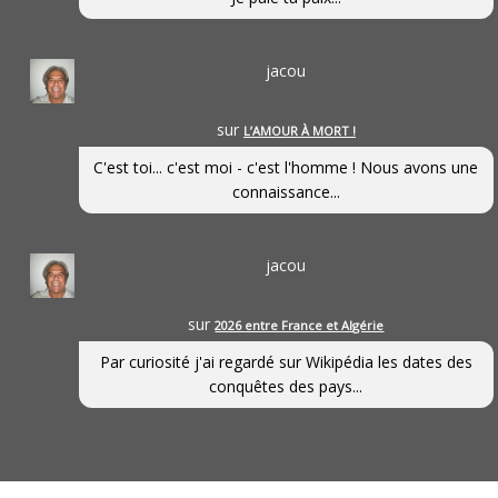
jacou
sur
L’AMOUR À MORT !
C'est toi... c'est moi - c'est l'homme ! Nous avons une
connaissance...
jacou
sur
2026 entre France et Algérie
Par curiosité j'ai regardé sur Wikipédia les dates des
conquêtes des pays...