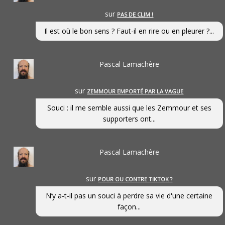
sur
PAS DE CLIM !
Il est où le bon sens ? Faut-il en rire ou en pleurer ?...
Pascal Lamachère
sur
ZEMMOUR EMPORTÉ PAR LA VAGUE
Souci : il me semble aussi que les Zemmour et ses
supporters ont...
Pascal Lamachère
sur
POUR OU CONTRE TIKTOK ?
N’y a-t-il pas un souci à perdre sa vie d'une certaine
façon...