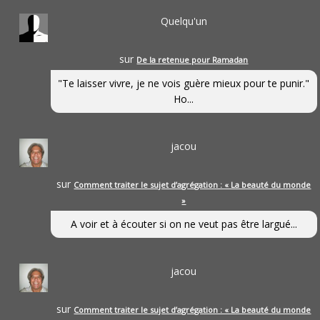
Quelqu'un
sur
De la retenue pour Ramadan
"Te laisser vivre, je ne vois guère mieux pour te punir."
Ho...
jacou
sur
Comment traiter le sujet d’agrégation : « La beauté du monde
»
A voir et à écouter si on ne veut pas être largué...
jacou
sur
Comment traiter le sujet d’agrégation : « La beauté du monde