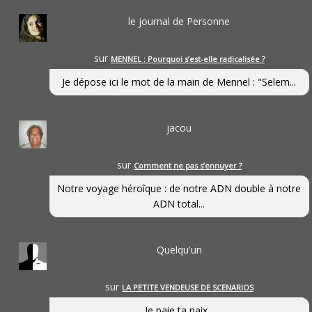
le journal de Personne
sur
MENNEL : Pourquoi s’est-elle radicalisée ?
Je dépose ici le mot de la main de Mennel : "Selem...
jacou
sur
Comment ne pas s’ennuyer ?
Notre voyage héroîque : de notre ADN double à notre
ADN total...
Quelqu'un
sur
LA PETITE VENDEUSE DE SCENARIOS
Je paie ta paix...