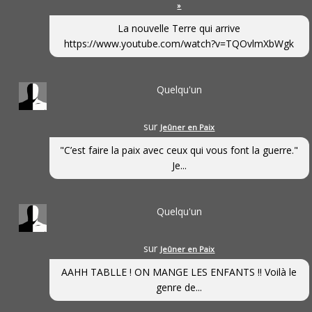
»
La nouvelle Terre qui arrive
https://www.youtube.com/watch?v=TQOvlmXbWgk
Quelqu'un
sur
Jeûner en Paix
"C’est faire la paix avec ceux qui vous font la guerre."
Je...
Quelqu'un
sur
Jeûner en Paix
AAHH TABLLE ! ON MANGE LES ENFANTS !! Voilà le
genre de...