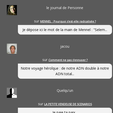
le journal de Personne
sur
MENNEL : Pourquoi s’est-elle radicalisée ?
Je dépose ici le mot de la main de Mennel : "Selem...
jacou
sur
Comment ne pas s’ennuyer ?
Notre voyage héroîque : de notre ADN double à notre
ADN total...
Quelqu'un
sur
LA PETITE VENDEUSE DE SCENARIOS
Je paie ta paix...