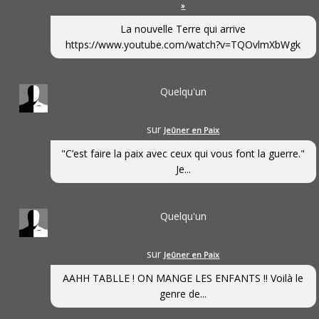
»
La nouvelle Terre qui arrive
https://www.youtube.com/watch?v=TQOvlmXbWgk
Quelqu'un
sur
Jeûner en Paix
"C’est faire la paix avec ceux qui vous font la guerre."
Je...
Quelqu'un
sur
Jeûner en Paix
AAHH TABLLE ! ON MANGE LES ENFANTS !! Voilà le
genre de...