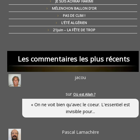
JE SUIS ACHRAF HAKIMI
MÉLENCHON BALLON D’OR
PAS DE CLIM !
L’ÉTÉ ALGÉRIEN
21juin – LA FÊTE DE TROP
Les commentaires les plus récents
jacou
sur
Où est Allah ?
« On ne voit bien qu'avec le coeur. L'essentiel est
invisible pour...
Pascal Lamachère