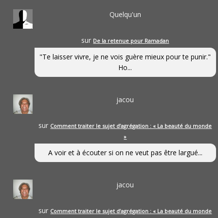
Quelqu'un
sur
De la retenue pour Ramadan
"Te laisser vivre, je ne vois guère mieux pour te punir."
Ho...
jacou
sur
Comment traiter le sujet d’agrégation : « La beauté du monde
»
A voir et à écouter si on ne veut pas être largué...
jacou
sur
Comment traiter le sujet d’agrégation : « La beauté du monde