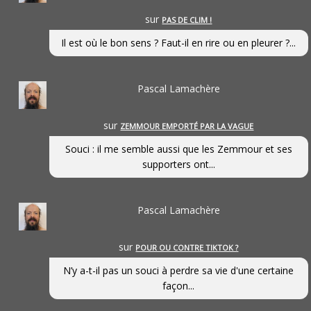
sur
PAS DE CLIM !
Il est où le bon sens ? Faut-il en rire ou en pleurer ?...
Pascal Lamachère
sur
ZEMMOUR EMPORTÉ PAR LA VAGUE
Souci : il me semble aussi que les Zemmour et ses
supporters ont...
Pascal Lamachère
sur
POUR OU CONTRE TIKTOK ?
N’y a-t-il pas un souci à perdre sa vie d'une certaine
façon...