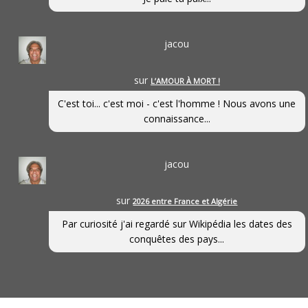
jacou
sur
L’AMOUR À MORT !
C'est toi... c'est moi - c'est l'homme ! Nous avons une
connaissance...
jacou
sur
2026 entre France et Algérie
Par curiosité j'ai regardé sur Wikipédia les dates des
conquêtes des pays...