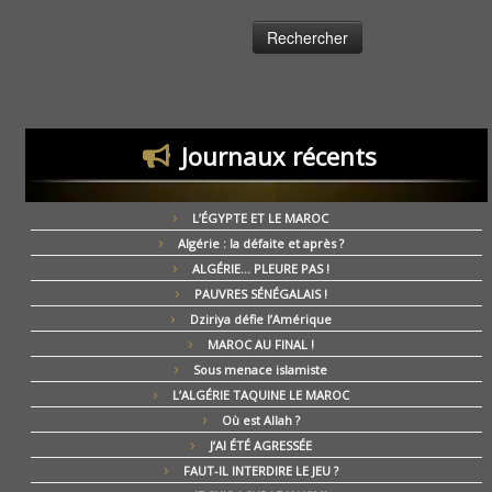
Journaux récents
L’ÉGYPTE ET LE MAROC
Algérie : la défaite et après ?
ALGÉRIE… PLEURE PAS !
PAUVRES SÉNÉGALAIS !
Dziriya défie l’Amérique
MAROC AU FINAL !
Sous menace islamiste
L’ALGÉRIE TAQUINE LE MAROC
Où est Allah ?
J’AI ÉTÉ AGRESSÉE
FAUT-IL INTERDIRE LE JEU ?