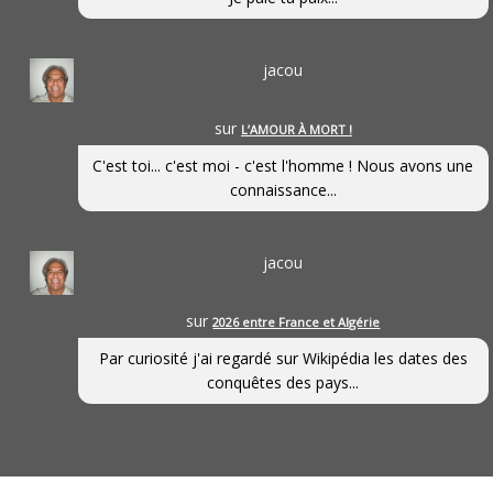
jacou
sur
L’AMOUR À MORT !
C'est toi... c'est moi - c'est l'homme ! Nous avons une
connaissance...
jacou
sur
2026 entre France et Algérie
Par curiosité j'ai regardé sur Wikipédia les dates des
conquêtes des pays...