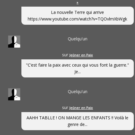
»
La nouvelle Terre qui arrive
https://www.youtube.com/watch?v=TQOvlmXbWgk
Quelqu'un
sur
Jeûner en Paix
"C’est faire la paix avec ceux qui vous font la guerre."
Je...
Quelqu'un
sur
Jeûner en Paix
AAHH TABLLE ! ON MANGE LES ENFANTS !! Voilà le
genre de...