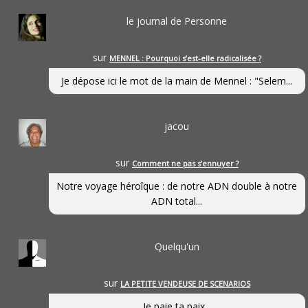
le journal de Personne
sur
MENNEL : Pourquoi s’est-elle radicalisée ?
Je dépose ici le mot de la main de Mennel : "Selem...
jacou
sur
Comment ne pas s’ennuyer ?
Notre voyage héroîque : de notre ADN double à notre
ADN total...
Quelqu'un
sur
LA PETITE VENDEUSE DE SCENARIOS
Je paie ta paix...