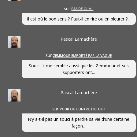
sur
PAS DE CLIM !
Il est où le bon sens ? Faut-il en rire ou en pleurer ?...
Pascal Lamachère
sur
ZEMMOUR EMPORTÉ PAR LA VAGUE
Souci : il me semble aussi que les Zemmour et ses
supporters ont...
Pascal Lamachère
sur
POUR OU CONTRE TIKTOK ?
N’y a-t-il pas un souci à perdre sa vie d'une certaine
façon...