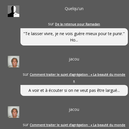
Quelqu'un
sur
De la retenue pour Ramadan
"Te laisser vivre, je ne vois guère mieux pour te punir."
Ho...
jacou
sur
Comment traiter le sujet d’agrégation : « La beauté du monde
»
A voir et à écouter si on ne veut pas être largué...
jacou
sur
Comment traiter le sujet d’agrégation : « La beauté du monde