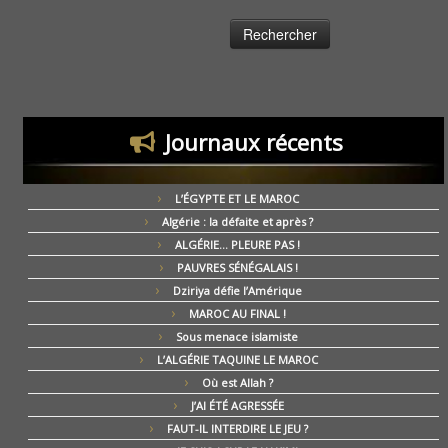
Journaux récents
L’ÉGYPTE ET LE MAROC
Algérie : la défaite et après ?
ALGÉRIE… PLEURE PAS !
PAUVRES SÉNÉGALAIS !
Dziriya défie l’Amérique
MAROC AU FINAL !
Sous menace islamiste
L’ALGÉRIE TAQUINE LE MAROC
Où est Allah ?
J’AI ÉTÉ AGRESSÉE
FAUT-IL INTERDIRE LE JEU ?