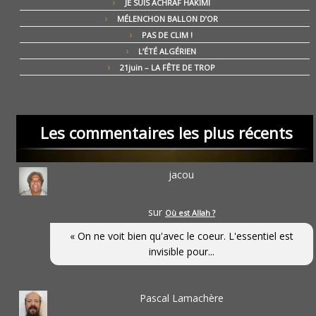
JE SUIS ACHRAF HAKIMI
MÉLENCHON BALLON D’OR
PAS DE CLIM !
L’ÉTÉ ALGÉRIEN
21juin – LA FÊTE DE TROP
Les commentaires les plus récents
jacou
sur
Où est Allah ?
« On ne voit bien qu'avec le coeur. L'essentiel est
invisible pour...
Pascal Lamachère