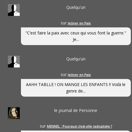
Quelqu'un
sur
Jeûner en Paix
"C’est faire la paix avec ceux qui vous font la guerre."
Je...
Quelqu'un
sur
Jeûner en Paix
AAHH TABLLE ! ON MANGE LES ENFANTS !! Voilà le
genre de...
le journal de Personne
sur
MENNEL : Pourquoi s’est-elle radicalisée ?