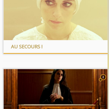
AU SECOURS !
2