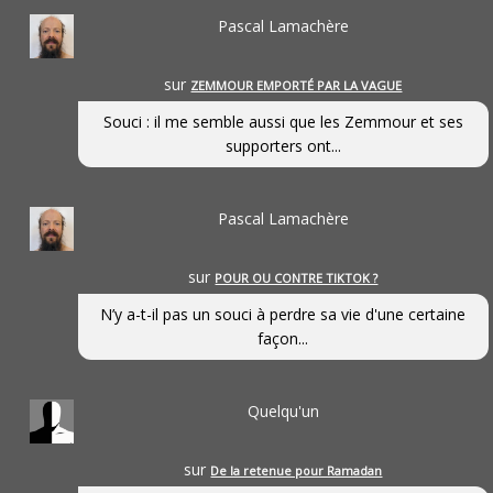
Pascal Lamachère
sur
ZEMMOUR EMPORTÉ PAR LA VAGUE
Souci : il me semble aussi que les Zemmour et ses
supporters ont...
Pascal Lamachère
sur
POUR OU CONTRE TIKTOK ?
N’y a-t-il pas un souci à perdre sa vie d'une certaine
façon...
Quelqu'un
sur
De la retenue pour Ramadan