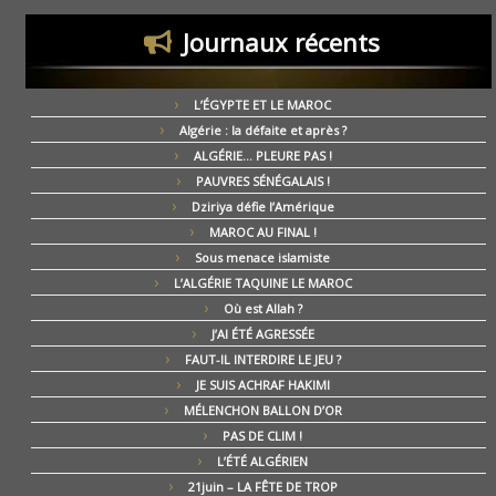
Journaux récents
L’ÉGYPTE ET LE MAROC
Algérie : la défaite et après ?
ALGÉRIE… PLEURE PAS !
PAUVRES SÉNÉGALAIS !
Dziriya défie l’Amérique
MAROC AU FINAL !
Sous menace islamiste
L’ALGÉRIE TAQUINE LE MAROC
Où est Allah ?
J’AI ÉTÉ AGRESSÉE
FAUT-IL INTERDIRE LE JEU ?
JE SUIS ACHRAF HAKIMI
MÉLENCHON BALLON D’OR
PAS DE CLIM !
L’ÉTÉ ALGÉRIEN
21juin – LA FÊTE DE TROP