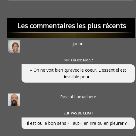
Les commentaires les plus récents
jacou
sur
Où est Allah ?
« On ne voit bien qu'avec le coeur. L'essentiel est
invisible pour...
Pascal Lamachère
sur
PAS DE CLIM !
Il est où le bon sens ? Faut-il en rire ou en pleurer ?...