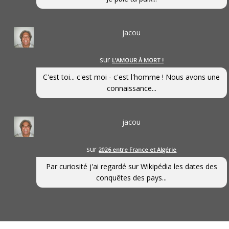
jacou
sur
L’AMOUR À MORT !
C'est toi... c'est moi - c'est l'homme ! Nous avons une
connaissance...
jacou
sur
2026 entre France et Algérie
Par curiosité j'ai regardé sur Wikipédia les dates des
conquêtes des pays...