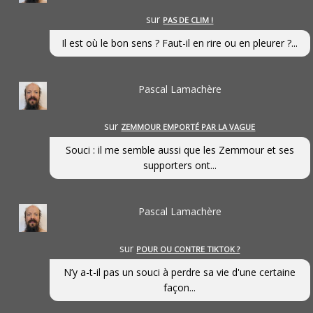
sur
PAS DE CLIM !
Il est où le bon sens ? Faut-il en rire ou en pleurer ?...
Pascal Lamachère
sur
ZEMMOUR EMPORTÉ PAR LA VAGUE
Souci : il me semble aussi que les Zemmour et ses
supporters ont...
Pascal Lamachère
sur
POUR OU CONTRE TIKTOK ?
N’y a-t-il pas un souci à perdre sa vie d'une certaine
façon...