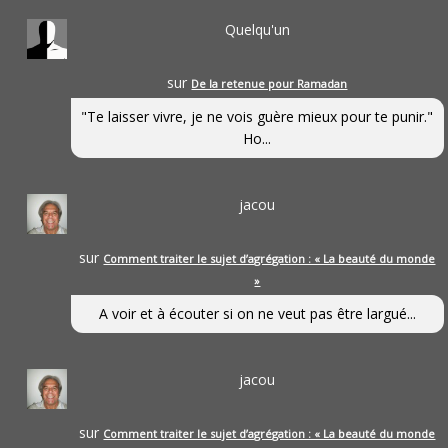
Quelqu'un
sur
De la retenue pour Ramadan
"Te laisser vivre, je ne vois guère mieux pour te punir."
Ho...
jacou
sur
Comment traiter le sujet d’agrégation : « La beauté du monde
»
A voir et à écouter si on ne veut pas être largué...
jacou
sur
Comment traiter le sujet d’agrégation : « La beauté du monde