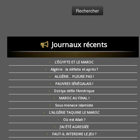
Journaux récents
L’ÉGYPTE ET LE MAROC
Algérie : la défaite et après ?
ALGÉRIE… PLEURE PAS !
PAUVRES SÉNÉGALAIS !
Dziriya défie l’Amérique
MAROC AU FINAL !
Sous menace islamiste
L’ALGÉRIE TAQUINE LE MAROC
Où est Allah ?
J’AI ÉTÉ AGRESSÉE
FAUT-IL INTERDIRE LE JEU ?