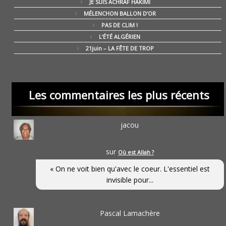
JE SUIS ACHRAF HAKIMI
MÉLENCHON BALLON D’OR
PAS DE CLIM !
L’ÉTÉ ALGÉRIEN
21juin – LA FÊTE DE TROP
Les commentaires les plus récents
jacou
sur
Où est Allah ?
« On ne voit bien qu'avec le coeur. L'essentiel est
invisible pour...
Pascal Lamachère