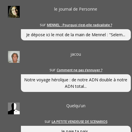
le journal de Personne
sur
MENNEL : Pourquoi s’est-elle radicalisée ?
Je dépose ici le mot de la main de Mennel : "Selem...
jacou
sur
Comment ne pas s’ennuyer ?
Notre voyage héroîque : de notre ADN double à notre
ADN total...
Quelqu'un
sur
LA PETITE VENDEUSE DE SCENARIOS
Je paie ta paix...