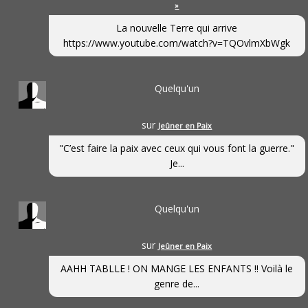
»
La nouvelle Terre qui arrive
https://www.youtube.com/watch?v=TQOvlmXbWgk
Quelqu'un
sur
Jeûner en Paix
"C’est faire la paix avec ceux qui vous font la guerre."
Je...
Quelqu'un
sur
Jeûner en Paix
AAHH TABLLE ! ON MANGE LES ENFANTS !! Voilà le
genre de...