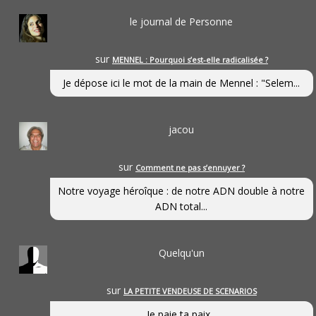
le journal de Personne
sur
MENNEL : Pourquoi s’est-elle radicalisée ?
Je dépose ici le mot de la main de Mennel : "Selem...
jacou
sur
Comment ne pas s’ennuyer ?
Notre voyage héroîque : de notre ADN double à notre
ADN total...
Quelqu'un
sur
LA PETITE VENDEUSE DE SCENARIOS
Je paie ta paix...