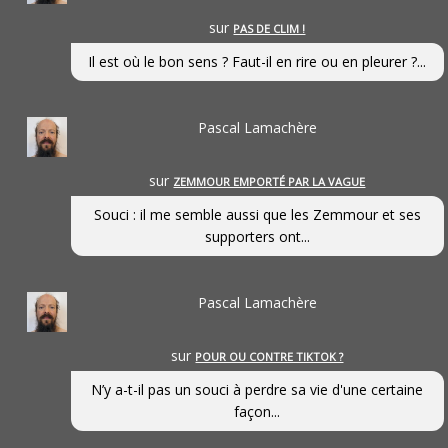
sur
PAS DE CLIM !
Il est où le bon sens ? Faut-il en rire ou en pleurer ?...
Pascal Lamachère
sur
ZEMMOUR EMPORTÉ PAR LA VAGUE
Souci : il me semble aussi que les Zemmour et ses
supporters ont...
Pascal Lamachère
sur
POUR OU CONTRE TIKTOK ?
N’y a-t-il pas un souci à perdre sa vie d'une certaine
façon...