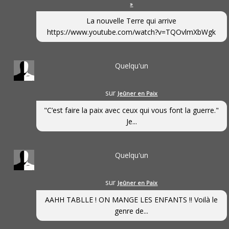
»
La nouvelle Terre qui arrive
https://www.youtube.com/watch?v=TQOvlmXbWgk
Quelqu'un
sur
Jeûner en Paix
"C’est faire la paix avec ceux qui vous font la guerre."
Je...
Quelqu'un
sur
Jeûner en Paix
AAHH TABLLE ! ON MANGE LES ENFANTS !! Voilà le
genre de...