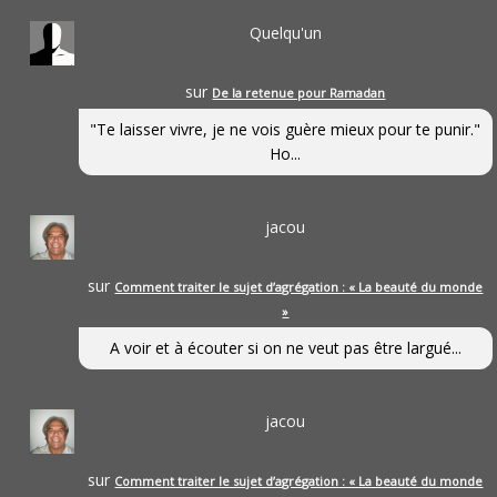
Quelqu'un
sur
De la retenue pour Ramadan
"Te laisser vivre, je ne vois guère mieux pour te punir."
Ho...
jacou
sur
Comment traiter le sujet d’agrégation : « La beauté du monde
»
A voir et à écouter si on ne veut pas être largué...
jacou
sur
Comment traiter le sujet d’agrégation : « La beauté du monde