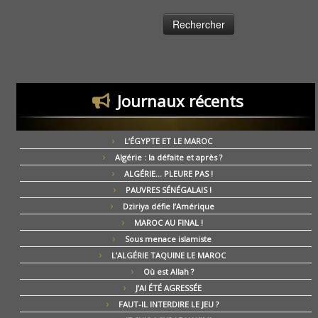
Journaux récents
L’ÉGYPTE ET LE MAROC
Algérie : la défaite et après ?
ALGÉRIE… PLEURE PAS !
PAUVRES SÉNÉGALAIS !
Dziriya défie l’Amérique
MAROC AU FINAL !
Sous menace islamiste
L’ALGÉRIE TAQUINE LE MAROC
Où est Allah ?
J’AI ÉTÉ AGRESSÉE
FAUT-IL INTERDIRE LE JEU ?