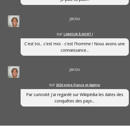
jacou
sur
L’AMOUR À MORT !
C'est toi... c'est moi - c'est l'homme ! Nous avons une
connaissance...
jacou
sur
2026 entre France et Algérie
Par curiosité j'ai regardé sur Wikipédia les dates des
conquêtes des pays...