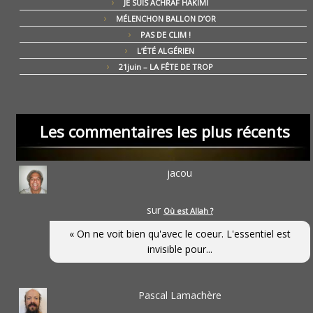
JE SUIS ACHRAF HAKIMI
MÉLENCHON BALLON D’OR
PAS DE CLIM !
L’ÉTÉ ALGÉRIEN
21juin – LA FÊTE DE TROP
Les commentaires les plus récents
jacou
sur
Où est Allah ?
« On ne voit bien qu'avec le coeur. L'essentiel est
invisible pour...
Pascal Lamachère