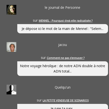
le journal de Personne
sur
MENNEL : Pourquoi s’est-elle radicalisée ?
Je dépose ici le mot de la main de Mennel : "Selem...
jacou
sur
Comment ne pas s’ennuyer ?
Notre voyage héroîque : de notre ADN double à notre
ADN total...
Quelqu'un
sur
LA PETITE VENDEUSE DE SCENARIOS
Je paie ta paix...