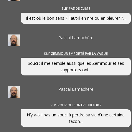
sur
PAS DE CLIM !
Il est où le bon sens ? Faut-il en rire ou en pleurer ?...
Pascal Lamachère
sur
ZEMMOUR EMPORTÉ PAR LA VAGUE
Souci : il me semble aussi que les Zemmour et ses
supporters ont...
Pascal Lamachère
sur
POUR OU CONTRE TIKTOK ?
N’y a-t-il pas un souci à perdre sa vie d'une certaine
façon...