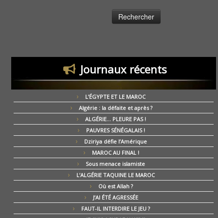
Journaux récents
L’ÉGYPTE ET LE MAROC
Algérie : la défaite et après ?
ALGÉRIE… PLEURE PAS !
PAUVRES SÉNÉGALAIS !
Dziriya défie l’Amérique
MAROC AU FINAL !
Sous menace islamiste
L’ALGÉRIE TAQUINE LE MAROC
Où est Allah ?
J’AI ÉTÉ AGRESSÉE
FAUT-IL INTERDIRE LE JEU ?