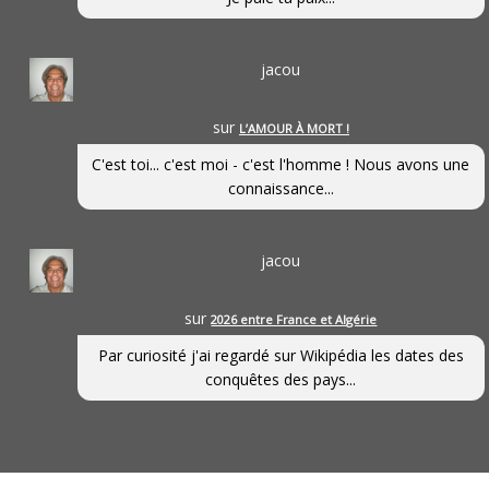
jacou
sur
L’AMOUR À MORT !
C'est toi... c'est moi - c'est l'homme ! Nous avons une
connaissance...
jacou
sur
2026 entre France et Algérie
Par curiosité j'ai regardé sur Wikipédia les dates des
conquêtes des pays...