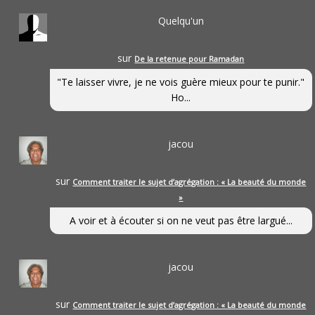
Quelqu'un
sur
De la retenue pour Ramadan
"Te laisser vivre, je ne vois guère mieux pour te punir."
Ho...
jacou
sur
Comment traiter le sujet d’agrégation : « La beauté du monde
»
A voir et à écouter si on ne veut pas être largué...
jacou
sur
Comment traiter le sujet d’agrégation : « La beauté du monde