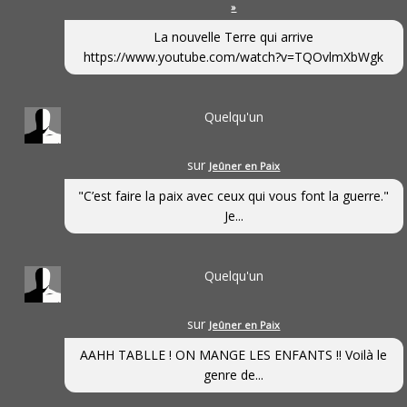
»
La nouvelle Terre qui arrive
https://www.youtube.com/watch?v=TQOvlmXbWgk
Quelqu'un
sur
Jeûner en Paix
"C’est faire la paix avec ceux qui vous font la guerre."
Je...
Quelqu'un
sur
Jeûner en Paix
AAHH TABLLE ! ON MANGE LES ENFANTS !! Voilà le
genre de...