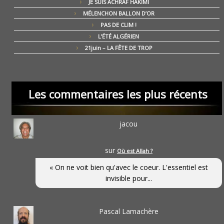
JE SUIS ACHRAF HAKIMI
MÉLENCHON BALLON D’OR
PAS DE CLIM !
L’ÉTÉ ALGÉRIEN
21juin – LA FÊTE DE TROP
Les commentaires les plus récents
jacou
sur
Où est Allah ?
« On ne voit bien qu'avec le coeur. L'essentiel est
invisible pour...
Pascal Lamachère