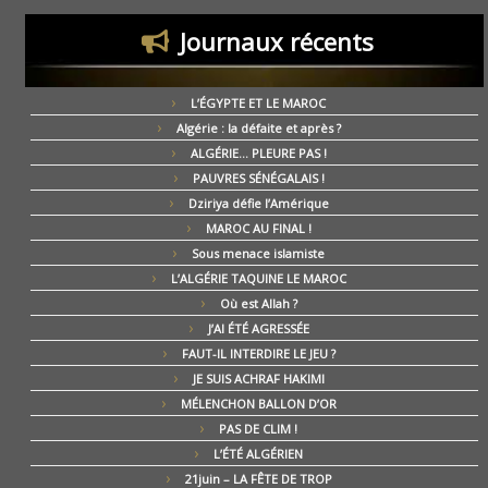
Journaux récents
L’ÉGYPTE ET LE MAROC
Algérie : la défaite et après ?
ALGÉRIE… PLEURE PAS !
PAUVRES SÉNÉGALAIS !
Dziriya défie l’Amérique
MAROC AU FINAL !
Sous menace islamiste
L’ALGÉRIE TAQUINE LE MAROC
Où est Allah ?
J’AI ÉTÉ AGRESSÉE
FAUT-IL INTERDIRE LE JEU ?
JE SUIS ACHRAF HAKIMI
MÉLENCHON BALLON D’OR
PAS DE CLIM !
L’ÉTÉ ALGÉRIEN
21juin – LA FÊTE DE TROP