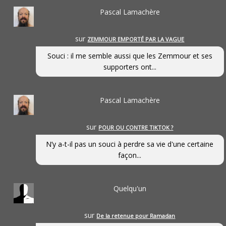
Pascal Lamachère
sur
ZEMMOUR EMPORTÉ PAR LA VAGUE
Souci : il me semble aussi que les Zemmour et ses
supporters ont...
Pascal Lamachère
sur
POUR OU CONTRE TIKTOK ?
N’y a-t-il pas un souci à perdre sa vie d'une certaine
façon...
Quelqu'un
sur
De la retenue pour Ramadan