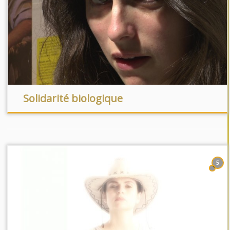
Solidarité biologique
5