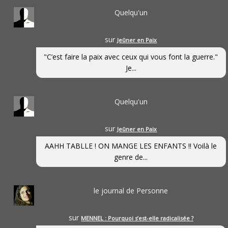
Quelqu'un
sur
Jeûner en Paix
"C’est faire la paix avec ceux qui vous font la guerre."
Je...
Quelqu'un
sur
Jeûner en Paix
AAHH TABLLE ! ON MANGE LES ENFANTS !! Voilà le
genre de...
le journal de Personne
sur
MENNEL : Pourquoi s’est-elle radicalisée ?