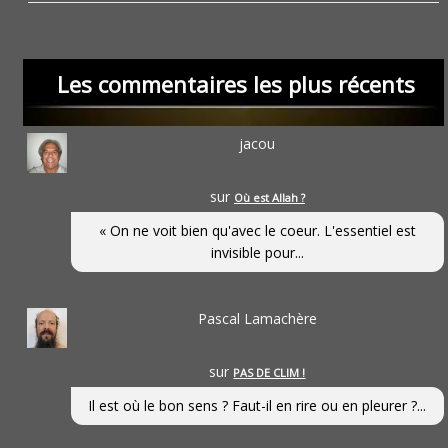
Les commentaires les plus récents
jacou
sur
Où est Allah ?
« On ne voit bien qu'avec le coeur. L'essentiel est
invisible pour...
Pascal Lamachère
sur
PAS DE CLIM !
Il est où le bon sens ? Faut-il en rire ou en pleurer ?...