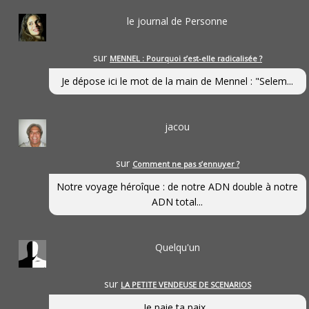
le journal de Personne
sur
MENNEL : Pourquoi s’est-elle radicalisée ?
Je dépose ici le mot de la main de Mennel : "Selem...
jacou
sur
Comment ne pas s’ennuyer ?
Notre voyage héroîque : de notre ADN double à notre
ADN total...
Quelqu'un
sur
LA PETITE VENDEUSE DE SCENARIOS
Je paie ta paix...