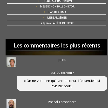
JE SUIS ACHRAF HAKIMI
MÉLENCHON BALLON D’OR
PAS DE CLIM !
L’ÉTÉ ALGÉRIEN
21juin – LA FÊTE DE TROP
Les commentaires les plus récents
jacou
sur
Où est Allah ?
« On ne voit bien qu'avec le coeur. L'essentiel est
invisible pour...
Pascal Lamachère