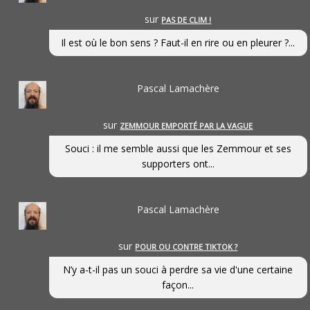
sur
PAS DE CLIM !
Il est où le bon sens ? Faut-il en rire ou en pleurer ?...
Pascal Lamachère
sur
ZEMMOUR EMPORTÉ PAR LA VAGUE
Souci : il me semble aussi que les Zemmour et ses
supporters ont...
Pascal Lamachère
sur
POUR OU CONTRE TIKTOK ?
N’y a-t-il pas un souci à perdre sa vie d'une certaine
façon...