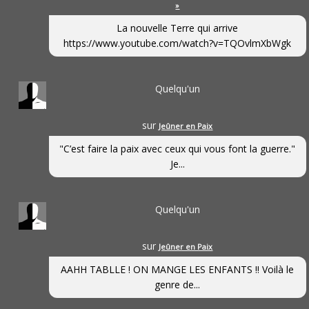
»
La nouvelle Terre qui arrive
https://www.youtube.com/watch?v=TQOvlmXbWgk
Quelqu'un
sur
Jeûner en Paix
"C’est faire la paix avec ceux qui vous font la guerre."
Je...
Quelqu'un
sur
Jeûner en Paix
AAHH TABLLE ! ON MANGE LES ENFANTS !! Voilà le
genre de...