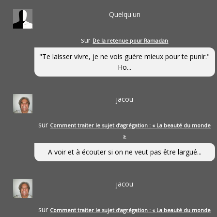
Quelqu'un
sur
De la retenue pour Ramadan
"Te laisser vivre, je ne vois guère mieux pour te punir."
Ho...
jacou
sur
Comment traiter le sujet d’agrégation : « La beauté du monde
»
A voir et à écouter si on ne veut pas être largué...
jacou
sur
Comment traiter le sujet d’agrégation : « La beauté du monde