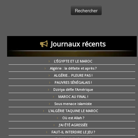
Journaux récents
L’ÉGYPTE ET LE MAROC
Algérie : la défaite et après ?
ALGÉRIE… PLEURE PAS !
PAUVRES SÉNÉGALAIS !
Dziriya défie l’Amérique
MAROC AU FINAL !
Sous menace islamiste
L’ALGÉRIE TAQUINE LE MAROC
Où est Allah ?
J’AI ÉTÉ AGRESSÉE
FAUT-IL INTERDIRE LE JEU ?