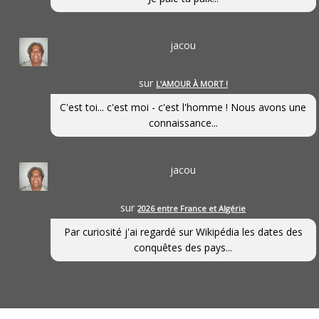
jacou
sur
L’AMOUR À MORT !
C'est toi... c'est moi - c'est l'homme ! Nous avons une
connaissance...
jacou
sur
2026 entre France et Algérie
Par curiosité j'ai regardé sur Wikipédia les dates des
conquêtes des pays...