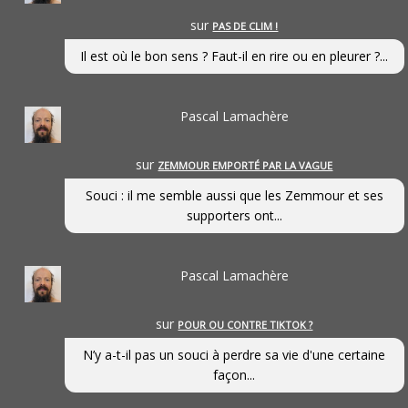
sur
PAS DE CLIM !
Il est où le bon sens ? Faut-il en rire ou en pleurer ?...
Pascal Lamachère
sur
ZEMMOUR EMPORTÉ PAR LA VAGUE
Souci : il me semble aussi que les Zemmour et ses
supporters ont...
Pascal Lamachère
sur
POUR OU CONTRE TIKTOK ?
N’y a-t-il pas un souci à perdre sa vie d'une certaine
façon...