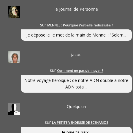
le journal de Personne
sur
MENNEL : Pourquoi s’est-elle radicalisée ?
Je dépose ici le mot de la main de Mennel : "Selem...
jacou
sur
Comment ne pas s’ennuyer ?
Notre voyage héroîque : de notre ADN double à notre
ADN total...
Quelqu'un
sur
LA PETITE VENDEUSE DE SCENARIOS
Je paie ta paix...