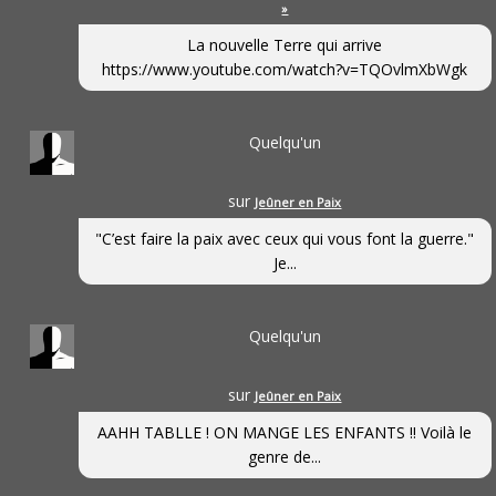
»
La nouvelle Terre qui arrive
https://www.youtube.com/watch?v=TQOvlmXbWgk
Quelqu'un
sur
Jeûner en Paix
"C’est faire la paix avec ceux qui vous font la guerre."
Je...
Quelqu'un
sur
Jeûner en Paix
AAHH TABLLE ! ON MANGE LES ENFANTS !! Voilà le
genre de...