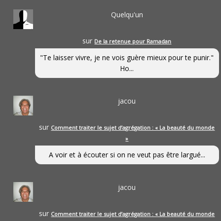
Quelqu'un
sur
De la retenue pour Ramadan
"Te laisser vivre, je ne vois guère mieux pour te punir."
Ho...
jacou
sur
Comment traiter le sujet d’agrégation : « La beauté du monde
»
A voir et à écouter si on ne veut pas être largué...
jacou
sur
Comment traiter le sujet d’agrégation : « La beauté du monde