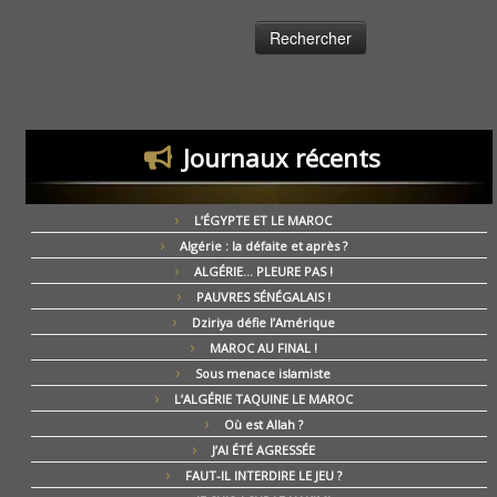
Journaux récents
L’ÉGYPTE ET LE MAROC
Algérie : la défaite et après ?
ALGÉRIE… PLEURE PAS !
PAUVRES SÉNÉGALAIS !
Dziriya défie l’Amérique
MAROC AU FINAL !
Sous menace islamiste
L’ALGÉRIE TAQUINE LE MAROC
Où est Allah ?
J’AI ÉTÉ AGRESSÉE
FAUT-IL INTERDIRE LE JEU ?