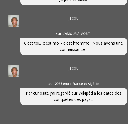
jacou
sur
L’AMOUR À MORT !
C'est toi... c'est moi - c'est l'homme ! Nous avons une
connaissance...
jacou
sur
2026 entre France et Algérie
Par curiosité j'ai regardé sur Wikipédia les dates des
conquêtes des pays...