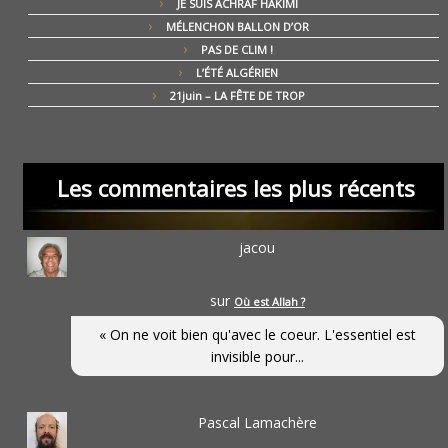
JE SUIS ACHRAF HAKIMI
MÉLENCHON BALLON D’OR
PAS DE CLIM !
L’ÉTÉ ALGÉRIEN
21juin – LA FÊTE DE TROP
Les commentaires les plus récents
jacou
sur
Où est Allah ?
« On ne voit bien qu'avec le coeur. L'essentiel est
invisible pour...
Pascal Lamachère