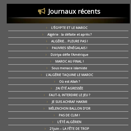
Journaux récents
L’ÉGYPTE ET LE MAROC
Algérie : la défaite et après ?
ALGÉRIE… PLEURE PAS !
PAUVRES SÉNÉGALAIS !
Dziriya défie l’Amérique
MAROC AU FINAL !
Sous menace islamiste
L’ALGÉRIE TAQUINE LE MAROC
Où est Allah ?
J’AI ÉTÉ AGRESSÉE
FAUT-IL INTERDIRE LE JEU ?
JE SUIS ACHRAF HAKIMI
MÉLENCHON BALLON D’OR
PAS DE CLIM !
L’ÉTÉ ALGÉRIEN
21juin – LA FÊTE DE TROP