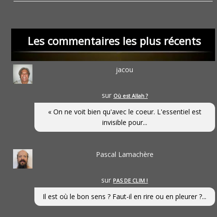
Les commentaires les plus récents
jacou
sur
Où est Allah ?
« On ne voit bien qu'avec le coeur. L'essentiel est
invisible pour...
Pascal Lamachère
sur
PAS DE CLIM !
Il est où le bon sens ? Faut-il en rire ou en pleurer ?...