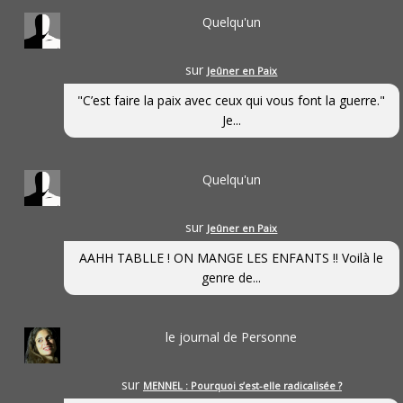
Quelqu'un
sur
Jeûner en Paix
"C’est faire la paix avec ceux qui vous font la guerre."
Je...
Quelqu'un
sur
Jeûner en Paix
AAHH TABLLE ! ON MANGE LES ENFANTS !! Voilà le
genre de...
le journal de Personne
sur
MENNEL : Pourquoi s’est-elle radicalisée ?