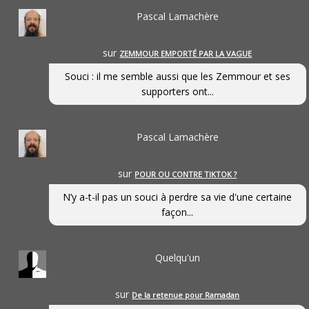
Pascal Lamachère
sur
ZEMMOUR EMPORTÉ PAR LA VAGUE
Souci : il me semble aussi que les Zemmour et ses
supporters ont...
Pascal Lamachère
sur
POUR OU CONTRE TIKTOK ?
N’y a-t-il pas un souci à perdre sa vie d'une certaine
façon...
Quelqu'un
sur
De la retenue pour Ramadan