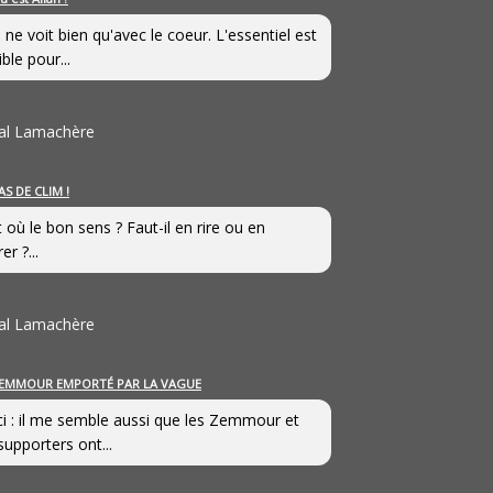
 ne voit bien qu'avec le coeur. L'essentiel est
ible pour...
al Lamachère
AS DE CLIM !
st où le bon sens ? Faut-il en rire ou en
er ?...
al Lamachère
EMMOUR EMPORTÉ PAR LA VAGUE
i : il me semble aussi que les Zemmour et
supporters ont...