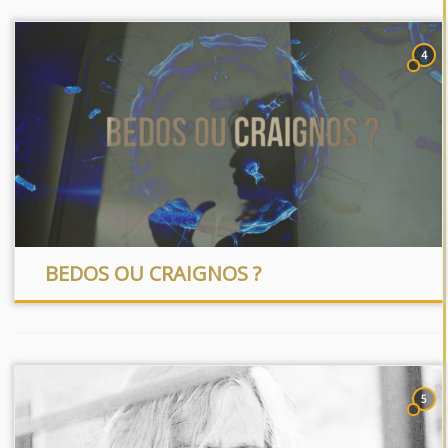
4
BEDOS OU CRAIGNOS ?
5