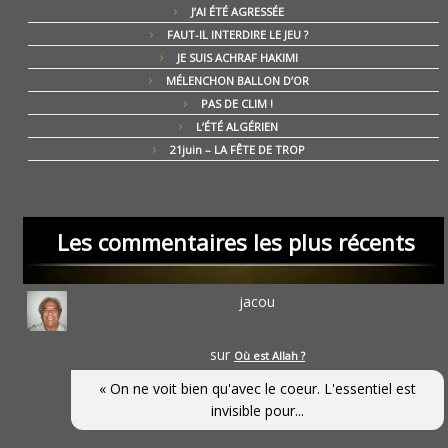
J’AI ÉTÉ AGRESSÉE
FAUT-IL INTERDIRE LE JEU ?
JE SUIS ACHRAF HAKIMI
MÉLENCHON BALLON D’OR
PAS DE CLIM !
L’ÉTÉ ALGÉRIEN
21juin – LA FÊTE DE TROP
Les commentaires les plus récents
jacou
sur
Où est Allah ?
« On ne voit bien qu'avec le coeur. L'essentiel est
invisible pour...