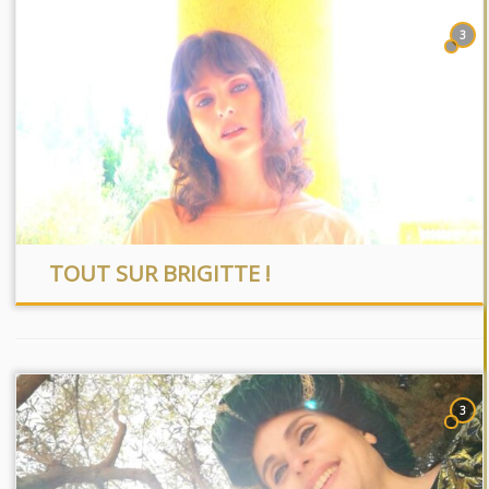
3
TOUT SUR BRIGITTE !
3