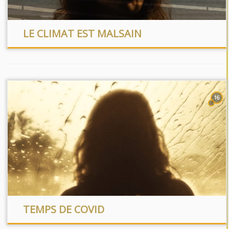
LE CLIMAT EST MALSAIN
16
TEMPS DE COVID