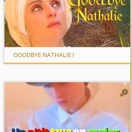
GOODBYE NATHALIE !
1