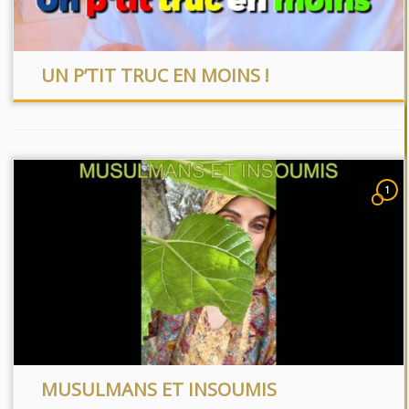
UN P’TIT TRUC EN MOINS !
1
MUSULMANS ET INSOUMIS