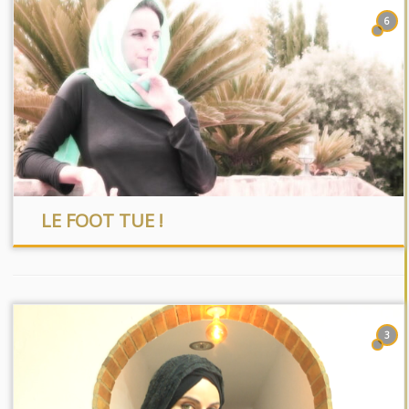
6
LE FOOT TUE !
3