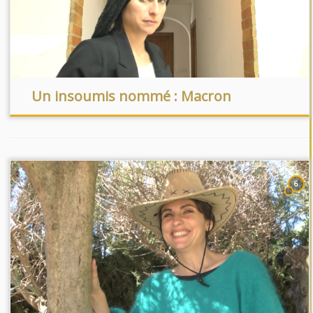
Un insoumis nommé : Macron
6