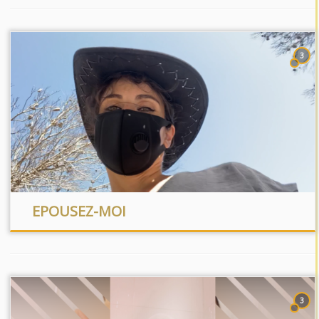
3
EPOUSEZ-MOI
3