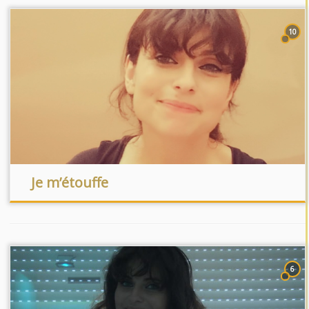
10
Je m’étouffe
6