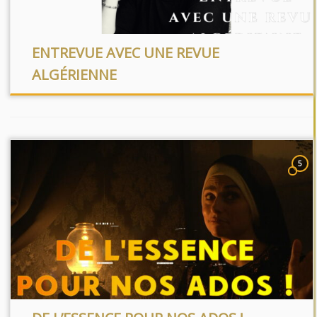
ENTREVUE AVEC UNE REVUE
ALGÉRIENNE
5