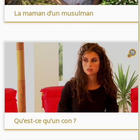
La maman d’un musulman
75
Qu’est-ce qu’un con ?