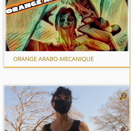
ORANGE ARABO-MECANIQUE
2