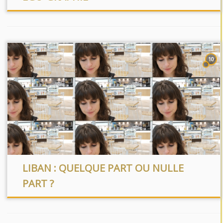
10
LIBAN : QUELQUE PART OU NULLE
PART ?