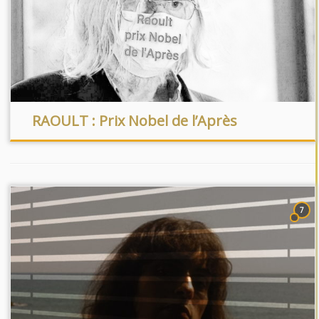
RAOULT : Prix Nobel de l’Après
7