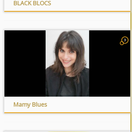
BLACK BLOCS
3
Mamy Blues