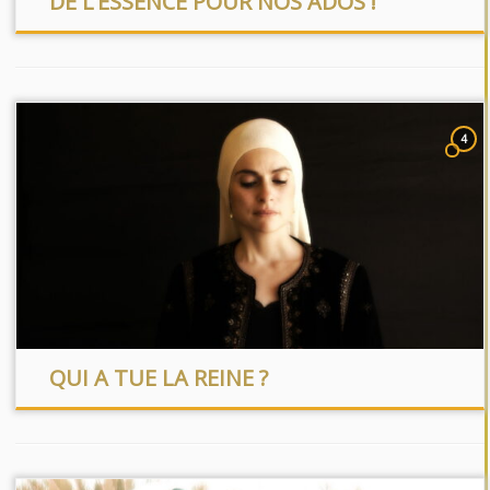
DE L’ESSENCE POUR NOS ADOS !
4
QUI A TUE LA REINE ?