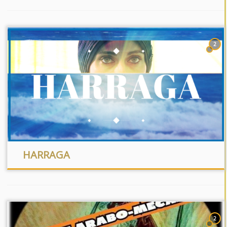
2
HARRAGA
2