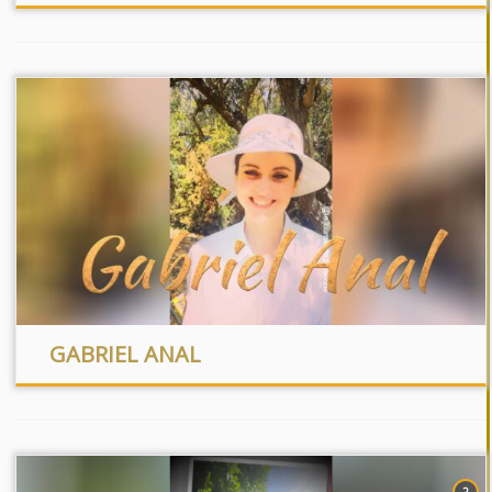
GABRIEL ANAL
2