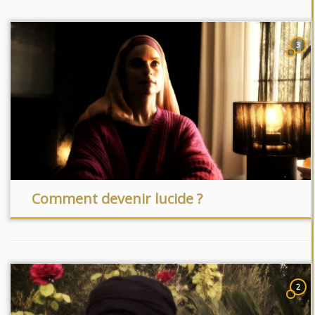
3
Comment devenir lucide ?
2