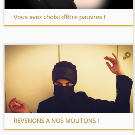
Vous avez choisi d’être pauvres !
4
REVENONS A NOS MOUTONS !