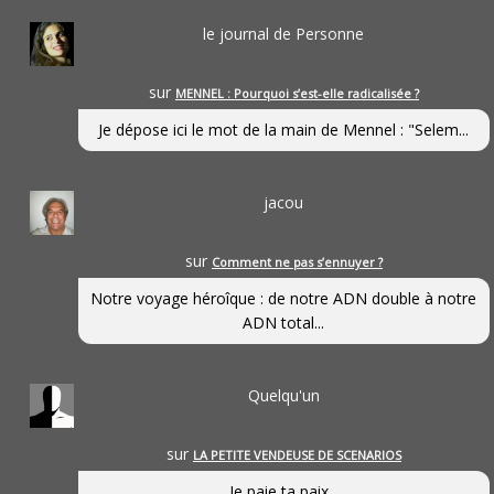
le journal de Personne
sur
MENNEL : Pourquoi s’est-elle radicalisée ?
Je dépose ici le mot de la main de Mennel : "Selem...
jacou
sur
Comment ne pas s’ennuyer ?
Notre voyage héroîque : de notre ADN double à notre
ADN total...
Quelqu'un
sur
LA PETITE VENDEUSE DE SCENARIOS
Je paie ta paix...