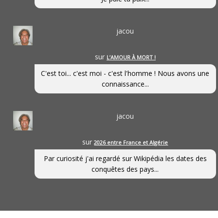
jacou
sur
L’AMOUR À MORT !
C'est toi... c'est moi - c'est l'homme ! Nous avons une
connaissance...
jacou
sur
2026 entre France et Algérie
Par curiosité j'ai regardé sur Wikipédia les dates des
conquêtes des pays...