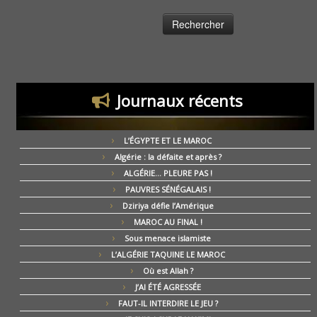
Journaux récents
L’ÉGYPTE ET LE MAROC
Algérie : la défaite et après ?
ALGÉRIE… PLEURE PAS !
PAUVRES SÉNÉGALAIS !
Dziriya défie l’Amérique
MAROC AU FINAL !
Sous menace islamiste
L’ALGÉRIE TAQUINE LE MAROC
Où est Allah ?
J’AI ÉTÉ AGRESSÉE
FAUT-IL INTERDIRE LE JEU ?