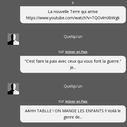
»
La nouvelle Terre qui arrive
https://www.youtube.com/watch?v=TQOvlmXbWgk
Quelqu'un
sur
Jeûner en Paix
"C’est faire la paix avec ceux qui vous font la guerre."
Je...
Quelqu'un
sur
Jeûner en Paix
AAHH TABLLE ! ON MANGE LES ENFANTS !! Voilà le
genre de...