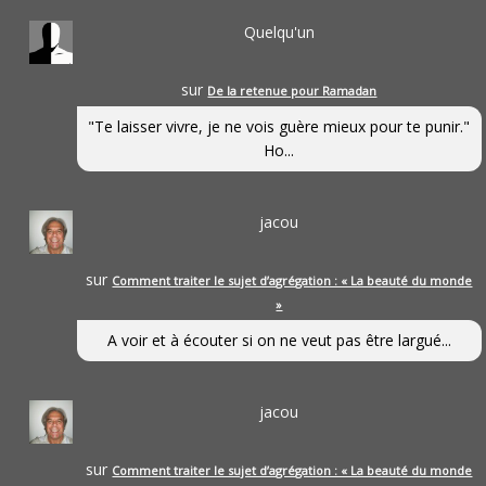
Quelqu'un
sur
De la retenue pour Ramadan
"Te laisser vivre, je ne vois guère mieux pour te punir."
Ho...
jacou
sur
Comment traiter le sujet d’agrégation : « La beauté du monde
»
A voir et à écouter si on ne veut pas être largué...
jacou
sur
Comment traiter le sujet d’agrégation : « La beauté du monde