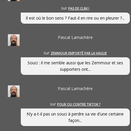
sur
PAS DE CLIM !
Il est où le bon sens ? Faut-il en rire ou en pleurer ?...
Pascal Lamachère
sur
ZEMMOUR EMPORTÉ PAR LA VAGUE
Souci : il me semble aussi que les Zemmour et ses
supporters ont...
Pascal Lamachère
sur
POUR OU CONTRE TIKTOK ?
N’y a-t-il pas un souci à perdre sa vie d'une certaine
façon...