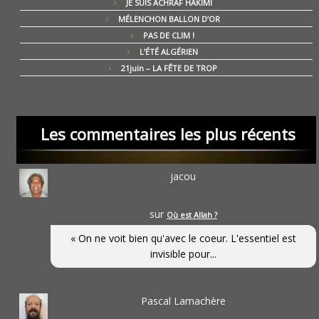
JE SUIS ACHRAF HAKIMI
MÉLENCHON BALLON D’OR
PAS DE CLIM !
L’ÉTÉ ALGÉRIEN
21juin – LA FÊTE DE TROP
Les commentaires les plus récents
jacou
sur
Où est Allah ?
« On ne voit bien qu'avec le coeur. L'essentiel est
invisible pour...
Pascal Lamachère