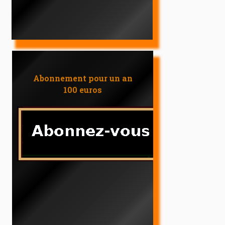
Abonnement pour un an
100 euros