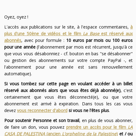
Oyez, oyez !
L'accès aux publications sur le site, à l'espace commentaires,
à
plus d'une 50ène de vidéos et le film
La Base
est réservé aux
abonnés
, avec pour formule :
10 euros par mois ou 100 euros
pour une année
(l'abonnement par mois est récurrent, jusqu'à ce
que vous vous désabonniez - cf. bouton en bas "se désabonner"
ou gestion des abonnements sur votre compte PayPal -, et
l'abonnement pour une année est sans renouvellement
automatique).
Si vous tombez sur cette page en voulant accéder à un billet
réservé aux abonnés alors que vous êtes déjà abonné(e)
, c'est
certainement que vous êtes déconnecté(e), ou que votre
abonnement est arrivé à expiration. Dans tous les cas vous
devez
vous reconnecter d'abord
si vous ne l'êtes plus
.
Pour soutenir Personne et son travail
, en plus de vous abonner,
de faire un don, vous pouvez
prendre un accès pour le film
LA
CASA DE PALESTINA
(ancien
L'orpheline de la Palestine
)
et / ou