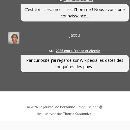
C'est toi... c'est moi - c'est l'homme ! Nous avons une
connaissance...
jacou
sur
2026 entre France et Algérie
Par curiosité j'ai regardé sur Wikipédia les dates des
conquêtes des pays...
·
© 2026
Le journal de Personne
·
Propulsé par
·
Réalisé avec the
Thème Customizr
·