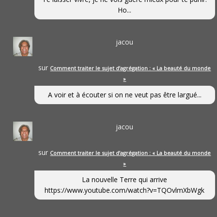
Ho...
jacou
sur
Comment traiter le sujet d’agrégation : « La beauté du monde
»
A voir et à écouter si on ne veut pas être largué...
jacou
sur
Comment traiter le sujet d’agrégation : « La beauté du monde
»
La nouvelle Terre qui arrive
https://www.youtube.com/watch?v=TQOvlmXbWgk