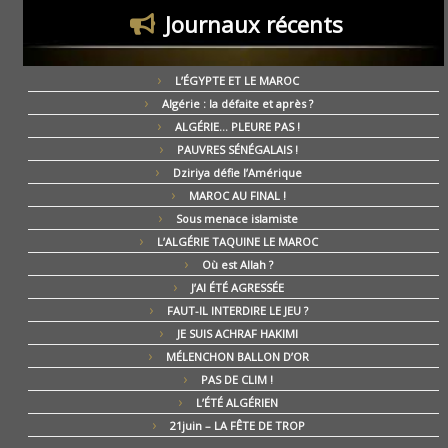
Journaux récents
L’ÉGYPTE ET LE MAROC
Algérie : la défaite et après ?
ALGÉRIE… PLEURE PAS !
PAUVRES SÉNÉGALAIS !
Dziriya défie l’Amérique
MAROC AU FINAL !
Sous menace islamiste
L’ALGÉRIE TAQUINE LE MAROC
Où est Allah ?
J’AI ÉTÉ AGRESSÉE
FAUT-IL INTERDIRE LE JEU ?
JE SUIS ACHRAF HAKIMI
MÉLENCHON BALLON D’OR
PAS DE CLIM !
L’ÉTÉ ALGÉRIEN
21juin – LA FÊTE DE TROP