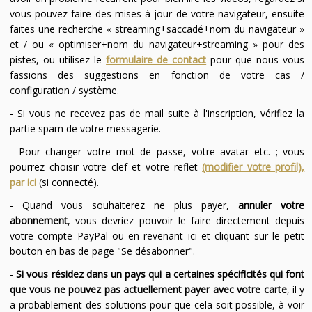
vous pouvez faire des mises à jour de votre navigateur, ensuite
faites une recherche « streaming+saccadé+nom du navigateur »
et / ou « optimiser+nom du navigateur+streaming » pour des
pistes, ou utilisez le
formulaire de contact
pour que nous vous
fassions des suggestions en fonction de votre cas /
configuration / système.
- Si vous ne recevez pas de mail suite à l'inscription, vérifiez la
partie spam de votre messagerie.
- Pour changer votre mot de passe, votre avatar etc. ; vous
pourrez choisir votre clef et votre reflet
(modifier votre profil),
par ici
(si connecté).
- Quand vous souhaiterez ne plus payer,
annuler votre
abonnement
, vous devriez pouvoir le faire directement depuis
votre compte PayPal ou en revenant ici et cliquant sur le petit
bouton en bas de page "Se désabonner".
-
Si vous résidez dans un pays qui a certaines spécificités qui font
que vous ne pouvez pas actuellement payer avec votre carte
, il y
a probablement des solutions pour que cela soit possible, à voir