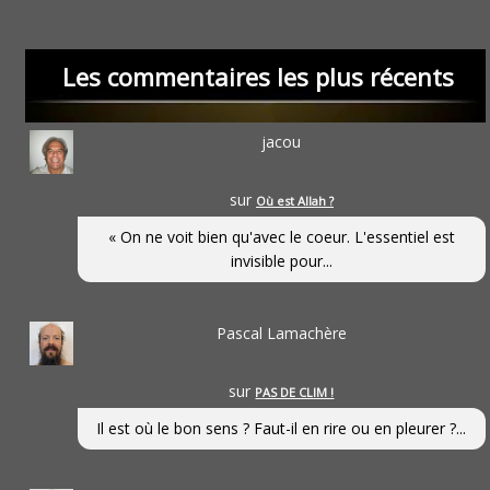
Les commentaires les plus récents
jacou
sur
Où est Allah ?
« On ne voit bien qu'avec le coeur. L'essentiel est
invisible pour...
Pascal Lamachère
sur
PAS DE CLIM !
Il est où le bon sens ? Faut-il en rire ou en pleurer ?...