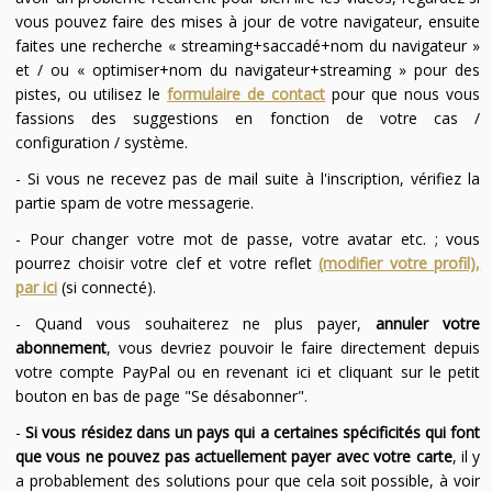
vous pouvez faire des mises à jour de votre navigateur, ensuite
faites une recherche « streaming+saccadé+nom du navigateur »
et / ou « optimiser+nom du navigateur+streaming » pour des
pistes, ou utilisez le
formulaire de contact
pour que nous vous
fassions des suggestions en fonction de votre cas /
configuration / système.
- Si vous ne recevez pas de mail suite à l'inscription, vérifiez la
partie spam de votre messagerie.
- Pour changer votre mot de passe, votre avatar etc. ; vous
pourrez choisir votre clef et votre reflet
(modifier votre profil),
par ici
(si connecté).
- Quand vous souhaiterez ne plus payer,
annuler votre
abonnement
, vous devriez pouvoir le faire directement depuis
votre compte PayPal ou en revenant ici et cliquant sur le petit
bouton en bas de page "Se désabonner".
-
Si vous résidez dans un pays qui a certaines spécificités qui font
que vous ne pouvez pas actuellement payer avec votre carte
, il y
a probablement des solutions pour que cela soit possible, à voir