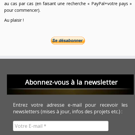
au cas par cas (en faisant une recherche « PayPal+votre pays »
pour commencer).
Au plaisir !
Abonnez-vous à la newsletter
Entrez votre adresse e-mail pour recevoir les
newsletters (mises à jour, infos des projets etc.) :