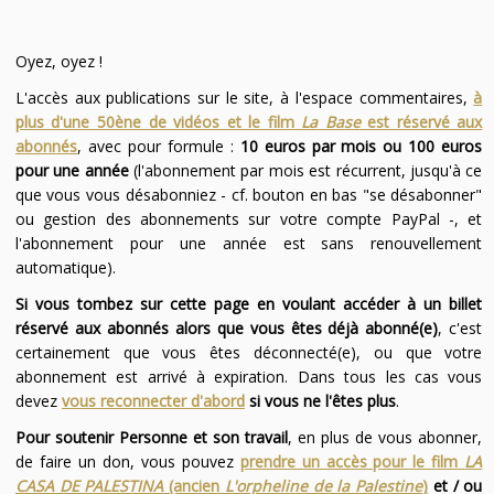
Oyez, oyez !
L'accès aux publications sur le site, à l'espace commentaires,
à
plus d'une 50ène de vidéos et le film
La Base
est réservé aux
abonnés
, avec pour formule :
10 euros par mois ou 100 euros
pour une année
(l'abonnement par mois est récurrent, jusqu'à ce
que vous vous désabonniez - cf. bouton en bas "se désabonner"
ou gestion des abonnements sur votre compte PayPal -, et
l'abonnement pour une année est sans renouvellement
automatique).
Si vous tombez sur cette page en voulant accéder à un billet
réservé aux abonnés alors que vous êtes déjà abonné(e)
, c'est
certainement que vous êtes déconnecté(e), ou que votre
abonnement est arrivé à expiration. Dans tous les cas vous
devez
vous reconnecter d'abord
si vous ne l'êtes plus
.
Pour soutenir Personne et son travail
, en plus de vous abonner,
de faire un don, vous pouvez
prendre un accès pour le film
LA
CASA DE PALESTINA
(ancien
L'orpheline de la Palestine
)
et / ou