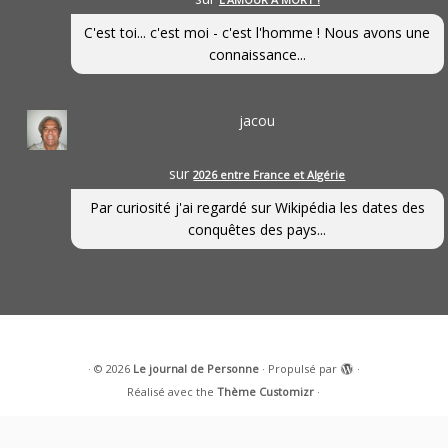
C'est toi... c'est moi - c'est l'homme ! Nous avons une
connaissance...
jacou
sur
2026 entre France et Algérie
Par curiosité j'ai regardé sur Wikipédia les dates des
conquêtes des pays...
·
© 2026
Le journal de Personne
·
Propulsé par
·
Réalisé avec the
Thème Customizr
·