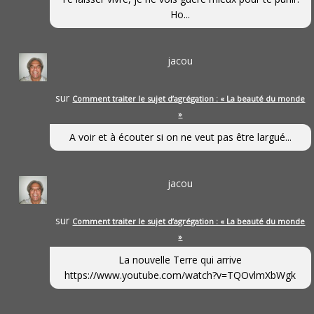
Ho...
jacou
sur
Comment traiter le sujet d’agrégation : « La beauté du monde
»
A voir et à écouter si on ne veut pas être largué...
jacou
sur
Comment traiter le sujet d’agrégation : « La beauté du monde
»
La nouvelle Terre qui arrive
https://www.youtube.com/watch?v=TQOvlmXbWgk