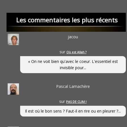
Les commentaires les plus récents
jacou
sur
Où est Allah ?
« On ne voit bien qu'avec le coeur. L'essentiel est
invisible pour...
Pascal Lamachère
sur
PAS DE CLIM !
Il est où le bon sens ? Faut-il en rire ou en pleurer ?...