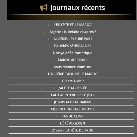
Journaux récents
L’ÉGYPTE ET LE MAROC
Algérie : la défaite et après ?
ALGÉRIE… PLEURE PAS !
PAUVRES SÉNÉGALAIS !
Dziriya défie l’Amérique
MAROC AU FINAL !
Sous menace islamiste
L’ALGÉRIE TAQUINE LE MAROC
Où est Allah ?
J’AI ÉTÉ AGRESSÉE
FAUT-IL INTERDIRE LE JEU ?
JE SUIS ACHRAF HAKIMI
MÉLENCHON BALLON D’OR
PAS DE CLIM !
L’ÉTÉ ALGÉRIEN
21juin – LA FÊTE DE TROP