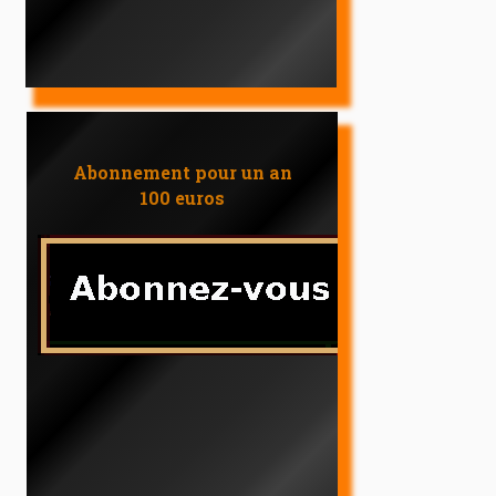
Abonnement pour un an
100 euros