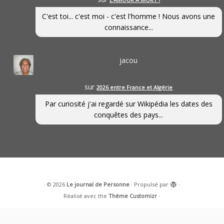
C'est toi... c'est moi - c'est l'homme ! Nous avons une
connaissance...
jacou
sur
2026 entre France et Algérie
Par curiosité j'ai regardé sur Wikipédia les dates des
conquêtes des pays...
·
© 2026
Le journal de Personne
·
Propulsé par
·
Réalisé avec the
Thème Customizr
·