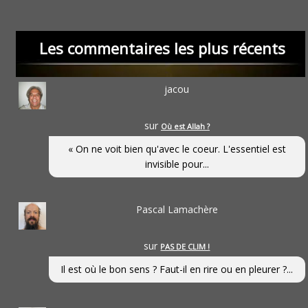
Les commentaires les plus récents
jacou
sur
Où est Allah ?
« On ne voit bien qu'avec le coeur. L'essentiel est
invisible pour...
Pascal Lamachère
sur
PAS DE CLIM !
Il est où le bon sens ? Faut-il en rire ou en pleurer ?...