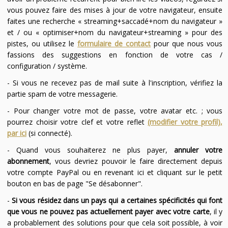
vous pouvez faire des mises à jour de votre navigateur, ensuite
faites une recherche « streaming+saccadé+nom du navigateur »
et / ou « optimiser+nom du navigateur+streaming » pour des
pistes, ou utilisez le
formulaire de contact
pour que nous vous
fassions des suggestions en fonction de votre cas /
configuration / système.
- Si vous ne recevez pas de mail suite à l'inscription, vérifiez la
partie spam de votre messagerie.
- Pour changer votre mot de passe, votre avatar etc. ; vous
pourrez choisir votre clef et votre reflet
(modifier votre profil),
par ici
(si connecté).
- Quand vous souhaiterez ne plus payer,
annuler votre
abonnement
, vous devriez pouvoir le faire directement depuis
votre compte PayPal ou en revenant ici et cliquant sur le petit
bouton en bas de page "Se désabonner".
-
Si vous résidez dans un pays qui a certaines spécificités qui font
que vous ne pouvez pas actuellement payer avec votre carte
, il y
a probablement des solutions pour que cela soit possible, à voir