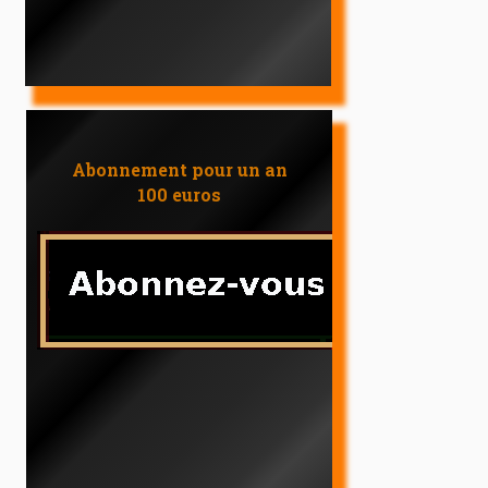
Abonnement pour un an
100 euros