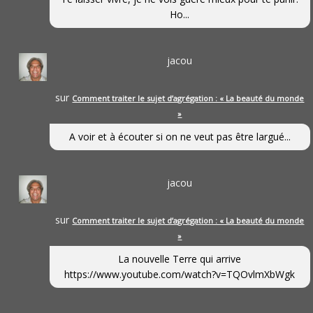
Ho...
jacou
sur
Comment traiter le sujet d’agrégation : « La beauté du monde
»
A voir et à écouter si on ne veut pas être largué...
jacou
sur
Comment traiter le sujet d’agrégation : « La beauté du monde
»
La nouvelle Terre qui arrive
https://www.youtube.com/watch?v=TQOvlmXbWgk