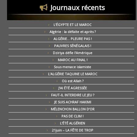
Journaux récents
L’ÉGYPTE ET LE MAROC
Algérie : la défaite et après ?
ALGÉRIE… PLEURE PAS !
PAUVRES SÉNÉGALAIS !
Dziriya défie l’Amérique
MAROC AU FINAL !
Sous menace islamiste
L’ALGÉRIE TAQUINE LE MAROC
Où est Allah ?
J’AI ÉTÉ AGRESSÉE
FAUT-IL INTERDIRE LE JEU ?
JE SUIS ACHRAF HAKIMI
MÉLENCHON BALLON D’OR
PAS DE CLIM !
L’ÉTÉ ALGÉRIEN
21juin – LA FÊTE DE TROP