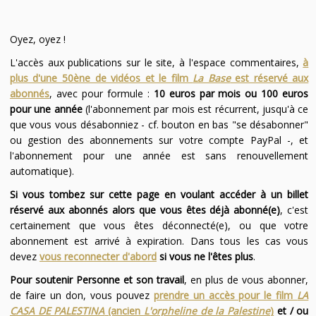
Oyez, oyez !
L'accès aux publications sur le site, à l'espace commentaires,
à
plus d'une 50ène de vidéos et le film
La Base
est réservé aux
abonnés
, avec pour formule :
10 euros par mois ou 100 euros
pour une année
(l'abonnement par mois est récurrent, jusqu'à ce
que vous vous désabonniez - cf. bouton en bas "se désabonner"
ou gestion des abonnements sur votre compte PayPal -, et
l'abonnement pour une année est sans renouvellement
automatique).
Si vous tombez sur cette page en voulant accéder à un billet
réservé aux abonnés alors que vous êtes déjà abonné(e)
, c'est
certainement que vous êtes déconnecté(e), ou que votre
abonnement est arrivé à expiration. Dans tous les cas vous
devez
vous reconnecter d'abord
si vous ne l'êtes plus
.
Pour soutenir Personne et son travail
, en plus de vous abonner,
de faire un don, vous pouvez
prendre un accès pour le film
LA
CASA DE PALESTINA
(ancien
L'orpheline de la Palestine
)
et / ou