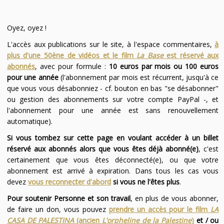
Oyez, oyez !
L'accès aux publications sur le site, à l'espace commentaires,
à
plus d'une 50ène de vidéos et le film
La Base
est réservé aux
abonnés
, avec pour formule :
10 euros par mois ou 100 euros
pour une année
(l'abonnement par mois est récurrent, jusqu'à ce
que vous vous désabonniez - cf. bouton en bas "se désabonner"
ou gestion des abonnements sur votre compte PayPal -, et
l'abonnement pour une année est sans renouvellement
automatique).
Si vous tombez sur cette page en voulant accéder à un billet
réservé aux abonnés alors que vous êtes déjà abonné(e)
, c'est
certainement que vous êtes déconnecté(e), ou que votre
abonnement est arrivé à expiration. Dans tous les cas vous
devez
vous reconnecter d'abord
si vous ne l'êtes plus
.
Pour soutenir Personne et son travail
, en plus de vous abonner,
de faire un don, vous pouvez
prendre un accès pour le film
LA
CASA DE PALESTINA
(ancien
L'orpheline de la Palestine
)
et / ou