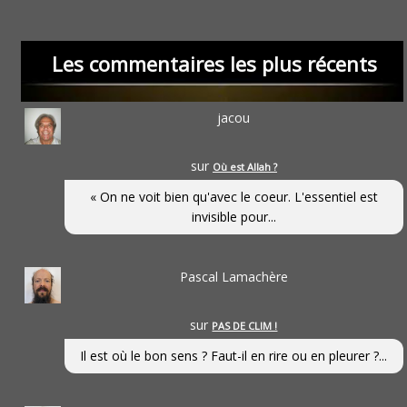
Les commentaires les plus récents
jacou
sur
Où est Allah ?
« On ne voit bien qu'avec le coeur. L'essentiel est
invisible pour...
Pascal Lamachère
sur
PAS DE CLIM !
Il est où le bon sens ? Faut-il en rire ou en pleurer ?...