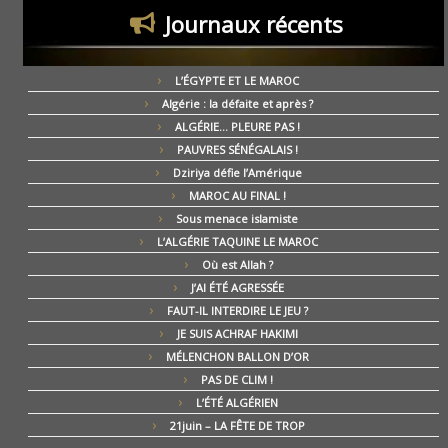
Journaux récents
L’ÉGYPTE ET LE MAROC
Algérie : la défaite et après ?
ALGÉRIE… PLEURE PAS !
PAUVRES SÉNÉGALAIS !
Dziriya défie l’Amérique
MAROC AU FINAL !
Sous menace islamiste
L’ALGÉRIE TAQUINE LE MAROC
Où est Allah ?
J’AI ÉTÉ AGRESSÉE
FAUT-IL INTERDIRE LE JEU ?
JE SUIS ACHRAF HAKIMI
MÉLENCHON BALLON D’OR
PAS DE CLIM !
L’ÉTÉ ALGÉRIEN
21juin – LA FÊTE DE TROP