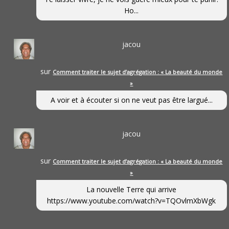
Ho...
jacou
sur
Comment traiter le sujet d’agrégation : « La beauté du monde
»
A voir et à écouter si on ne veut pas être largué...
jacou
sur
Comment traiter le sujet d’agrégation : « La beauté du monde
»
La nouvelle Terre qui arrive
https://www.youtube.com/watch?v=TQOvlmXbWgk