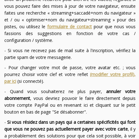
vous pouvez faire des mises à jour de votre navigateur, ensuite
faites une recherche « streaming+saccadé+nom du navigateur »
et / ou « optimiser+nom du navigateur+streaming » pour des
pistes, ou utilisez le
formulaire de contact
pour que nous vous
fassions des suggestions en fonction de votre cas /
configuration / système.
- Si vous ne recevez pas de mail suite à l'inscription, vérifiez la
partie spam de votre messagerie.
- Pour changer votre mot de passe, votre avatar etc. ; vous
pourrez choisir votre clef et votre reflet
(modifier votre profil),
par ici
(si connecté).
- Quand vous souhaiterez ne plus payer,
annuler votre
abonnement
, vous devriez pouvoir le faire directement depuis
votre compte PayPal ou en revenant ici et cliquant sur le petit
bouton en bas de page "Se désabonner".
-
Si vous résidez dans un pays qui a certaines spécificités qui font
que vous ne pouvez pas actuellement payer avec votre carte
, il y
a probablement des solutions pour que cela soit possible, à voir