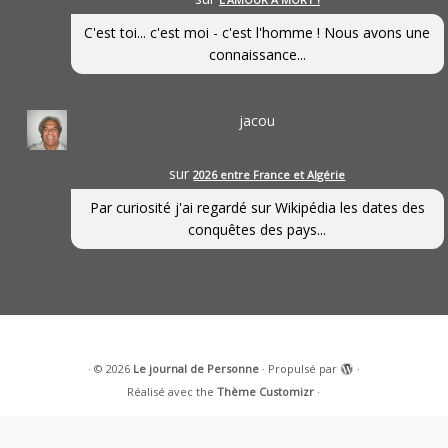
C'est toi... c'est moi - c'est l'homme ! Nous avons une
connaissance...
jacou
sur
2026 entre France et Algérie
Par curiosité j'ai regardé sur Wikipédia les dates des
conquêtes des pays...
·
© 2026
Le journal de Personne
·
Propulsé par
·
Réalisé avec the
Thème Customizr
·