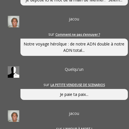
jacou
sur
Comment ne pas s’ennuyer ?
Notre voyage héroîque : de notre ADN double à notre
ADN total...
Quelqu'un
sur
LA PETITE VENDEUSE DE SCENARIOS
Je paie ta paix...
jacou
sur
L’AMOUR À MORT !