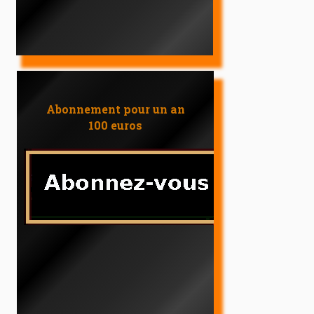
Abonnement pour un an
100 euros