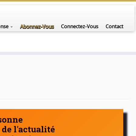
nfo-scénario pour traiter une question d'actualité…
onse
Abonnez-Vous
Connectez-Vous
Contact
rsonne
de l'actualité