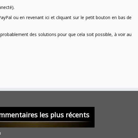
nnecté).
ayPal ou en revenant ici et cliquant sur le petit bouton en bas de
 a probablement des solutions pour que cela soit possible, à voir au
mmentaires les plus récents
u