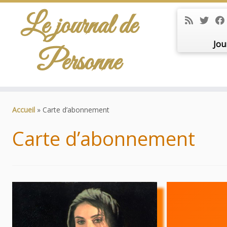
Le journal de
Jou
Personne
Passer
au
Accueil
»
Carte d’abonnement
contenu
Carte d’abonnement