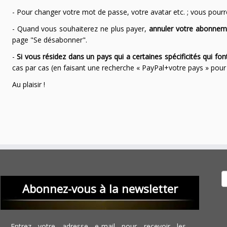
- Pour changer votre mot de passe, votre avatar etc. ; vous pourrez
- Quand vous souhaiterez ne plus payer,
annuler votre abonnem
page "Se désabonner".
-
Si vous résidez dans un pays qui a certaines spécificités qui f
cas par cas (en faisant une recherche « PayPal+votre pays » po
Au plaisir !
Recher
Abonnez-vous à la newsletter
Entrez votre adresse e-mail pour recevoir les