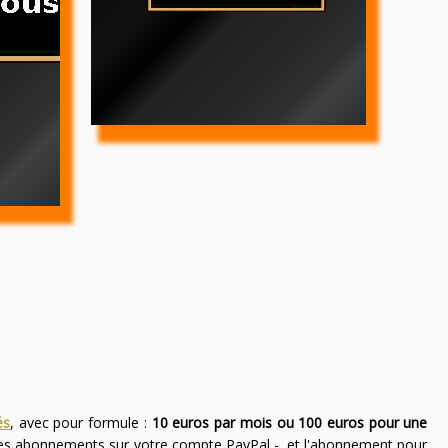
és
, avec pour formule :
10 euros par mois ou 100 euros pour une
des abonnements sur votre compte PayPal -, et l'abonnement pour