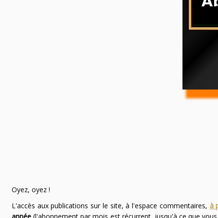
Oyez, oyez !
L'accès aux publications sur le site, à l'espace commentaires,
à 
année
(l'abonnement par mois est récurrent, jusqu'à ce que vou