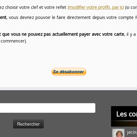
 choisir votre clef et votre reflet
(modifier votre profil), par ici
(si co
ent
, vous devriez pouvoir le faire directement depuis votre compte P
ont que vous ne pouvez pas actuellement payer avec votre carte
, il y
ur commencer).
cher :
Les co
jaco