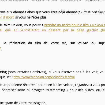
servé aux abonnés alors que vous êtes déjà abonné(e)
, c'est certai
r d'abord
si vous ne l'êtes plus
.
 de faire un don, vous pouvez
prendre un accès pour le film
LA CASA 
 tel que
LE SURHOMME
en passant par la page guichet (f
 la réalisation du film de votre vie, sur œuvre ou suje
/
.
ming
(hors certaines archives), si vous n'arrivez pas à les voir, v
l que
Vlc
:
http://www.videolan.org/vlc/index.fr.html
.
ir un problème récurrent pour bien lire les vidéos, regardez si vous po
optimiser+nom du navigateur+streaming » pour des pistes, ou uti
partie spam de votre messagerie.