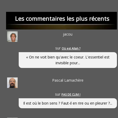
Les commentaires les plus récents
jacou
sur
Où est Allah ?
« On ne voit bien qu'avec le coeur. L'essentiel est
invisible pour...
Pascal Lamachère
sur
PAS DE CLIM !
Il est où le bon sens ? Faut-il en rire ou en pleurer ?...