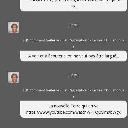
Ho...
jacou
sur
Comment traiter le sujet d’agrégation : « La beauté du monde
»
A voir et à écouter si on ne veut pas être largué...
jacou
sur
Comment traiter le sujet d’agrégation : « La beauté du monde
»
La nouvelle Terre qui arrive
https://www.youtube.com/watch?v=TQOvlmXbWgk