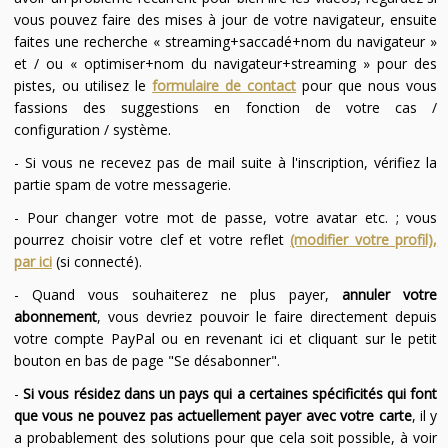
vous pouvez faire des mises à jour de votre navigateur, ensuite
faites une recherche « streaming+saccadé+nom du navigateur »
et / ou « optimiser+nom du navigateur+streaming » pour des
pistes, ou utilisez le
formulaire de contact
pour que nous vous
fassions des suggestions en fonction de votre cas /
configuration / système.
- Si vous ne recevez pas de mail suite à l'inscription, vérifiez la
partie spam de votre messagerie.
- Pour changer votre mot de passe, votre avatar etc. ; vous
pourrez choisir votre clef et votre reflet
(modifier votre profil),
par ici
(si connecté).
- Quand vous souhaiterez ne plus payer,
annuler votre
abonnement
, vous devriez pouvoir le faire directement depuis
votre compte PayPal ou en revenant ici et cliquant sur le petit
bouton en bas de page "Se désabonner".
-
Si vous résidez dans un pays qui a certaines spécificités qui font
que vous ne pouvez pas actuellement payer avec votre carte
, il y
a probablement des solutions pour que cela soit possible, à voir