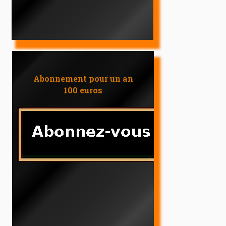
Abonnement pour un an
100 euros