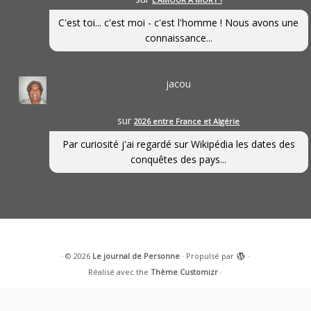
C'est toi... c'est moi - c'est l'homme ! Nous avons une
connaissance...
jacou
sur
2026 entre France et Algérie
Par curiosité j'ai regardé sur Wikipédia les dates des
conquêtes des pays...
·
© 2026
Le journal de Personne
·
Propulsé par
·
Réalisé avec the
Thème Customizr
·