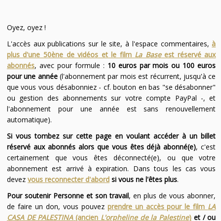
Oyez, oyez !
L'accès aux publications sur le site, à l'espace commentaires,
à
plus d'une 50ène de vidéos et le film
La Base
est réservé aux
abonnés
, avec pour formule :
10 euros par mois ou 100 euros
pour une année
(l'abonnement par mois est récurrent, jusqu'à ce
que vous vous désabonniez - cf. bouton en bas "se désabonner"
ou gestion des abonnements sur votre compte PayPal -, et
l'abonnement pour une année est sans renouvellement
automatique).
Si vous tombez sur cette page en voulant accéder à un billet
réservé aux abonnés alors que vous êtes déjà abonné(e)
, c'est
certainement que vous êtes déconnecté(e), ou que votre
abonnement est arrivé à expiration. Dans tous les cas vous
devez
vous reconnecter d'abord
si vous ne l'êtes plus
.
Pour soutenir Personne et son travail
, en plus de vous abonner,
de faire un don, vous pouvez
prendre un accès pour le film
LA
CASA DE PALESTINA
(ancien
L'orpheline de la Palestine
)
et / ou