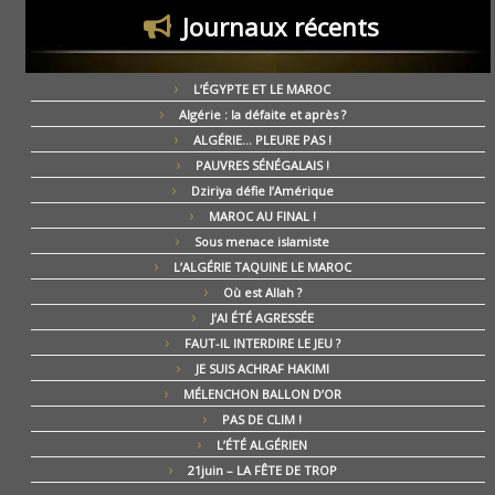
Journaux récents
L’ÉGYPTE ET LE MAROC
Algérie : la défaite et après ?
ALGÉRIE… PLEURE PAS !
PAUVRES SÉNÉGALAIS !
Dziriya défie l’Amérique
MAROC AU FINAL !
Sous menace islamiste
L’ALGÉRIE TAQUINE LE MAROC
Où est Allah ?
J’AI ÉTÉ AGRESSÉE
FAUT-IL INTERDIRE LE JEU ?
JE SUIS ACHRAF HAKIMI
MÉLENCHON BALLON D’OR
PAS DE CLIM !
L’ÉTÉ ALGÉRIEN
21juin – LA FÊTE DE TROP