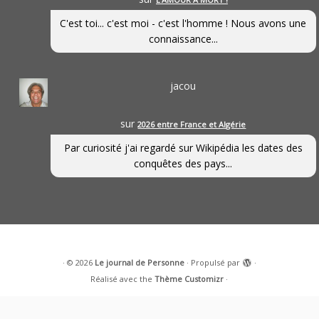
C'est toi... c'est moi - c'est l'homme ! Nous avons une
connaissance...
jacou
sur
2026 entre France et Algérie
Par curiosité j'ai regardé sur Wikipédia les dates des
conquêtes des pays...
·
© 2026
Le journal de Personne
·
Propulsé par
·
Réalisé avec the
Thème Customizr
·