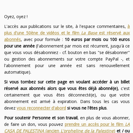
Oyez, oyez !
L'accès aux publications sur le site, à l'espace commentaires,
à
plus d'une 50ène de vidéos et le film
La Base
est réservé aux
abonnés
, avec pour formule :
10 euros par mois ou 100 euros
pour une année
(l'abonnement par mois est récurrent, jusqu'à ce
que vous vous désabonniez - cf. bouton en bas "se désabonner"
ou gestion des abonnements sur votre compte PayPal -, et
l'abonnement pour une année est sans renouvellement
automatique).
Si vous tombez sur cette page en voulant accéder à un billet
réservé aux abonnés alors que vous êtes déjà abonné(e)
, c'est
certainement que vous êtes déconnecté(e), ou que votre
abonnement est arrivé à expiration. Dans tous les cas vous
devez
vous reconnecter d'abord
si vous ne l'êtes plus
.
Pour soutenir Personne et son travail
, en plus de vous abonner,
de faire un don, vous pouvez
prendre un accès pour le film
LA
CASA DE PALESTINA
(ancien
L'orpheline de la Palestine
)
et / ou