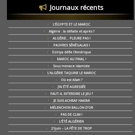
Journaux récents
L’ÉGYPTE ET LE MAROC
Algérie : la défaite et après ?
ALGÉRIE… PLEURE PAS !
PAUVRES SÉNÉGALAIS !
Dziriya défie l’Amérique
MAROC AU FINAL !
Sous menace islamiste
L’ALGÉRIE TAQUINE LE MAROC
Où est Allah ?
J’AI ÉTÉ AGRESSÉE
FAUT-IL INTERDIRE LE JEU ?
JE SUIS ACHRAF HAKIMI
MÉLENCHON BALLON D’OR
PAS DE CLIM !
L’ÉTÉ ALGÉRIEN
21juin – LA FÊTE DE TROP