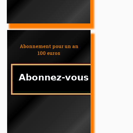
Abonnement pour un an
100 euros