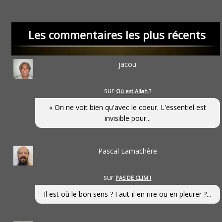
Les commentaires les plus récents
jacou
sur
Où est Allah ?
« On ne voit bien qu'avec le coeur. L'essentiel est
invisible pour...
Pascal Lamachère
sur
PAS DE CLIM !
Il est où le bon sens ? Faut-il en rire ou en pleurer ?...