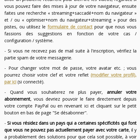
vous pouvez faire des mises à jour de votre navigateur, ensuite
faites une recherche « streaming+saccadé+nom du navigateur »
et / ou « optimiser+nom du navigateur+streaming » pour des
pistes, ou utilisez le
formulaire de contact
pour que nous vous
fassions des suggestions en fonction de votre cas /
configuration / système.
- Si vous ne recevez pas de mail suite à l'inscription, vérifiez la
partie spam de votre messagerie.
- Pour changer votre mot de passe, votre avatar etc. ; vous
pourrez choisir votre clef et votre reflet
(modifier votre profil),
par ici
(si connecté).
- Quand vous souhaiterez ne plus payer,
annuler votre
abonnement
, vous devriez pouvoir le faire directement depuis
votre compte PayPal ou en revenant ici et cliquant sur le petit
bouton en bas de page "Se désabonner".
-
Si vous résidez dans un pays qui a certaines spécificités qui font
que vous ne pouvez pas actuellement payer avec votre carte
, il y
a probablement des solutions pour que cela soit possible, à voir