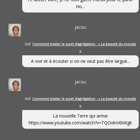
Ho...
jacou
sur
Comment traiter le sujet d’agrégation : « La beauté du monde
»
A voir et à écouter si on ne veut pas être largué...
jacou
sur
Comment traiter le sujet d’agrégation : « La beauté du monde
»
La nouvelle Terre qui arrive
https://www.youtube.com/watch?v=TQOvlmXbWgk