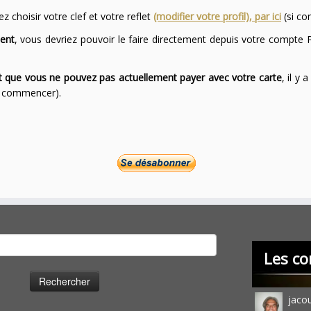
 choisir votre clef et votre reflet
(modifier votre profil), par ici
(si co
ent
, vous devriez pouvoir le faire directement depuis votre compte P
ont que vous ne pouvez pas actuellement payer avec votre carte
, il y
ur commencer).
cher :
Les co
jaco