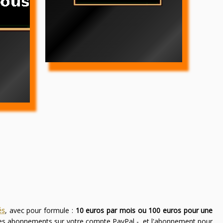
és
, avec pour formule :
10 euros par mois ou 100 euros pour une
des abonnements sur votre compte PayPal -, et l'abonnement pour