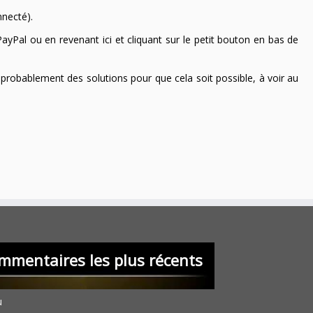
nnecté).
ayPal ou en revenant ici et cliquant sur le petit bouton en bas de
 a probablement des solutions pour que cela soit possible, à voir au
mmentaires les plus récents
u