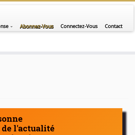
nfo-scénario pour traiter une question d'actualité…
onse
Abonnez-Vous
Connectez-Vous
Contact
rsonne
de l'actualité