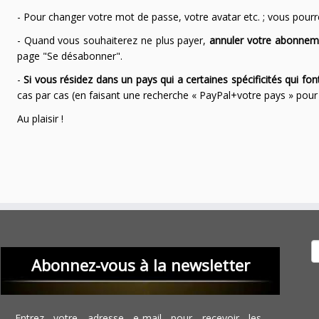
- Pour changer votre mot de passe, votre avatar etc. ; vous pourrez
- Quand vous souhaiterez ne plus payer,
annuler votre abonnem
page "Se désabonner".
-
Si vous résidez dans un pays qui a certaines spécificités qui f
cas par cas (en faisant une recherche « PayPal+votre pays » po
Au plaisir !
Recher
Abonnez-vous à la newsletter
Entrez votre adresse e-mail pour recevoir les