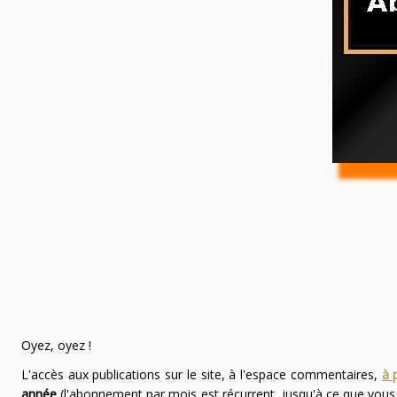
Oyez, oyez !
L'accès aux publications sur le site, à l'espace commentaires,
à 
année
(l'abonnement par mois est récurrent, jusqu'à ce que vou