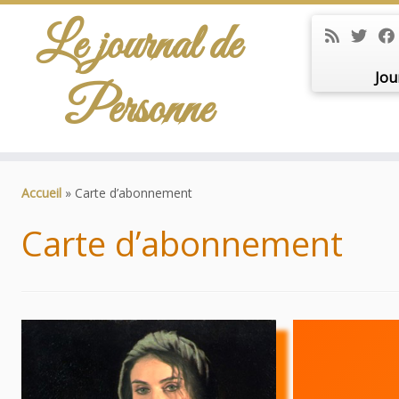
Le journal de
Jou
Personne
Passer
au
Accueil
»
Carte d’abonnement
contenu
Carte d’abonnement