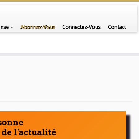
nfo-scénario pour traiter une question d'actualité…
onse
Abonnez-Vous
Connectez-Vous
Contact
rsonne
de l'actualité