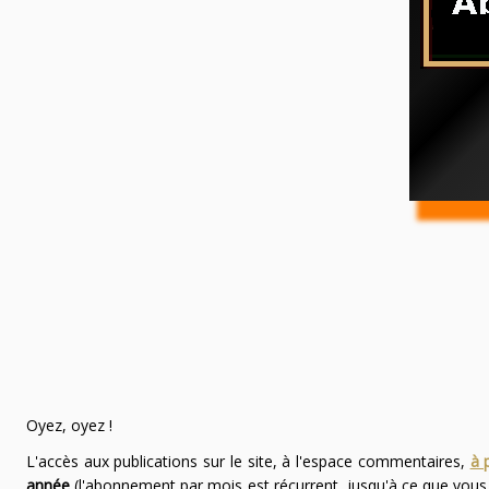
Oyez, oyez !
L'accès aux publications sur le site, à l'espace commentaires,
à 
année
(l'abonnement par mois est récurrent, jusqu'à ce que vou