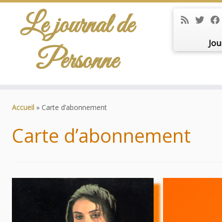
Le journal de
Jou
Personne
Passer
au
Accueil
»
Carte d’abonnement
contenu
Carte d’abonnement