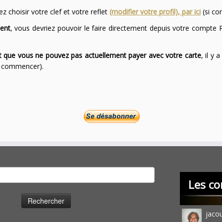
 choisir votre clef et votre reflet
(modifier votre profil), par ici
(si co
ent
, vous devriez pouvoir le faire directement depuis votre compte P
ont que vous ne pouvez pas actuellement payer avec votre carte
, il y
ur commencer).
cher :
Les co
jaco