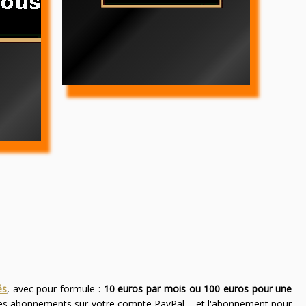
és
, avec pour formule :
10 euros par mois ou 100 euros pour une
des abonnements sur votre compte PayPal -, et l'abonnement pour