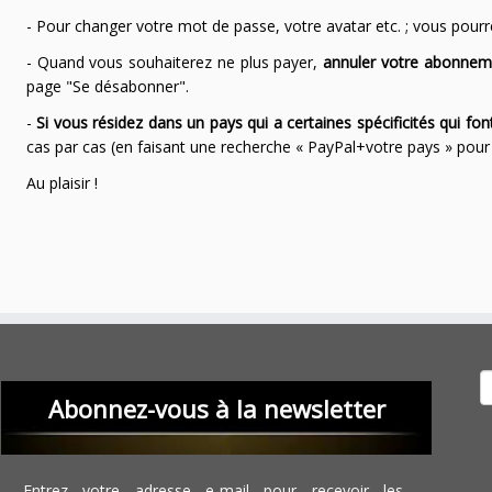
- Pour changer votre mot de passe, votre avatar etc. ; vous pourrez
- Quand vous souhaiterez ne plus payer,
annuler votre abonnem
page "Se désabonner".
-
Si vous résidez dans un pays qui a certaines spécificités qui f
cas par cas (en faisant une recherche « PayPal+votre pays » po
Au plaisir !
Recher
Abonnez-vous à la newsletter
Entrez votre adresse e-mail pour recevoir les