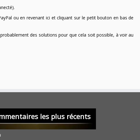
nnecté).
ayPal ou en revenant ici et cliquant sur le petit bouton en bas de
 a probablement des solutions pour que cela soit possible, à voir au
mmentaires les plus récents
u