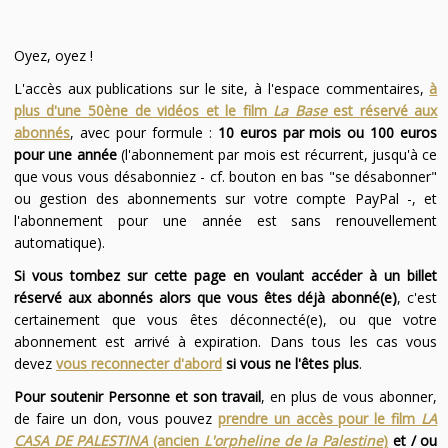
Oyez, oyez !
L'accès aux publications sur le site, à l'espace commentaires,
à
plus d'une 50ène de vidéos et le film
La Base
est réservé aux
abonnés
, avec pour formule :
10 euros par mois ou 100 euros
pour une année
(l'abonnement par mois est récurrent, jusqu'à ce
que vous vous désabonniez - cf. bouton en bas "se désabonner"
ou gestion des abonnements sur votre compte PayPal -, et
l'abonnement pour une année est sans renouvellement
automatique).
Si vous tombez sur cette page en voulant accéder à un billet
réservé aux abonnés alors que vous êtes déjà abonné(e)
, c'est
certainement que vous êtes déconnecté(e), ou que votre
abonnement est arrivé à expiration. Dans tous les cas vous
devez
vous reconnecter d'abord
si vous ne l'êtes plus
.
Pour soutenir Personne et son travail
, en plus de vous abonner,
de faire un don, vous pouvez
prendre un accès pour le film
LA
CASA DE PALESTINA
(ancien
L'orpheline de la Palestine
)
et / ou