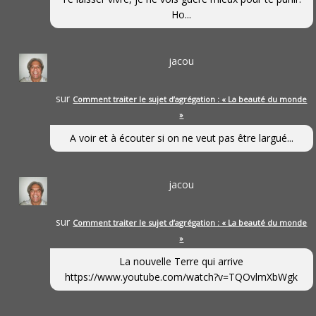
Ho...
jacou
sur
Comment traiter le sujet d’agrégation : « La beauté du monde
»
A voir et à écouter si on ne veut pas être largué...
jacou
sur
Comment traiter le sujet d’agrégation : « La beauté du monde
»
La nouvelle Terre qui arrive
https://www.youtube.com/watch?v=TQOvlmXbWgk