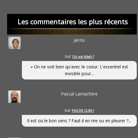
Les commentaires les plus récents
jacou
sur
Où est Allah ?
« On ne voit bien qu'avec le coeur. L'essentiel est
invisible pour...
Pascal Lamachère
sur
PAS DE CLIM !
Il est où le bon sens ? Faut-il en rire ou en pleurer ?...