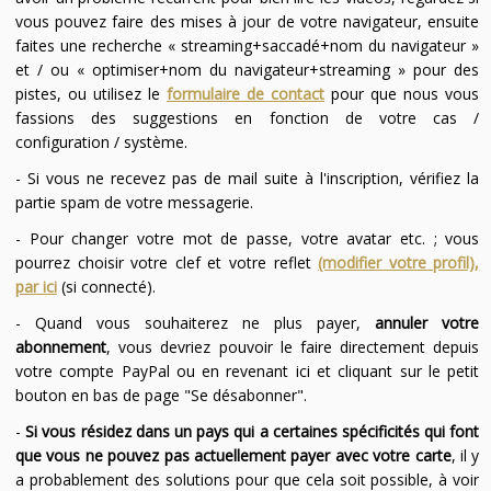
vous pouvez faire des mises à jour de votre navigateur, ensuite
faites une recherche « streaming+saccadé+nom du navigateur »
et / ou « optimiser+nom du navigateur+streaming » pour des
pistes, ou utilisez le
formulaire de contact
pour que nous vous
fassions des suggestions en fonction de votre cas /
configuration / système.
- Si vous ne recevez pas de mail suite à l'inscription, vérifiez la
partie spam de votre messagerie.
- Pour changer votre mot de passe, votre avatar etc. ; vous
pourrez choisir votre clef et votre reflet
(modifier votre profil),
par ici
(si connecté).
- Quand vous souhaiterez ne plus payer,
annuler votre
abonnement
, vous devriez pouvoir le faire directement depuis
votre compte PayPal ou en revenant ici et cliquant sur le petit
bouton en bas de page "Se désabonner".
-
Si vous résidez dans un pays qui a certaines spécificités qui font
que vous ne pouvez pas actuellement payer avec votre carte
, il y
a probablement des solutions pour que cela soit possible, à voir