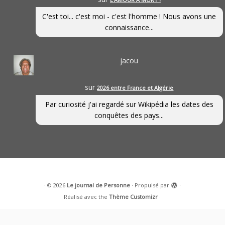
C'est toi... c'est moi - c'est l'homme ! Nous avons une
connaissance...
jacou
sur
2026 entre France et Algérie
Par curiosité j'ai regardé sur Wikipédia les dates des
conquêtes des pays...
·
© 2026
Le journal de Personne
·
Propulsé par
·
Réalisé avec the
Thème Customizr
·