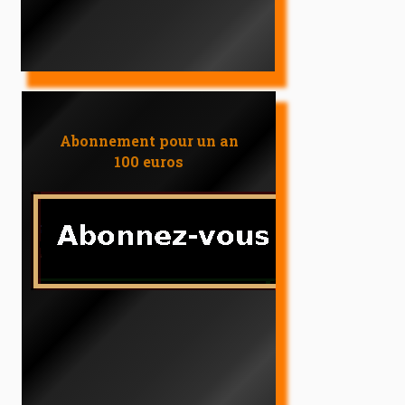
Abonnement pour un an
100 euros