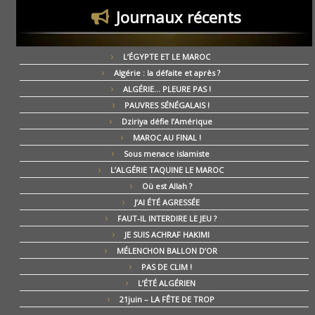
Journaux récents
L’ÉGYPTE ET LE MAROC
Algérie : la défaite et après ?
ALGÉRIE… PLEURE PAS !
PAUVRES SÉNÉGALAIS !
Dziriya défie l’Amérique
MAROC AU FINAL !
Sous menace islamiste
L’ALGÉRIE TAQUINE LE MAROC
Où est Allah ?
J’AI ÉTÉ AGRESSÉE
FAUT-IL INTERDIRE LE JEU ?
JE SUIS ACHRAF HAKIMI
MÉLENCHON BALLON D’OR
PAS DE CLIM !
L’ÉTÉ ALGÉRIEN
21juin – LA FÊTE DE TROP