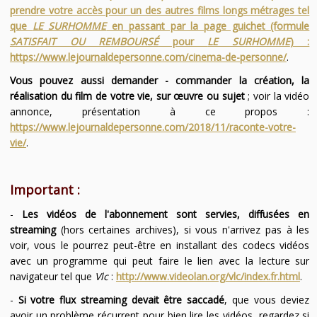
prendre votre accès pour un des autres films longs métrages tel
que
LE SURHOMME
en passant par la page guichet (formule
SATISFAIT OU REMBOURSÉ
pour
LE SURHOMME
) :
https://www.lejournaldepersonne.com/cinema-de-personne/
.
Vous pouvez aussi demander - commander la création, la
réalisation du film de votre vie, sur œuvre ou sujet
; voir la vidéo
annonce, présentation à ce propos :
https://www.lejournaldepersonne.com/2018/11/raconte-votre-
vie/
.
Important :
-
Les vidéos de l'abonnement sont servies, diffusées en
streaming
(hors certaines archives), si vous n'arrivez pas à les
voir, vous le pourrez peut-être en installant des codecs vidéos
avec un programme qui peut faire le lien avec la lecture sur
navigateur tel que
Vlc
:
http://www.videolan.org/vlc/index.fr.html
.
-
Si votre flux streaming devait être saccadé
, que vous deviez
avoir un problème récurrent pour bien lire les vidéos, regardez si