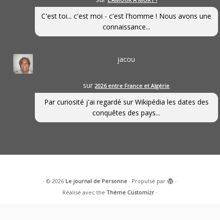
C'est toi... c'est moi - c'est l'homme ! Nous avons une
connaissance...
jacou
sur
2026 entre France et Algérie
Par curiosité j'ai regardé sur Wikipédia les dates des
conquêtes des pays...
·
© 2026
Le journal de Personne
·
Propulsé par
·
Réalisé avec the
Thème Customizr
·