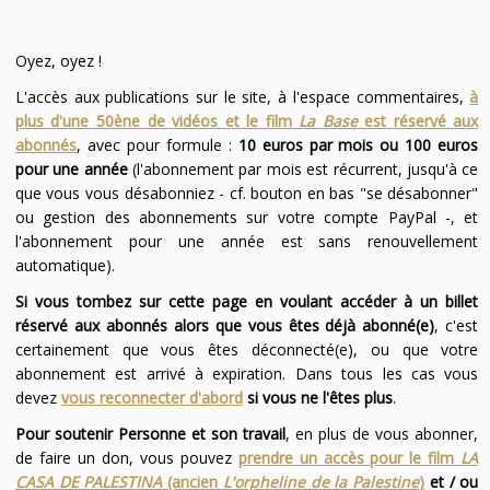
Oyez, oyez !
L'accès aux publications sur le site, à l'espace commentaires,
à
plus d'une 50ène de vidéos et le film
La Base
est réservé aux
abonnés
, avec pour formule :
10 euros par mois ou 100 euros
pour une année
(l'abonnement par mois est récurrent, jusqu'à ce
que vous vous désabonniez - cf. bouton en bas "se désabonner"
ou gestion des abonnements sur votre compte PayPal -, et
l'abonnement pour une année est sans renouvellement
automatique).
Si vous tombez sur cette page en voulant accéder à un billet
réservé aux abonnés alors que vous êtes déjà abonné(e)
, c'est
certainement que vous êtes déconnecté(e), ou que votre
abonnement est arrivé à expiration. Dans tous les cas vous
devez
vous reconnecter d'abord
si vous ne l'êtes plus
.
Pour soutenir Personne et son travail
, en plus de vous abonner,
de faire un don, vous pouvez
prendre un accès pour le film
LA
CASA DE PALESTINA
(ancien
L'orpheline de la Palestine
)
et / ou