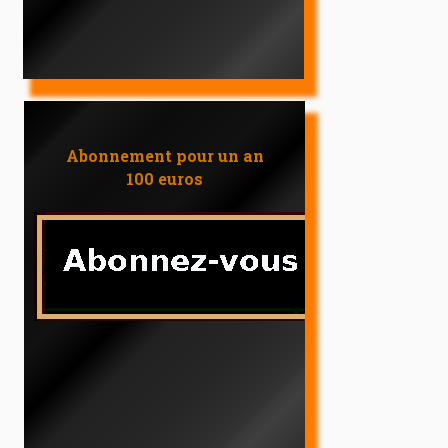
Abonnement pour un an
100 euros