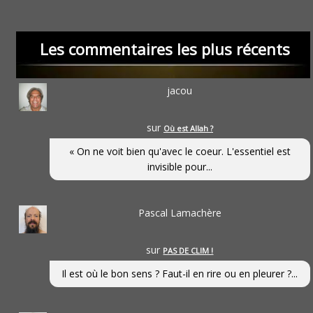
Les commentaires les plus récents
jacou
sur
Où est Allah ?
« On ne voit bien qu'avec le coeur. L'essentiel est
invisible pour...
Pascal Lamachère
sur
PAS DE CLIM !
Il est où le bon sens ? Faut-il en rire ou en pleurer ?...