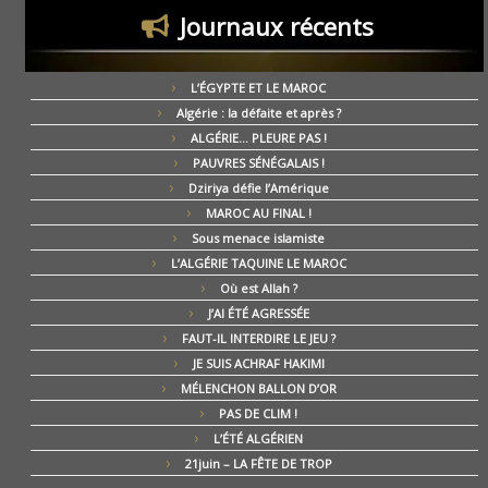
Journaux récents
L’ÉGYPTE ET LE MAROC
Algérie : la défaite et après ?
ALGÉRIE… PLEURE PAS !
PAUVRES SÉNÉGALAIS !
Dziriya défie l’Amérique
MAROC AU FINAL !
Sous menace islamiste
L’ALGÉRIE TAQUINE LE MAROC
Où est Allah ?
J’AI ÉTÉ AGRESSÉE
FAUT-IL INTERDIRE LE JEU ?
JE SUIS ACHRAF HAKIMI
MÉLENCHON BALLON D’OR
PAS DE CLIM !
L’ÉTÉ ALGÉRIEN
21juin – LA FÊTE DE TROP