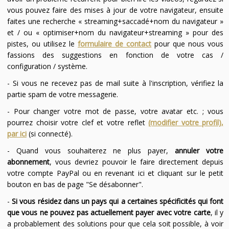
vous pouvez faire des mises à jour de votre navigateur, ensuite
faites une recherche « streaming+saccadé+nom du navigateur »
et / ou « optimiser+nom du navigateur+streaming » pour des
pistes, ou utilisez le
formulaire de contact
pour que nous vous
fassions des suggestions en fonction de votre cas /
configuration / système.
- Si vous ne recevez pas de mail suite à l'inscription, vérifiez la
partie spam de votre messagerie.
- Pour changer votre mot de passe, votre avatar etc. ; vous
pourrez choisir votre clef et votre reflet
(modifier votre profil),
par ici
(si connecté).
- Quand vous souhaiterez ne plus payer,
annuler votre
abonnement
, vous devriez pouvoir le faire directement depuis
votre compte PayPal ou en revenant ici et cliquant sur le petit
bouton en bas de page "Se désabonner".
-
Si vous résidez dans un pays qui a certaines spécificités qui font
que vous ne pouvez pas actuellement payer avec votre carte
, il y
a probablement des solutions pour que cela soit possible, à voir