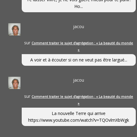
Ho...
jacou
sur
Comment traiter le sujet d’agrégation : « La beauté du monde
»
A voir et à écouter si on ne veut pas être largué...
jacou
sur
Comment traiter le sujet d’agrégation : « La beauté du monde
»
La nouvelle Terre qui arrive
https://www.youtube.com/watch?v=TQOvlmXbWgk