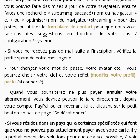
vous pouvez faire des mises à jour de votre navigateur, ensuite
faites une recherche « streaming+saccadé+nom du navigateur »
et / ou « optimiser+nom du navigateur+streaming » pour des
pistes, ou utilisez le
formulaire de contact
pour que nous vous
fassions des suggestions en fonction de votre cas /
configuration / système.
- Si vous ne recevez pas de mail suite à l'inscription, vérifiez la
partie spam de votre messagerie.
- Pour changer votre mot de passe, votre avatar etc. ; vous
pourrez choisir votre clef et votre reflet
(modifier votre profil),
par ici
(si connecté).
- Quand vous souhaiterez ne plus payer,
annuler votre
abonnement
, vous devriez pouvoir le faire directement depuis
votre compte PayPal ou en revenant ici et cliquant sur le petit
bouton en bas de page "Se désabonner".
-
Si vous résidez dans un pays qui a certaines spécificités qui font
que vous ne pouvez pas actuellement payer avec votre carte
, il y
a probablement des solutions pour que cela soit possible, à voir