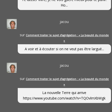
Ho...
jacou
sur
Comment traiter le sujet d’agrégation : « La beauté du monde
»
A voir et à écouter si on ne veut pas être largué...
jacou
sur
Comment traiter le sujet d’agrégation : « La beauté du monde
»
La nouvelle Terre qui arrive
https://www.youtube.com/watch?v=TQOvlmXbWgk