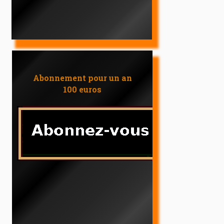
Abonnement pour un an
100 euros