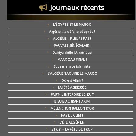
Journaux récents
L’ÉGYPTE ET LE MAROC
Algérie : la défaite et après ?
ALGÉRIE… PLEURE PAS !
PAUVRES SÉNÉGALAIS !
Dziriya défie l’Amérique
MAROC AU FINAL !
Sous menace islamiste
L’ALGÉRIE TAQUINE LE MAROC
Où est Allah ?
J’AI ÉTÉ AGRESSÉE
FAUT-IL INTERDIRE LE JEU ?
JE SUIS ACHRAF HAKIMI
MÉLENCHON BALLON D’OR
PAS DE CLIM !
L’ÉTÉ ALGÉRIEN
21juin – LA FÊTE DE TROP