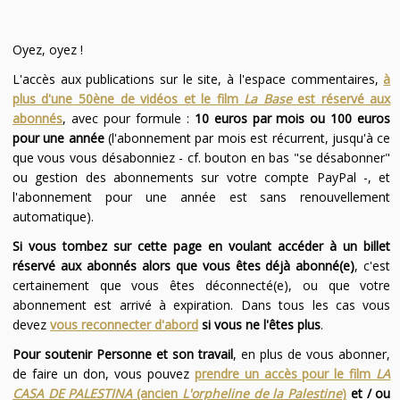
Oyez, oyez !
L'accès aux publications sur le site, à l'espace commentaires,
à
plus d'une 50ène de vidéos et le film
La Base
est réservé aux
abonnés
, avec pour formule :
10 euros par mois ou 100 euros
pour une année
(l'abonnement par mois est récurrent, jusqu'à ce
que vous vous désabonniez - cf. bouton en bas "se désabonner"
ou gestion des abonnements sur votre compte PayPal -, et
l'abonnement pour une année est sans renouvellement
automatique).
Si vous tombez sur cette page en voulant accéder à un billet
réservé aux abonnés alors que vous êtes déjà abonné(e)
, c'est
certainement que vous êtes déconnecté(e), ou que votre
abonnement est arrivé à expiration. Dans tous les cas vous
devez
vous reconnecter d'abord
si vous ne l'êtes plus
.
Pour soutenir Personne et son travail
, en plus de vous abonner,
de faire un don, vous pouvez
prendre un accès pour le film
LA
CASA DE PALESTINA
(ancien
L'orpheline de la Palestine
)
et / ou