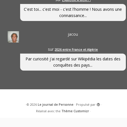
C'est toi... c'est moi - c'est l'homme ! Nous avons une
connaissance...
jacou
sur
2026 entre France et Algérie
Par curiosité j'ai regardé sur Wikipédia les dates des
conquêtes des pays...
·
© 2026
Le journal de Personne
·
Propulsé par
·
Réalisé avec the
Thème Customizr
·