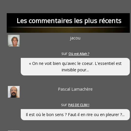
Les commentaires les plus récents
jacou
sur
Où est Allah ?
« On ne voit bien qu'avec le coeur. L'essentiel est
invisible pour...
Pascal Lamachère
sur
PAS DE CLIM !
Il est où le bon sens ? Faut-il en rire ou en pleurer ?...