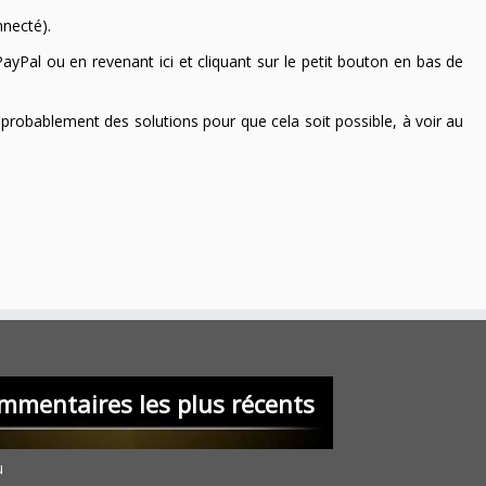
nnecté).
ayPal ou en revenant ici et cliquant sur le petit bouton en bas de
 a probablement des solutions pour que cela soit possible, à voir au
mmentaires les plus récents
u