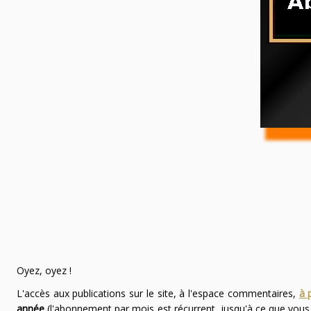
Oyez, oyez !
L'accès aux publications sur le site, à l'espace commentaires,
à 
année
(l'abonnement par mois est récurrent, jusqu'à ce que vou