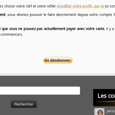
 choisir votre clef et votre reflet
(modifier votre profil), par ici
(si co
ent
, vous devriez pouvoir le faire directement depuis votre compte P
ont que vous ne pouvez pas actuellement payer avec votre carte
, il y
ur commencer).
cher :
Les co
jaco