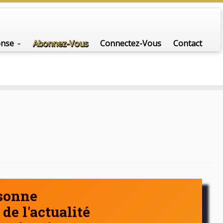
nfo-scénario pour traiter une question d'actualité…
onse
Abonnez-Vous
Connectez-Vous
Contact
rsonne
de l'actualité