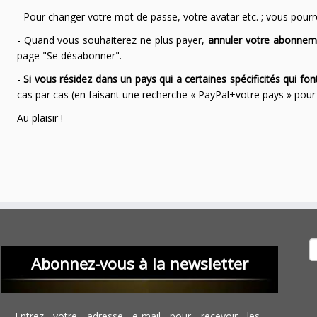
- Pour changer votre mot de passe, votre avatar etc. ; vous pourrez
- Quand vous souhaiterez ne plus payer,
annuler votre abonnem
page "Se désabonner".
-
Si vous résidez dans un pays qui a certaines spécificités qui f
cas par cas (en faisant une recherche « PayPal+votre pays » po
Au plaisir !
Recher
Abonnez-vous à la newsletter
Entrez votre adresse e-mail pour recevoir les