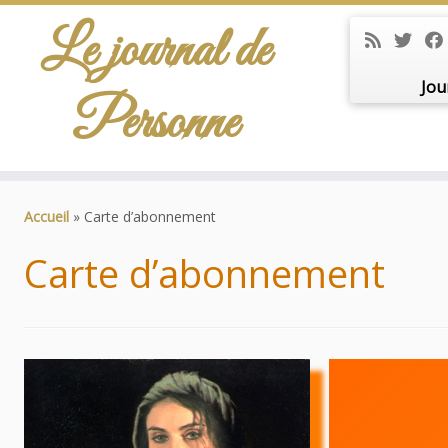
Le journal de
Jou
Personne
Passer
au
Accueil
»
Carte d’abonnement
contenu
Carte d’abonnement