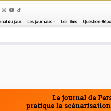
De l'i
rnal du jour
Les journaux
Les films
Question-Rép
Le journal de Pe
pratique la scénarisation 