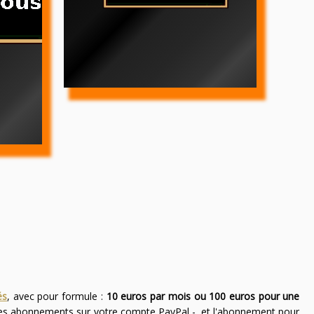
és
, avec pour formule :
10 euros par mois ou 100 euros pour une
des abonnements sur votre compte PayPal -, et l'abonnement pour