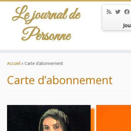
Le journal de
Jou
Personne
Passer
au
Accueil
»
Carte d’abonnement
contenu
Carte d’abonnement