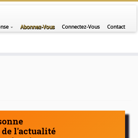
nfo-scénario pour traiter une question d'actualité…
onse
Abonnez-Vous
Connectez-Vous
Contact
rsonne
de l'actualité