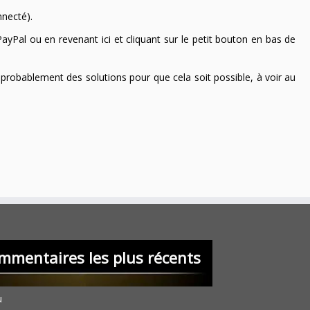
nnecté).
ayPal ou en revenant ici et cliquant sur le petit bouton en bas de
 a probablement des solutions pour que cela soit possible, à voir au
mmentaires les plus récents
u