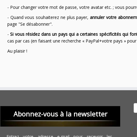
- Pour changer votre mot de passe, votre avatar etc. ; vous pourrez
- Quand vous souhaiterez ne plus payer,
annuler votre abonnem
page "Se désabonner".
-
Si vous résidez dans un pays qui a certaines spécificités qui f
cas par cas (en faisant une recherche « PayPal+votre pays » po
Au plaisir !
Recher
Abonnez-vous à la newsletter
Entrez votre adresse e-mail pour recevoir les