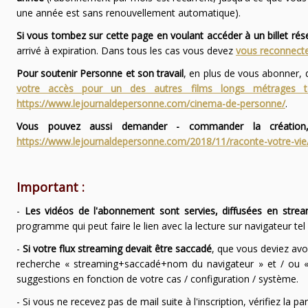
une année est sans renouvellement automatique).
Si vous tombez sur cette page en voulant accéder à un billet ré
arrivé à expiration. Dans tous les cas vous devez
vous reconnecte
Pour soutenir Personne et son travail
, en plus de vous abonner,
votre accès pour un des autres films longs métrages
https://www.lejournaldepersonne.com/cinema-de-personne/
.
Vous pouvez aussi demander - commander la création,
https://www.lejournaldepersonne.com/2018/11/raconte-votre-vie
Important :
-
Les vidéos de l'abonnement sont servies, diffusées en strea
programme qui peut faire le lien avec la lecture sur navigateur te
-
Si votre flux streaming devait être saccadé
, que vous deviez avo
recherche « streaming+saccadé+nom du navigateur » et / ou « 
suggestions en fonction de votre cas / configuration / système.
- Si vous ne recevez pas de mail suite à l'inscription, vérifiez la 