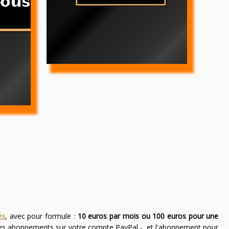
és
, avec pour formule :
10 euros par mois ou 100 euros pour une
des abonnements sur votre compte PayPal -, et l'abonnement pour