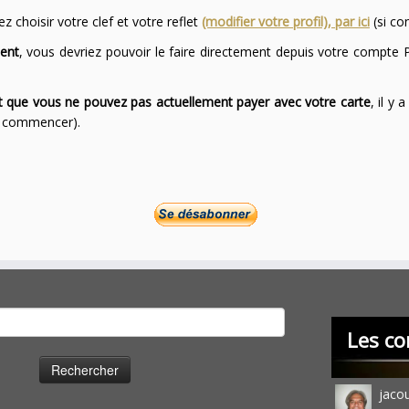
 choisir votre clef et votre reflet
(modifier votre profil), par ici
(si co
ent
, vous devriez pouvoir le faire directement depuis votre compte P
ont que vous ne pouvez pas actuellement payer avec votre carte
, il y
ur commencer).
cher :
Les co
jaco