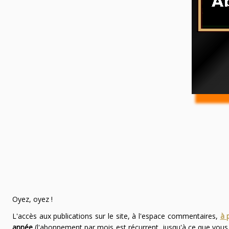
Oyez, oyez !
L'accès aux publications sur le site, à l'espace commentaires,
à 
année
(l'abonnement par mois est récurrent, jusqu'à ce que vou