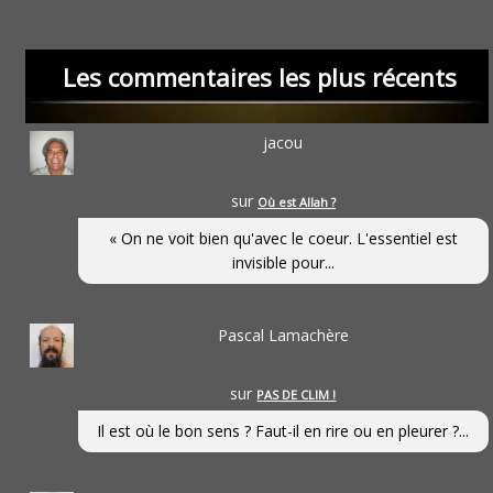
Les commentaires les plus récents
jacou
sur
Où est Allah ?
« On ne voit bien qu'avec le coeur. L'essentiel est
invisible pour...
Pascal Lamachère
sur
PAS DE CLIM !
Il est où le bon sens ? Faut-il en rire ou en pleurer ?...