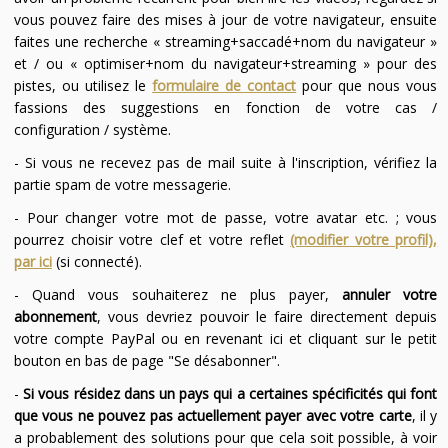
vous pouvez faire des mises à jour de votre navigateur, ensuite
faites une recherche « streaming+saccadé+nom du navigateur »
et / ou « optimiser+nom du navigateur+streaming » pour des
pistes, ou utilisez le
formulaire de contact
pour que nous vous
fassions des suggestions en fonction de votre cas /
configuration / système.
- Si vous ne recevez pas de mail suite à l'inscription, vérifiez la
partie spam de votre messagerie.
- Pour changer votre mot de passe, votre avatar etc. ; vous
pourrez choisir votre clef et votre reflet
(modifier votre profil),
par ici
(si connecté).
- Quand vous souhaiterez ne plus payer,
annuler votre
abonnement
, vous devriez pouvoir le faire directement depuis
votre compte PayPal ou en revenant ici et cliquant sur le petit
bouton en bas de page "Se désabonner".
-
Si vous résidez dans un pays qui a certaines spécificités qui font
que vous ne pouvez pas actuellement payer avec votre carte
, il y
a probablement des solutions pour que cela soit possible, à voir