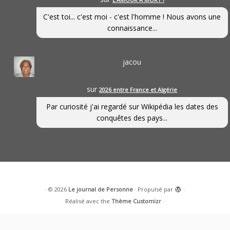
C'est toi... c'est moi - c'est l'homme ! Nous avons une
connaissance...
jacou
sur
2026 entre France et Algérie
Par curiosité j'ai regardé sur Wikipédia les dates des
conquêtes des pays...
·
© 2026
Le journal de Personne
·
Propulsé par
·
Réalisé avec the
Thème Customizr
·