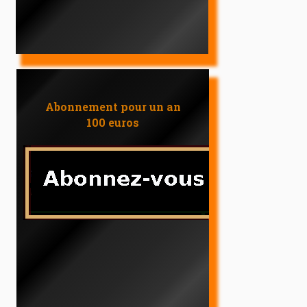
Abonnement pour un an
100 euros