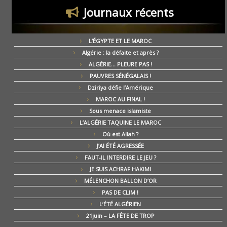
Journaux récents
L’ÉGYPTE ET LE MAROC
Algérie : la défaite et après ?
ALGÉRIE… PLEURE PAS !
PAUVRES SÉNÉGALAIS !
Dziriya défie l’Amérique
MAROC AU FINAL !
Sous menace islamiste
L’ALGÉRIE TAQUINE LE MAROC
Où est Allah ?
J’AI ÉTÉ AGRESSÉE
FAUT-IL INTERDIRE LE JEU ?
JE SUIS ACHRAF HAKIMI
MÉLENCHON BALLON D’OR
PAS DE CLIM !
L’ÉTÉ ALGÉRIEN
21juin – LA FÊTE DE TROP