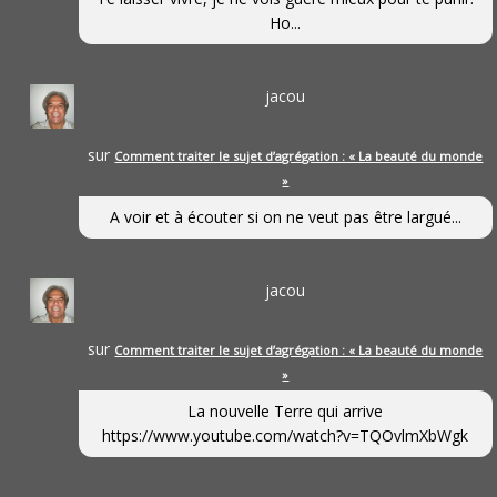
Ho...
jacou
sur
Comment traiter le sujet d’agrégation : « La beauté du monde
»
A voir et à écouter si on ne veut pas être largué...
jacou
sur
Comment traiter le sujet d’agrégation : « La beauté du monde
»
La nouvelle Terre qui arrive
https://www.youtube.com/watch?v=TQOvlmXbWgk