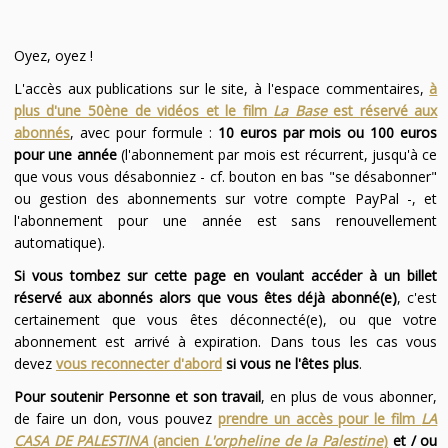
Oyez, oyez !
L'accès aux publications sur le site, à l'espace commentaires,
à
plus d'une 50ène de vidéos et le film
La Base
est réservé aux
abonnés
, avec pour formule :
10 euros par mois ou 100 euros
pour une année
(l'abonnement par mois est récurrent, jusqu'à ce
que vous vous désabonniez - cf. bouton en bas "se désabonner"
ou gestion des abonnements sur votre compte PayPal -, et
l'abonnement pour une année est sans renouvellement
automatique).
Si vous tombez sur cette page en voulant accéder à un billet
réservé aux abonnés alors que vous êtes déjà abonné(e)
, c'est
certainement que vous êtes déconnecté(e), ou que votre
abonnement est arrivé à expiration. Dans tous les cas vous
devez
vous reconnecter d'abord
si vous ne l'êtes plus
.
Pour soutenir Personne et son travail
, en plus de vous abonner,
de faire un don, vous pouvez
prendre un accès pour le film
LA
CASA DE PALESTINA
(ancien
L'orpheline de la Palestine
)
et / ou