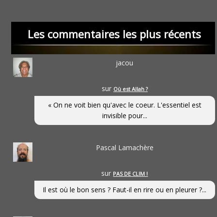
Les commentaires les plus récents
jacou
sur
Où est Allah ?
« On ne voit bien qu'avec le coeur. L'essentiel est
invisible pour...
Pascal Lamachère
sur
PAS DE CLIM !
Il est où le bon sens ? Faut-il en rire ou en pleurer ?...