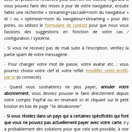
vous pouvez faire des mises à jour de votre navigateur, ensuite
faites une recherche « streaming+saccadé+nom du navigateur »
et / ou « optimiser+nom du navigateur+streaming » pour des
pistes, ou utilisez le
formulaire de contact
pour que nous vous
fassions des suggestions en fonction de votre cas /
configuration / système.
- Si vous ne recevez pas de mail suite à l'inscription, vérifiez la
partie spam de votre messagerie.
- Pour changer votre mot de passe, votre avatar etc. ; vous
pourrez choisir votre clef et votre reflet
(modifier votre profil),
par ici
(si connecté).
- Quand vous souhaiterez ne plus payer,
annuler votre
abonnement
, vous devriez pouvoir le faire directement depuis
votre compte PayPal ou en revenant ici et cliquant sur le petit
bouton en bas de page "Se désabonner".
-
Si vous résidez dans un pays qui a certaines spécificités qui font
que vous ne pouvez pas actuellement payer avec votre carte
, il y
a probablement des solutions pour que cela soit possible, à voir