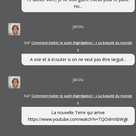
Ho...
jacou
sur
Comment traiter le sujet d’agrégation : « La beauté du monde
»
A voir et à écouter si on ne veut pas être largué...
jacou
sur
Comment traiter le sujet d’agrégation : « La beauté du monde
»
La nouvelle Terre qui arrive
https://www.youtube.com/watch?v=TQOvlmXbWgk