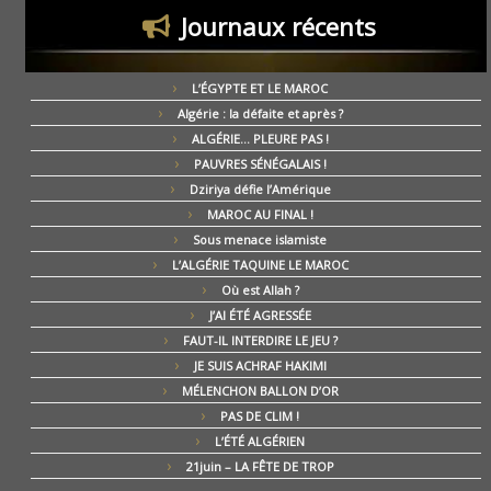
Journaux récents
L’ÉGYPTE ET LE MAROC
Algérie : la défaite et après ?
ALGÉRIE… PLEURE PAS !
PAUVRES SÉNÉGALAIS !
Dziriya défie l’Amérique
MAROC AU FINAL !
Sous menace islamiste
L’ALGÉRIE TAQUINE LE MAROC
Où est Allah ?
J’AI ÉTÉ AGRESSÉE
FAUT-IL INTERDIRE LE JEU ?
JE SUIS ACHRAF HAKIMI
MÉLENCHON BALLON D’OR
PAS DE CLIM !
L’ÉTÉ ALGÉRIEN
21juin – LA FÊTE DE TROP