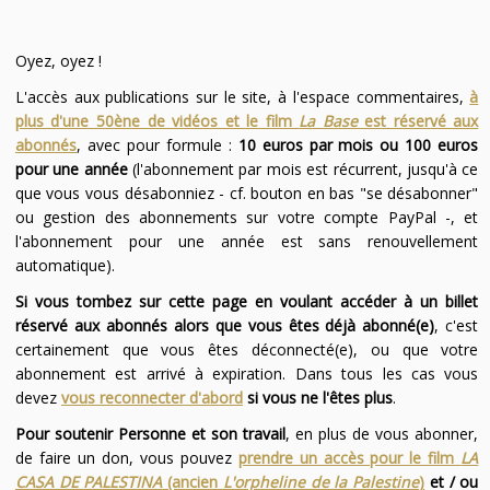
Oyez, oyez !
L'accès aux publications sur le site, à l'espace commentaires,
à
plus d'une 50ène de vidéos et le film
La Base
est réservé aux
abonnés
, avec pour formule :
10 euros par mois ou 100 euros
pour une année
(l'abonnement par mois est récurrent, jusqu'à ce
que vous vous désabonniez - cf. bouton en bas "se désabonner"
ou gestion des abonnements sur votre compte PayPal -, et
l'abonnement pour une année est sans renouvellement
automatique).
Si vous tombez sur cette page en voulant accéder à un billet
réservé aux abonnés alors que vous êtes déjà abonné(e)
, c'est
certainement que vous êtes déconnecté(e), ou que votre
abonnement est arrivé à expiration. Dans tous les cas vous
devez
vous reconnecter d'abord
si vous ne l'êtes plus
.
Pour soutenir Personne et son travail
, en plus de vous abonner,
de faire un don, vous pouvez
prendre un accès pour le film
LA
CASA DE PALESTINA
(ancien
L'orpheline de la Palestine
)
et / ou