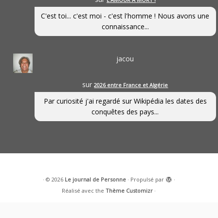
C'est toi... c'est moi - c'est l'homme ! Nous avons une
connaissance...
jacou
sur
2026 entre France et Algérie
Par curiosité j'ai regardé sur Wikipédia les dates des
conquêtes des pays...
·
© 2026
Le journal de Personne
·
Propulsé par
·
Réalisé avec the
Thème Customizr
·