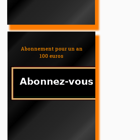
Abonnement pour un an
100 euros