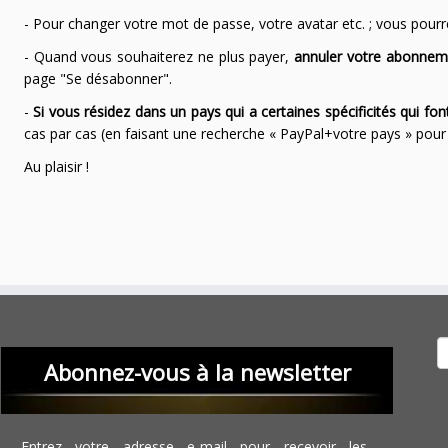
- Pour changer votre mot de passe, votre avatar etc. ; vous pourrez
- Quand vous souhaiterez ne plus payer,
annuler votre abonnem
page "Se désabonner".
-
Si vous résidez dans un pays qui a certaines spécificités qui f
cas par cas (en faisant une recherche « PayPal+votre pays » po
Au plaisir !
Recher
Abonnez-vous à la newsletter
Entrez votre adresse e-mail pour recevoir les