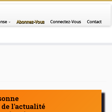
nfo-scénario pour traiter une question d'actualité…
onse
Abonnez-Vous
Connectez-Vous
Contact
rsonne
de l'actualité