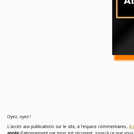
Oyez, oyez !
L'accès aux publications sur le site, à l'espace commentaires,
à 
année
(l'abonnement par mois est récurrent, jusqu'à ce que vou