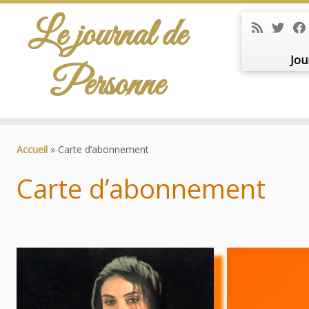
Le journal de
Jou
Personne
Passer
au
Accueil
»
Carte d’abonnement
contenu
Carte d’abonnement