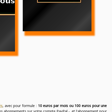
és
, avec pour formule :
10 euros par mois ou 100 euros pour une
des abonnements sur votre compte PayPal -, et l'abonnement pour