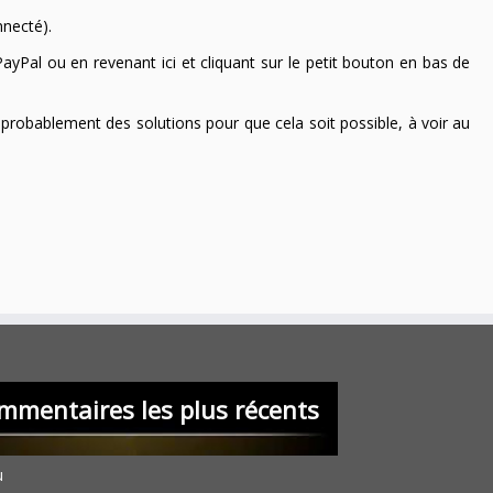
nnecté).
ayPal ou en revenant ici et cliquant sur le petit bouton en bas de
 a probablement des solutions pour que cela soit possible, à voir au
mmentaires les plus récents
u