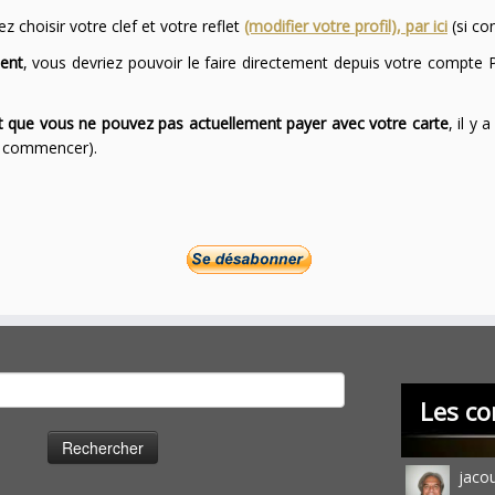
 choisir votre clef et votre reflet
(modifier votre profil), par ici
(si co
ent
, vous devriez pouvoir le faire directement depuis votre compte P
ont que vous ne pouvez pas actuellement payer avec votre carte
, il y
ur commencer).
cher :
Les co
jaco