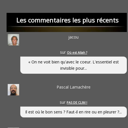
Les commentaires les plus récents
jacou
sur
Où est Allah ?
« On ne voit bien qu'avec le coeur. L'essentiel est
invisible pour...
Pascal Lamachère
sur
PAS DE CLIM !
Il est où le bon sens ? Faut-il en rire ou en pleurer ?...