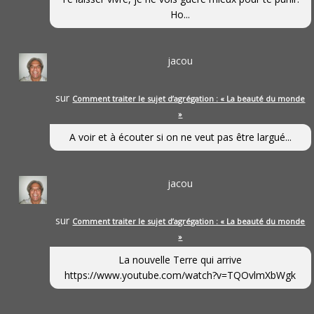
Ho...
jacou
sur
Comment traiter le sujet d’agrégation : « La beauté du monde
»
A voir et à écouter si on ne veut pas être largué...
jacou
sur
Comment traiter le sujet d’agrégation : « La beauté du monde
»
La nouvelle Terre qui arrive
https://www.youtube.com/watch?v=TQOvlmXbWgk