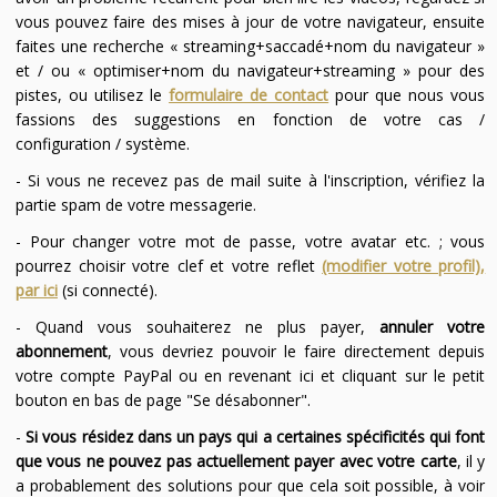
vous pouvez faire des mises à jour de votre navigateur, ensuite
faites une recherche « streaming+saccadé+nom du navigateur »
et / ou « optimiser+nom du navigateur+streaming » pour des
pistes, ou utilisez le
formulaire de contact
pour que nous vous
fassions des suggestions en fonction de votre cas /
configuration / système.
- Si vous ne recevez pas de mail suite à l'inscription, vérifiez la
partie spam de votre messagerie.
- Pour changer votre mot de passe, votre avatar etc. ; vous
pourrez choisir votre clef et votre reflet
(modifier votre profil),
par ici
(si connecté).
- Quand vous souhaiterez ne plus payer,
annuler votre
abonnement
, vous devriez pouvoir le faire directement depuis
votre compte PayPal ou en revenant ici et cliquant sur le petit
bouton en bas de page "Se désabonner".
-
Si vous résidez dans un pays qui a certaines spécificités qui font
que vous ne pouvez pas actuellement payer avec votre carte
, il y
a probablement des solutions pour que cela soit possible, à voir