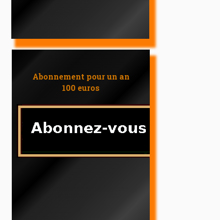
Abonnement pour un an
100 euros