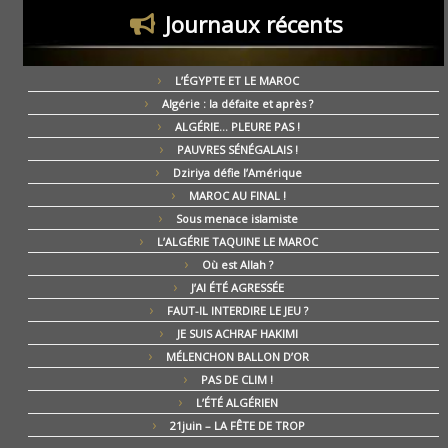
Journaux récents
L’ÉGYPTE ET LE MAROC
Algérie : la défaite et après ?
ALGÉRIE… PLEURE PAS !
PAUVRES SÉNÉGALAIS !
Dziriya défie l’Amérique
MAROC AU FINAL !
Sous menace islamiste
L’ALGÉRIE TAQUINE LE MAROC
Où est Allah ?
J’AI ÉTÉ AGRESSÉE
FAUT-IL INTERDIRE LE JEU ?
JE SUIS ACHRAF HAKIMI
MÉLENCHON BALLON D’OR
PAS DE CLIM !
L’ÉTÉ ALGÉRIEN
21juin – LA FÊTE DE TROP