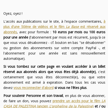
Oyez, oyez !
L'accès aux publications sur le site, à l'espace commentaires,
à
plus d'une 50ène de vidéos et le film
La Base
est réservé aux
abonnés
, avec pour formule :
10 euros par mois ou 100 euros
pour une année
(l'abonnement par mois est récurrent, jusqu'à ce
que vous vous désabonniez - cf. bouton en bas "se désabonner"
ou gestion des abonnements sur votre compte PayPal -, et
l'abonnement pour une année est sans renouvellement
automatique).
Si vous tombez sur cette page en voulant accéder à un billet
réservé aux abonnés alors que vous êtes déjà abonné(e)
, c'est
certainement que vous êtes déconnecté(e), ou que votre
abonnement est arrivé à expiration. Dans tous les cas vous
devez
vous reconnecter d'abord
si vous ne l'êtes plus
.
Pour soutenir Personne et son travail
, en plus de vous abonner,
de faire un don, vous pouvez
prendre un accès pour le film
LA
CASA DE PALESTINA
(ancien
L'orpheline de la Palestine
)
et / ou