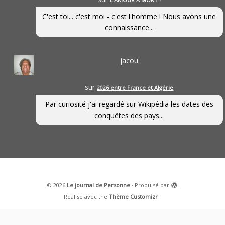
C'est toi... c'est moi - c'est l'homme ! Nous avons une
connaissance...
jacou
sur
2026 entre France et Algérie
Par curiosité j'ai regardé sur Wikipédia les dates des
conquêtes des pays...
·
© 2026
Le journal de Personne
·
Propulsé par
·
Réalisé avec the
Thème Customizr
·