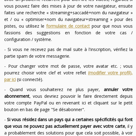
vous pouvez faire des mises à jour de votre navigateur, ensuite
faites une recherche « streaming+saccadé+nom du navigateur »
et / ou « optimiser+nom du navigateur+streaming » pour des
pistes, ou utilisez le
formulaire de contact
pour que nous vous
fassions des suggestions en fonction de votre cas /
configuration / système.
- Si vous ne recevez pas de mail suite à l'inscription, vérifiez la
partie spam de votre messagerie.
- Pour changer votre mot de passe, votre avatar etc. ; vous
pourrez choisir votre clef et votre reflet
(modifier votre profil),
par ici
(si connecté).
- Quand vous souhaiterez ne plus payer,
annuler votre
abonnement
, vous devriez pouvoir le faire directement depuis
votre compte PayPal ou en revenant ici et cliquant sur le petit
bouton en bas de page "Se désabonner".
-
Si vous résidez dans un pays qui a certaines spécificités qui font
que vous ne pouvez pas actuellement payer avec votre carte
, il y
a probablement des solutions pour que cela soit possible, à voir