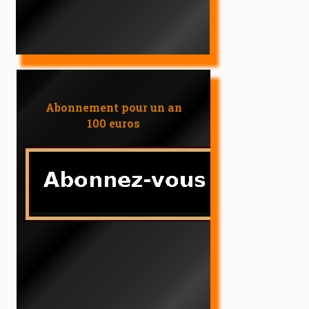
Abonnement pour un an
100 euros