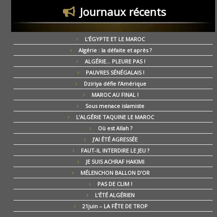
Journaux récents
L’ÉGYPTE ET LE MAROC
Algérie : la défaite et après ?
ALGÉRIE… PLEURE PAS !
PAUVRES SÉNÉGALAIS !
Dziriya défie l’Amérique
MAROC AU FINAL !
Sous menace islamiste
L’ALGÉRIE TAQUINE LE MAROC
Où est Allah ?
J’AI ÉTÉ AGRESSÉE
FAUT-IL INTERDIRE LE JEU ?
JE SUIS ACHRAF HAKIMI
MÉLENCHON BALLON D’OR
PAS DE CLIM !
L’ÉTÉ ALGÉRIEN
21juin – LA FÊTE DE TROP