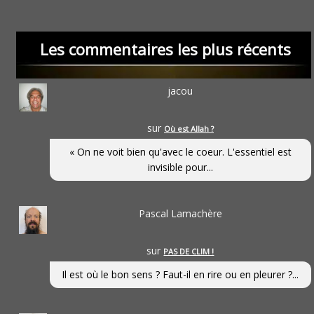
Les commentaires les plus récents
jacou
sur
Où est Allah ?
« On ne voit bien qu'avec le coeur. L'essentiel est
invisible pour...
Pascal Lamachère
sur
PAS DE CLIM !
Il est où le bon sens ? Faut-il en rire ou en pleurer ?...