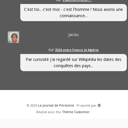
C'est toi... c'est moi - c'est l'homme ! Nous avons une
connaissance...
jacou
sur
2026 entre France et Algérie
Par curiosité j'ai regardé sur Wikipédia les dates des
conquêtes des pays...
·
© 2026
Le journal de Personne
·
Propulsé par
·
Réalisé avec the
Thème Customizr
·