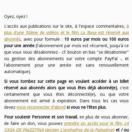
Oyez, oyez !
L'accès aux publications sur le site, à l'espace commentaires,
à
plus d'une 50ène de vidéos et le film
La Base
est réservé aux
abonnés
, avec pour formule :
10 euros par mois ou 100 euros
pour une année
(l'abonnement par mois est récurrent, jusqu'à ce
que vous vous désabonniez - cf. bouton en bas "se désabonner"
ou gestion des abonnements sur votre compte PayPal -, et
l'abonnement pour une année est sans renouvellement
automatique).
Si vous tombez sur cette page en voulant accéder à un billet
réservé aux abonnés alors que vous êtes déjà abonné(e)
, c'est
certainement que vous êtes déconnecté(e), ou que votre
abonnement est arrivé à expiration. Dans tous les cas vous
devez
vous reconnecter d'abord
si vous ne l'êtes plus
.
Pour soutenir Personne et son travail
, en plus de vous abonner,
de faire un don, vous pouvez
prendre un accès pour le film
LA
CASA DE PALESTINA
(ancien
L'orpheline de la Palestine
)
et / ou