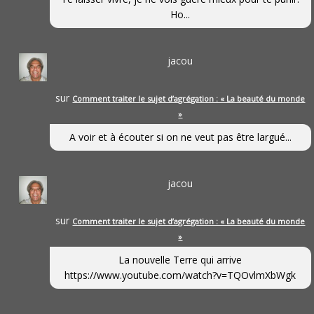
Ho...
jacou
sur
Comment traiter le sujet d’agrégation : « La beauté du monde
»
A voir et à écouter si on ne veut pas être largué...
jacou
sur
Comment traiter le sujet d’agrégation : « La beauté du monde
»
La nouvelle Terre qui arrive
https://www.youtube.com/watch?v=TQOvlmXbWgk