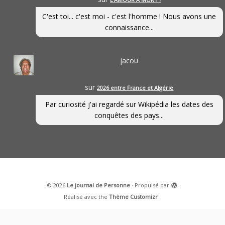
C'est toi... c'est moi - c'est l'homme ! Nous avons une
connaissance...
jacou
sur
2026 entre France et Algérie
Par curiosité j'ai regardé sur Wikipédia les dates des
conquêtes des pays...
·
© 2026
Le journal de Personne
·
Propulsé par
·
Réalisé avec the
Thème Customizr
·