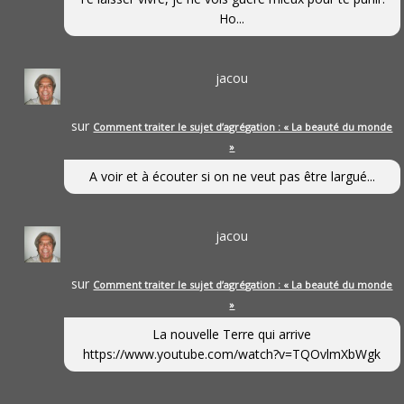
Ho...
jacou
sur
Comment traiter le sujet d’agrégation : « La beauté du monde
»
A voir et à écouter si on ne veut pas être largué...
jacou
sur
Comment traiter le sujet d’agrégation : « La beauté du monde
»
La nouvelle Terre qui arrive
https://www.youtube.com/watch?v=TQOvlmXbWgk