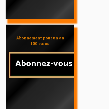
Abonnement pour un an
100 euros