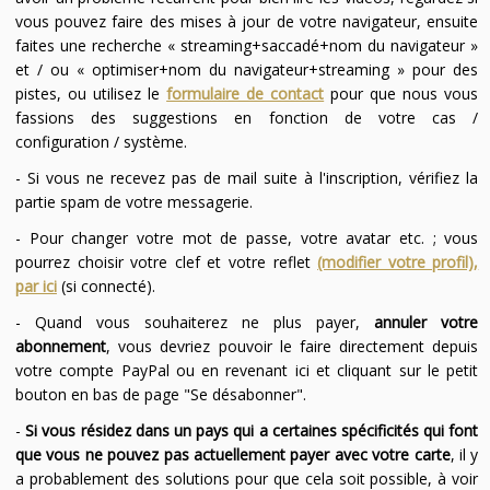
vous pouvez faire des mises à jour de votre navigateur, ensuite
faites une recherche « streaming+saccadé+nom du navigateur »
et / ou « optimiser+nom du navigateur+streaming » pour des
pistes, ou utilisez le
formulaire de contact
pour que nous vous
fassions des suggestions en fonction de votre cas /
configuration / système.
- Si vous ne recevez pas de mail suite à l'inscription, vérifiez la
partie spam de votre messagerie.
- Pour changer votre mot de passe, votre avatar etc. ; vous
pourrez choisir votre clef et votre reflet
(modifier votre profil),
par ici
(si connecté).
- Quand vous souhaiterez ne plus payer,
annuler votre
abonnement
, vous devriez pouvoir le faire directement depuis
votre compte PayPal ou en revenant ici et cliquant sur le petit
bouton en bas de page "Se désabonner".
-
Si vous résidez dans un pays qui a certaines spécificités qui font
que vous ne pouvez pas actuellement payer avec votre carte
, il y
a probablement des solutions pour que cela soit possible, à voir