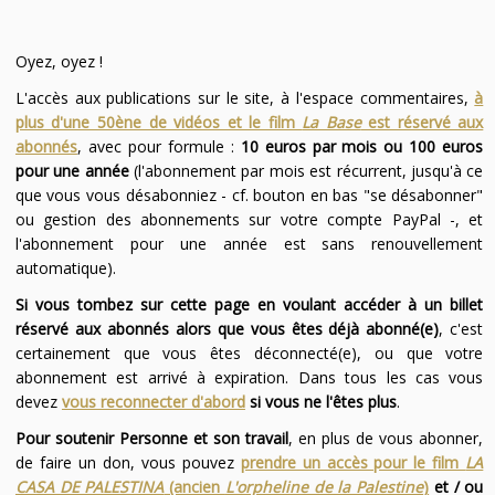
Oyez, oyez !
L'accès aux publications sur le site, à l'espace commentaires,
à
plus d'une 50ène de vidéos et le film
La Base
est réservé aux
abonnés
, avec pour formule :
10 euros par mois ou 100 euros
pour une année
(l'abonnement par mois est récurrent, jusqu'à ce
que vous vous désabonniez - cf. bouton en bas "se désabonner"
ou gestion des abonnements sur votre compte PayPal -, et
l'abonnement pour une année est sans renouvellement
automatique).
Si vous tombez sur cette page en voulant accéder à un billet
réservé aux abonnés alors que vous êtes déjà abonné(e)
, c'est
certainement que vous êtes déconnecté(e), ou que votre
abonnement est arrivé à expiration. Dans tous les cas vous
devez
vous reconnecter d'abord
si vous ne l'êtes plus
.
Pour soutenir Personne et son travail
, en plus de vous abonner,
de faire un don, vous pouvez
prendre un accès pour le film
LA
CASA DE PALESTINA
(ancien
L'orpheline de la Palestine
)
et / ou