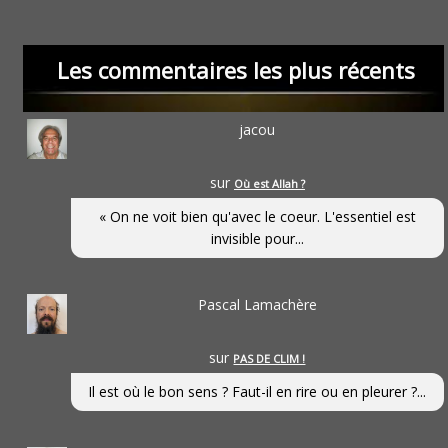
Les commentaires les plus récents
jacou
sur
Où est Allah ?
« On ne voit bien qu'avec le coeur. L'essentiel est
invisible pour...
Pascal Lamachère
sur
PAS DE CLIM !
Il est où le bon sens ? Faut-il en rire ou en pleurer ?...