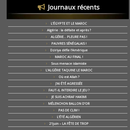
Journaux récents
L’ÉGYPTE ET LE MAROC
Algérie : la défaite et après ?
ALGÉRIE… PLEURE PAS !
PAUVRES SÉNÉGALAIS !
Dziriya défie l’Amérique
MAROC AU FINAL !
Sous menace islamiste
L’ALGÉRIE TAQUINE LE MAROC
Où est Allah ?
J’AI ÉTÉ AGRESSÉE
FAUT-IL INTERDIRE LE JEU ?
JE SUIS ACHRAF HAKIMI
MÉLENCHON BALLON D’OR
PAS DE CLIM !
L’ÉTÉ ALGÉRIEN
21juin – LA FÊTE DE TROP