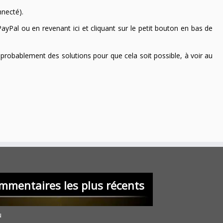
nnecté).
ayPal ou en revenant ici et cliquant sur le petit bouton en bas de
 a probablement des solutions pour que cela soit possible, à voir au
mmentaires les plus récents
u