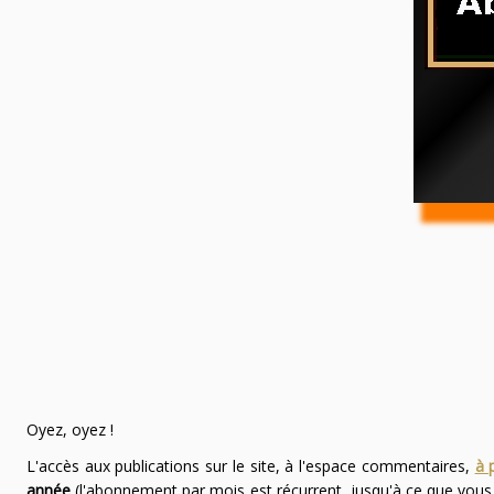
Oyez, oyez !
L'accès aux publications sur le site, à l'espace commentaires,
à 
année
(l'abonnement par mois est récurrent, jusqu'à ce que vou