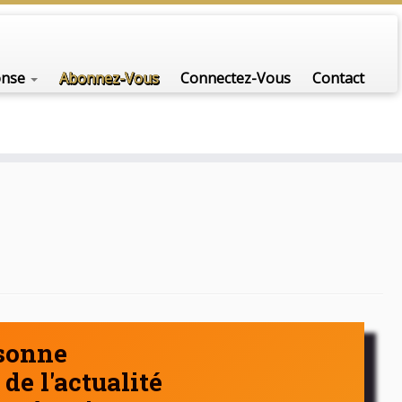
nfo-scénario pour traiter une question d'actualité…
onse
Abonnez-Vous
Connectez-Vous
Contact
rsonne
de l'actualité