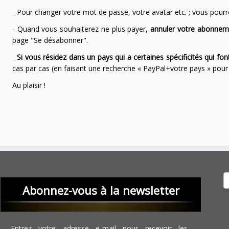
- Pour changer votre mot de passe, votre avatar etc. ; vous pourrez
- Quand vous souhaiterez ne plus payer,
annuler votre abonnem
page "Se désabonner".
-
Si vous résidez dans un pays qui a certaines spécificités qui f
cas par cas (en faisant une recherche « PayPal+votre pays » po
Au plaisir !
Recher
Abonnez-vous à la newsletter
Entrez votre adresse e-mail pour recevoir les