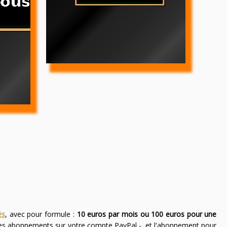
és
, avec pour formule :
10 euros par mois ou 100 euros pour une
des abonnements sur votre compte PayPal -, et l'abonnement pour