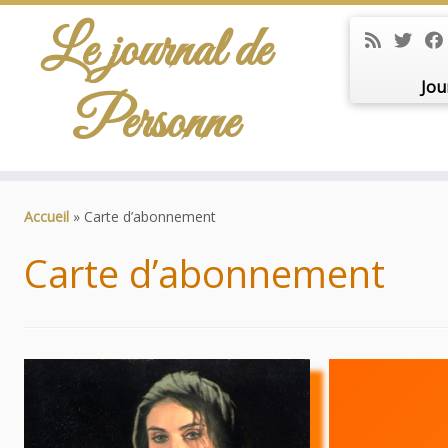
Le journal de
Jou
Personne
Passer
au
Accueil
»
Carte d’abonnement
contenu
Carte d’abonnement