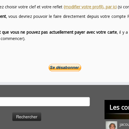
 choisir votre clef et votre reflet
(modifier votre profil), par ici
(si co
ent
, vous devriez pouvoir le faire directement depuis votre compte P
ont que vous ne pouvez pas actuellement payer avec votre carte
, il y
ur commencer).
cher :
Les co
jaco