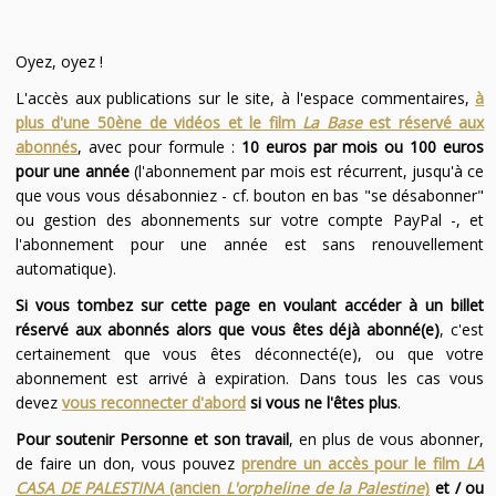
Oyez, oyez !
L'accès aux publications sur le site, à l'espace commentaires,
à
plus d'une 50ène de vidéos et le film
La Base
est réservé aux
abonnés
, avec pour formule :
10 euros par mois ou 100 euros
pour une année
(l'abonnement par mois est récurrent, jusqu'à ce
que vous vous désabonniez - cf. bouton en bas "se désabonner"
ou gestion des abonnements sur votre compte PayPal -, et
l'abonnement pour une année est sans renouvellement
automatique).
Si vous tombez sur cette page en voulant accéder à un billet
réservé aux abonnés alors que vous êtes déjà abonné(e)
, c'est
certainement que vous êtes déconnecté(e), ou que votre
abonnement est arrivé à expiration. Dans tous les cas vous
devez
vous reconnecter d'abord
si vous ne l'êtes plus
.
Pour soutenir Personne et son travail
, en plus de vous abonner,
de faire un don, vous pouvez
prendre un accès pour le film
LA
CASA DE PALESTINA
(ancien
L'orpheline de la Palestine
)
et / ou