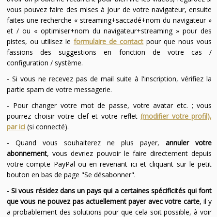
vous pouvez faire des mises à jour de votre navigateur, ensuite
faites une recherche « streaming+saccadé+nom du navigateur »
et / ou « optimiser+nom du navigateur+streaming » pour des
pistes, ou utilisez le
formulaire de contact
pour que nous vous
fassions des suggestions en fonction de votre cas /
configuration / système.
- Si vous ne recevez pas de mail suite à l'inscription, vérifiez la
partie spam de votre messagerie.
- Pour changer votre mot de passe, votre avatar etc. ; vous
pourrez choisir votre clef et votre reflet
(modifier votre profil),
par ici
(si connecté).
- Quand vous souhaiterez ne plus payer,
annuler votre
abonnement
, vous devriez pouvoir le faire directement depuis
votre compte PayPal ou en revenant ici et cliquant sur le petit
bouton en bas de page "Se désabonner".
-
Si vous résidez dans un pays qui a certaines spécificités qui font
que vous ne pouvez pas actuellement payer avec votre carte
, il y
a probablement des solutions pour que cela soit possible, à voir