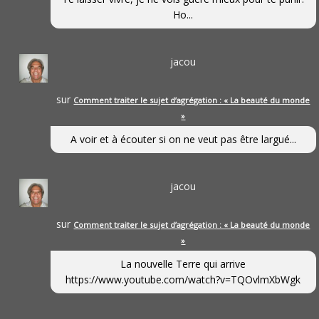
Ho...
jacou
sur
Comment traiter le sujet d’agrégation : « La beauté du monde
»
A voir et à écouter si on ne veut pas être largué...
jacou
sur
Comment traiter le sujet d’agrégation : « La beauté du monde
»
La nouvelle Terre qui arrive
https://www.youtube.com/watch?v=TQOvlmXbWgk