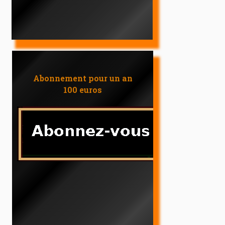
Abonnement pour un an
100 euros