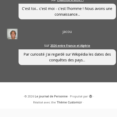
C'est toi... c'est moi - c'est l'homme ! Nous avons une
connaissance...
jacou
sur
2026 entre France et Algérie
Par curiosité j'ai regardé sur Wikipédia les dates des
conquêtes des pays...
·
© 2026
Le journal de Personne
·
Propulsé par
·
Réalisé avec the
Thème Customizr
·