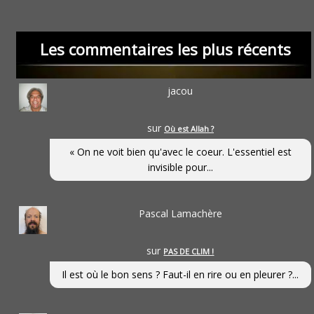
Les commentaires les plus récents
jacou
sur
Où est Allah ?
« On ne voit bien qu'avec le coeur. L'essentiel est
invisible pour...
Pascal Lamachère
sur
PAS DE CLIM !
Il est où le bon sens ? Faut-il en rire ou en pleurer ?...