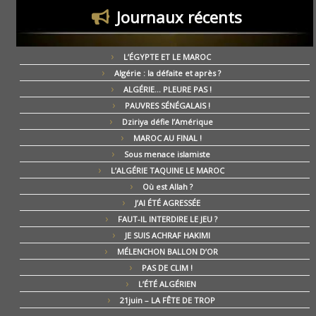
Journaux récents
L’ÉGYPTE ET LE MAROC
Algérie : la défaite et après ?
ALGÉRIE… PLEURE PAS !
PAUVRES SÉNÉGALAIS !
Dziriya défie l’Amérique
MAROC AU FINAL !
Sous menace islamiste
L’ALGÉRIE TAQUINE LE MAROC
Où est Allah ?
J’AI ÉTÉ AGRESSÉE
FAUT-IL INTERDIRE LE JEU ?
JE SUIS ACHRAF HAKIMI
MÉLENCHON BALLON D’OR
PAS DE CLIM !
L’ÉTÉ ALGÉRIEN
21juin – LA FÊTE DE TROP